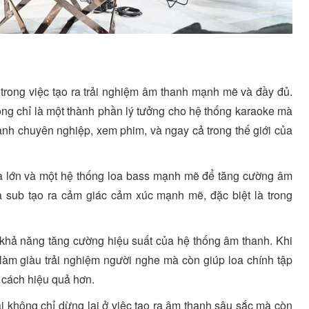
 trong việc tạo ra trải nghiệm âm thanh mạnh mẽ và đầy đủ.
hông chỉ là một thành phần lý tưởng cho hệ thống karaoke mà
anh chuyên nghiệp, xem phim, và ngay cả trong thế giới của
oa lớn và một hệ thống loa bass mạnh mẽ để tăng cường âm
oa sub tạo ra cảm giác cảm xúc mạnh mẽ, đặc biệt là trong
 khả năng tăng cường hiệu suất của hệ thống âm thanh. Khi
làm giàu trải nghiệm người nghe mà còn giúp loa chính tập
t cách hiệu quả hơn.
ại không chỉ dừng lại ở việc tạo ra âm thanh sâu sắc mà còn