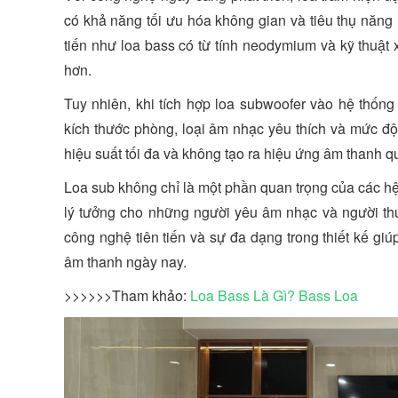
có khả năng tối ưu hóa không gian và tiêu thụ năng
tiến như loa bass có từ tính neodymium và kỹ thuật 
hơn.
Tuy nhiên, khi tích hợp loa subwoofer vào hệ thốn
kích thước phòng, loại âm nhạc yêu thích và mức đ
hiệu suất tối đa và không tạo ra hiệu ứng âm thanh
Loa sub không chỉ là một phần quan trọng của các h
lý tưởng cho những người yêu âm nhạc và người thư
công nghệ tiên tiến và sự đa dạng trong thiết kế giú
âm thanh ngày nay.
>>>>>>Tham khảo:
Loa Bass Là Gì? Bass Loa