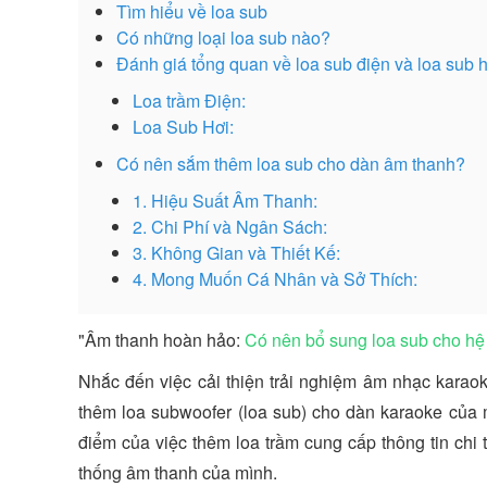
Tìm hiểu về loa sub
Có những loại loa sub nào?
Đánh giá tổng quan về loa sub điện và loa sub h
Loa trầm Điện:
Loa Sub Hơi:
Có nên sắm thêm loa sub cho dàn âm thanh?
1. Hiệu Suất Âm Thanh:
2. Chi Phí và Ngân Sách:
3. Không Gian và Thiết Kế:
4. Mong Muốn Cá Nhân và Sở Thích:
"Âm thanh hoàn hảo:
Có nên bổ sung loa sub cho hệ
Nhắc đến việc cải thiện trải nghiệm âm nhạc karao
thêm loa subwoofer (loa sub) cho dàn karaoke của
điểm của việc thêm loa trầm cung cấp thông tin chi 
thống âm thanh của mình.