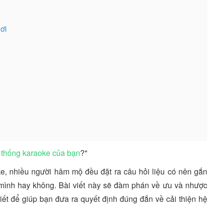
ơi
 thống karaoke của bạn
?"
ke, nhiều người hâm mộ đều đặt ra câu hỏi liệu có nên gắn
 mình hay không. Bài viết này sẽ đàm phán về ưu và nhược
tiết để giúp bạn đưa ra quyết định đúng đắn về cải thiện hệ