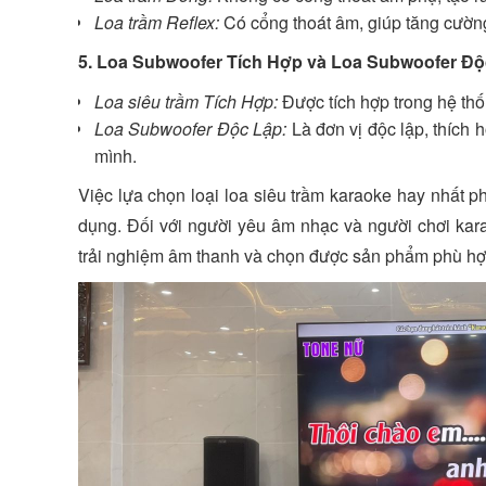
Loa trầm Reflex:
Có cổng thoát âm, giúp tăng cường
5. Loa Subwoofer Tích Hợp và Loa Subwoofer Độ
Loa siêu trầm Tích Hợp:
Được tích hợp trong hệ thốn
Loa Subwoofer Độc Lập:
Là đơn vị độc lập, thích
mình.
Việc lựa chọn loại loa siêu trầm karaoke hay nhất 
dụng. Đối với người yêu âm nhạc và người chơi karao
trải nghiệm âm thanh và chọn được sản phẩm phù hợ