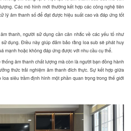
 lượng. Các mô hình mới thường kết hợp các công nghệ tiên
xử lý âm thanh số để đạt được hiệu suất cao và đáp ứng tốt
g âm thanh, người sử dụng cần cân nhắc về các yếu tố như
ộ sử dụng. Điều này giúp đảm bảo rằng loa sub sẽ phát huy
 quá mạnh hoặc không đáp ứng được với nhu cầu cụ thể.
ệ thống âm thanh chất lượng mà còn là người bạn đồng hành
ởng thức trải nghiệm âm thanh đích thực. Sự kết hợp giữa
p loa siêu trầm định hình một phần quan trọng trong thế giới