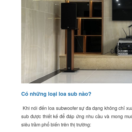
Có những loại loa sub nào?
Khi nói đến loa subwoofer sự đa dạng không chỉ xuấ
sub được thiết kế để đáp ứng nhu cầu và mong muốn
siêu trầm phổ biến trên thị trường: