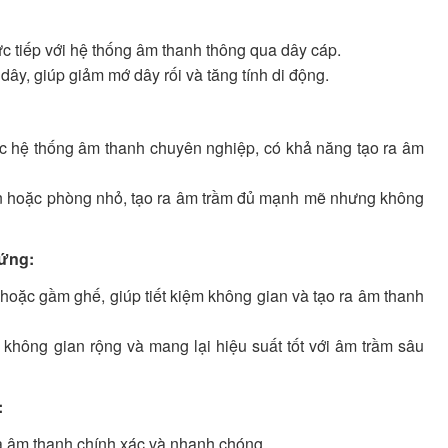
rực tiếp với hệ thống âm thanh thông qua dây cáp.
ây, giúp giảm mớ dây rối và tăng tính di động.
c hệ thống âm thanh chuyên nghiệp, có khả năng tạo ra âm
 hoặc phòng nhỏ, tạo ra âm trầm đủ mạnh mẽ nhưng không
ứng:
 hoặc gầm ghế, giúp tiết kiệm không gian và tạo ra âm thanh
không gian rộng và mang lại hiệu suất tốt với âm trầm sâu
:
a âm thanh chính xác và nhanh chóng.