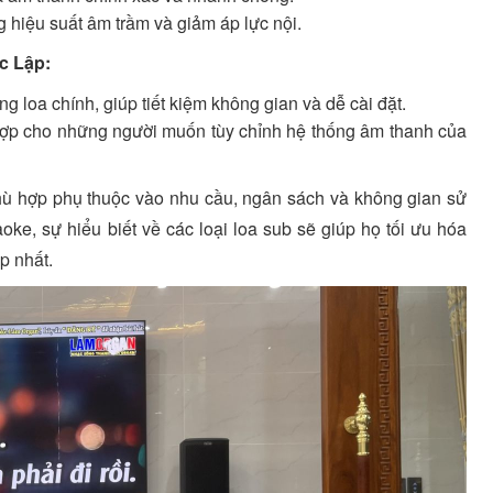
 hiệu suất âm trầm và giảm áp lực nội.
c Lập:
g loa chính, giúp tiết kiệm không gian và dễ cài đặt.
 hợp cho những người muốn tùy chỉnh hệ thống âm thanh của
phù hợp phụ thuộc vào nhu cầu, ngân sách và không gian sử
ke, sự hiểu biết về các loại loa sub sẽ giúp họ tối ưu hóa
p nhất.