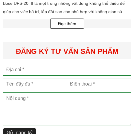
Bose UFS-20 II là một trong những vật dụng không thể thiếu để
giúp cho việc bố trí, lắp đặt sao cho phù hợp với không gian sử
dụng.
Đọc thêm
ĐĂNG KÝ TƯ VẤN SẢN PHẨM
Gửi đăng ký