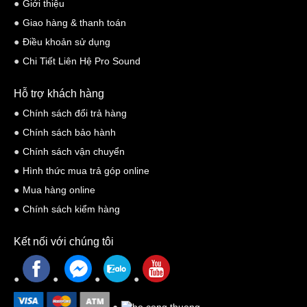
Giới thiệu
Bose
cả các hệ thống giải trí tại nhà 2 loa và 5 loa của
.
Giao hàng & thanh toán
Điều khoản sử dụng
Chi Tiết Liên Hệ Pro Sound
Hỗ trợ khách hàng
Chính sách đổi trả hàng
Chính sách bảo hành
Chính sách vận chuyển
Hình thức mua trả góp online
Mua hàng online
Chính sách kiểm hàng
Kết nối với chúng tôi