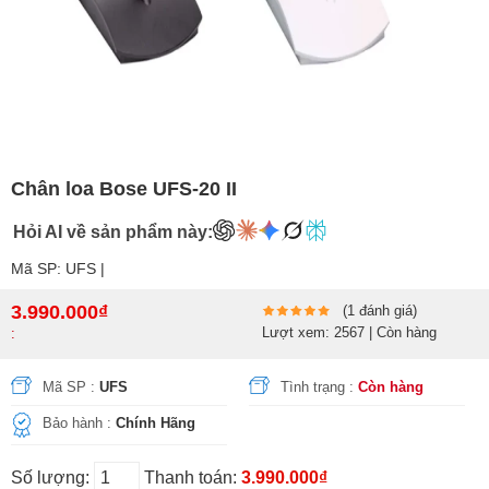
Chân loa Bose UFS-20 II
Hỏi AI về sản phẩm này:
Mã SP: UFS |
3.990.000₫
(1 đánh giá)
Lượt xem: 2567 | Còn hàng
:
Mã SP :
UFS
Tình trạng :
Còn hàng
Bảo hành :
Chính Hãng
Số lượng:
Thanh toán:
3.990.000₫