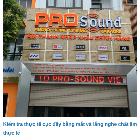
Kiểm tra thực tế cục đẩy bằng mắt và lắng nghe chất âm
thực tế