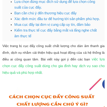
Lựa chọn đúng mục đích sử dụng để lựa chọn công
suất của cục đẩy.
Bạn cần chú ý đến thương hiệu cục đẩy
Xác định mức đầu tư để hướng tới sản phẩm phù hợp.
Mua cục đẩy tại đơn vị cung cấp uy tín, đảm bảo
Kiểm tra thực tế cục đẩy bằng mắt và lắng nghe chất
âm thực tế
Việc trang bị cục đẩy công suất chất lượng cho dàn âm thanh gia
đình, dịch vụ nhằm cải thiện hiệu quả hoạt động của cả hệ thống là
việc lựa
điều ai cũng quan tâm. Bài viết này gợi ý đến các bạn
chọn cục đẩy công suất dùng cho gia đình hay dịch vụ sao cho
hiệu quả và phù hợp nhất
.