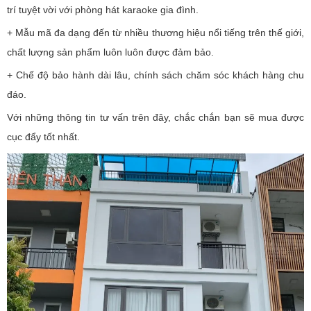
trí tuyệt vời với phòng hát karaoke gia đình.
+ Mẫu mã đa dạng đến từ nhiều thương hiệu nổi tiếng trên thế giới,
chất lượng sản phẩm luôn luôn được đảm bảo.
+ Chế độ bảo hành dài lâu, chính sách chăm sóc khách hàng chu
đáo.
Với những thông tin tư vấn trên đây, chắc chắn bạn sẽ mua được
cục đẩy tốt nhất.