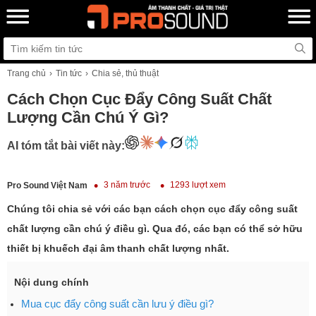
Trang chủ
Tin tức
Chia sẻ, thủ thuật
Cách Chọn Cục Đẩy Công Suất Chất
Lượng Cần Chú Ý Gì?
AI tóm tắt bài viết này:
3 năm trước
1293 lượt xem
Pro Sound Việt Nam
Chúng tôi chia sẻ với các bạn cách chọn cục đẩy công suất
chất lượng cần chú ý điều gì. Qua đó, các bạn có thể sở hữu
thiết bị khuếch đại âm thanh chất lượng nhất.
Nội dung chính
Mua cục đẩy công suất cần lưu ý điều gì?