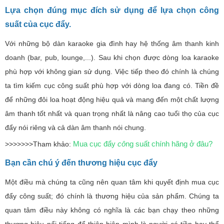
Lựa chọn đúng mục đích sử dụng để lựa chọn công
suất của cục đẩy.
Với những bộ dàn karaoke gia đình hay hệ thống âm thanh kinh
doanh (bar, pub, lounge,...). Sau khi chọn được dòng loa karaoke
phù hợp với không gian sử dụng. Việc tiếp theo đó chính là chúng
ta tìm kiếm cục công suất phù hợp với dòng loa đang có. Tiền đề
để những đôi loa hoạt động hiệu quả và mang đến một chất lượng
âm thanh tốt nhất và quan trọng nhất là nâng cao tuổi thọ của
cục
đẩy nói riêng và cả dàn âm thanh nói chung.
Mua cục đẩy
cô
ng suất chính hãng ở đâu?
>>>>>>>Tham khảo:
Bạn cần chú ý đến thương hiệu cục đẩy
Một điều mà chúng ta cũng nên quan tâm khi quyết định mua cục
đẩy công suất; đó chính là thương hiệu của sản phẩm. Chúng ta
quan tâm điều này không có nghĩa là các bạn chạy theo những