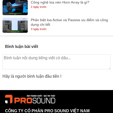
Công nghệ loa nén Horn Array là gì?
2 ngày trước
Phân biệt loa Active và Passive ưu điểm và công
dụng chi tiết
3 ngày trước
Bình luận bài viết
Hãy là người bình luận đầu tiên !
CÔNG TY CỔ PHẦN PRO SOUND VIỆT NAM