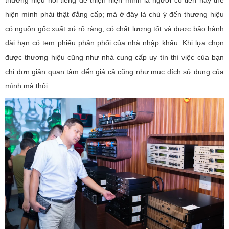
thương hiệu nổi tiếng để thiện hiện mình là người có tiền hay thể
hiện mình phải thật đẳng cấp; mà ở đây là chú ý đến thương hiệu
có nguồn gốc xuất xứ rõ ràng, có chất lượng tốt và được bảo hành
dài hạn có tem phiếu phân phối của nhà nhập khẩu. Khi lựa chọn
được thương hiệu cũng như nhà cung cấp uy tín thì việc của bạn
chỉ đơn giản quan tâm đến giá cả cũng như mục đích sử dụng của
mình mà thôi.