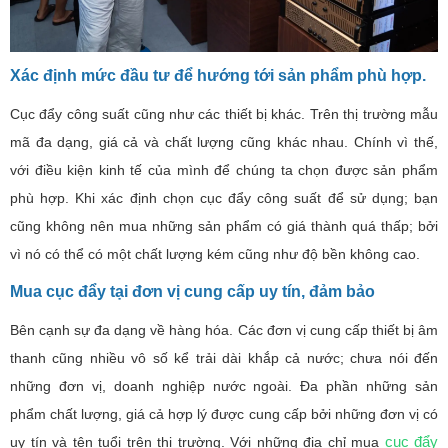
Xác định mức đầu tư để hướng tới sản phẩm phù hợp.
Cục đẩy công suất cũng như các thiết bị khác. Trên thị trường mẫu
mã đa dạng, giá cả và chất lượng cũng khác nhau. Chính vì thế,
với điều kiện kinh tế của mình để chúng ta chọn được sản phẩm
phù hợp. Khi xác định chọn cục đẩy công suất để sử dụng; bạn
cũng không nên mua những sản phẩm có giá thành quá thấp; bởi
vì nó có thể có một chất lượng kém cũng như độ bền không cao.
Mua cục đẩy tại đơn vị cung cấp uy tín, đảm bảo
Bên cạnh sự đa dạng về hàng hóa. Các đơn vị cung cấp thiết bị âm
thanh cũng nhiều vô số kể trải dài khắp cả nước; chưa nói đến
những đơn vị, doanh nghiệp nước ngoài. Đa phần những sản
phẩm chất lượng, giá cả hợp lý được cung cấp bởi những đơn vị có
cục đẩy
uy tín và tên tuổi trên thị trường. Với những địa chỉ mua