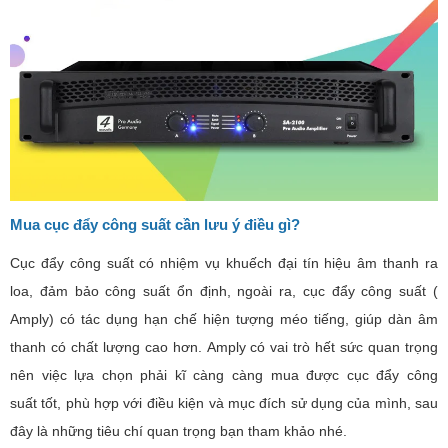
Mua cục đẩy công suất cần lưu ý điều gì?
Cục đẩy công suất có nhiệm vụ khuếch đại tín hiệu âm thanh ra
loa, đảm bảo công suất ổn định, ngoài ra, cục đẩy công suất (
Amply) có tác dụng hạn chế hiện tượng méo tiếng, giúp dàn âm
thanh có chất lượng cao hơn.
Amply có vai trò hết sức quan trọng
nên việc lựa chọn phải kĩ càng càng mua được cục đẩy công
suất tốt, phù hợp với điều kiện và mục đích sử dụng của mình, sau
đây là những tiêu chí quan trọng bạn tham khảo nhé.