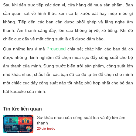
Sau khi đến trực tiếp các đơn vị, cửa hàng để mua sản phẩm. Bạn
cần quan sát về hình thức xem có bị xước xát hay móp méo gì
không. Tiếp đến các bạn cần được phối ghép và lắng nghe âm
thanh. Âm thanh căng đầy, lên cao không bị vỡ, xé tiếng. Khi đó
chiếc cục đẩy về mặt công suất là đã được đảm bảo.
Prosound
Qua những lưu ý mà
chia sẻ; chắc hẳn các bạn đã có
được những kinh nghiệm để chọn mua cục đẩy công suất cho bộ
âm thanh của mình. Đứng trước biển trời sản phẩm, công suất lớn
nhỏ khác nhau; chắc hẳn các bạn đã có đủ tự tin để chọn cho mình
một chiếc cục đẩy công suất nào tốt nhất; phù hợp nhất cho bộ dàn
hát karaoke của mình.
Tin tức liên quan
Sự khác nhau của công suất loa và độ lớn âm
thanh
20 giờ trước