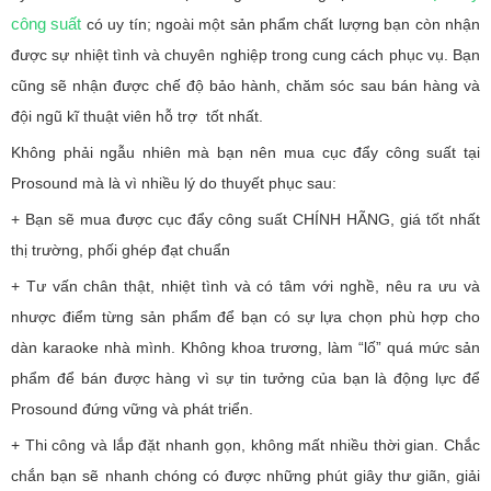
công suất
có uy tín; ngoài một sản phẩm chất lượng bạn còn nhận
được sự nhiệt tình và chuyên nghiệp trong cung cách phục vụ. Bạn
cũng sẽ nhận được chế độ bảo hành, chăm sóc sau bán hàng và
đội ngũ kĩ thuật viên hỗ trợ tốt nhất.
Không phải ngẫu nhiên mà bạn nên mua cục đẩy công suất tại
Prosound mà là vì nhiều lý do thuyết phục sau:
+ Bạn sẽ mua được cục đẩy công suất CHÍNH HÃNG, giá tốt nhất
thị trường, phối ghép đạt chuẩn
+ Tư vấn chân thật, nhiệt tình và có tâm với nghề, nêu ra ưu và
nhược điểm từng sản phẩm để bạn có sự lựa chọn phù hợp cho
dàn karaoke nhà mình. Không khoa trương, làm “lố” quá mức sản
phẩm để bán được hàng vì sự tin tưởng của bạn là động lực để
Prosound đứng vững và phát triển.
+ Thi công và lắp đặt nhanh gọn, không mất nhiều thời gian. Chắc
chắn bạn sẽ nhanh chóng có được những phút giây thư giãn, giải