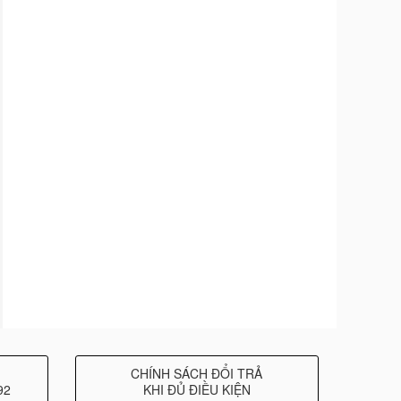
CHÍNH SÁCH ĐỔI TRẢ
92
KHI ĐỦ ĐIỀU KIỆN