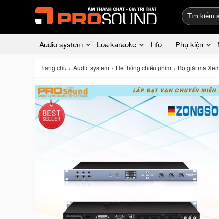
Audio system
Loa karaoke
Info
Phụ kiện
Trang chủ
Audio system
Hệ thống chiếu phim
Bộ giải mã Xe