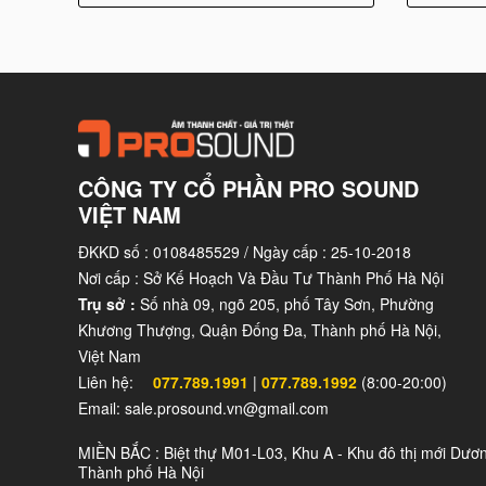
CÔNG TY CỔ PHẦN PRO SOUND
VIỆT NAM
ĐKKD số : 0108485529 / Ngày cấp : 25-10-2018
Nơi cấp : Sở Kế Hoạch Và Đầu Tư Thành Phố Hà Nội
Trụ sở :
Số nhà 09, ngõ 205, phố Tây Sơn, Phường
Khương Thượng, Quận Đống Đa, Thành phố Hà Nội,
Việt Nam
Liên hệ:
077.789.1991
|
077.789.1992
(8:00-20:00)
Email: sale.prosound.vn@gmail.com
MIỀN BẮC : Biệt thự M01-L03, Khu A - Khu đô thị mới Dươ
Thành phố Hà Nội