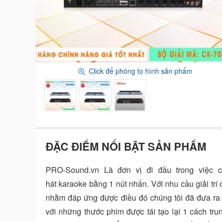
Click để phóng to hình sản phẩm
ĐẶC ĐIỂM NỔI BẬT SẢN PHẨM
PRO-Sound.vn Là đơn vị đi đầu trong việc c
hát karaoke bằng 1 nút nhấn. Với nhu cầu giải tr
nhằm đáp ứng được điều đó chúng tôi đã đưa ra 
với những thước phim được tái tạo lại 1 cách tr