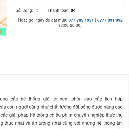
Số lượng:
Thanh toán:
0₫
Hoặc gọi ngay để đặt mua:
077.789.1991
|
0777 891 992
(8:00-20:00)
ung cấp hệ thống giải trí xem phim cao cấp tích hợp
í của con người cũng như chất lượng đời sống được nâng cao
các giải pháp hệ thống chiếu phim chuyên nghiệp thực thụ
ung thực nhất và ấn tượng nhất cùng với những hệ thống âm