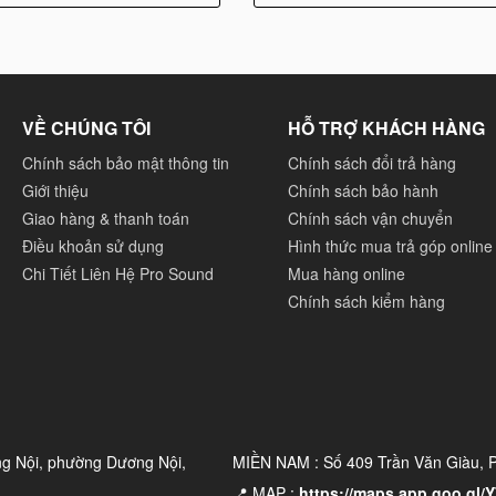
VỀ CHÚNG TÔI
HỖ TRỢ KHÁCH HÀNG
Chính sách bảo mật thông tin
Chính sách đổi trả hàng
Giới thiệu
Chính sách bảo hành
Giao hàng & thanh toán
Chính sách vận chuyển
Điều khoản sử dụng
Hình thức mua trả góp online
Chi Tiết Liên Hệ Pro Sound
Mua hàng online
Chính sách kiểm hàng
ng Nội, phường Dương Nội,
MIỀN NAM : Số 409 Trần Văn Giàu,
📍 MAP :
https://maps.app.goo.gl