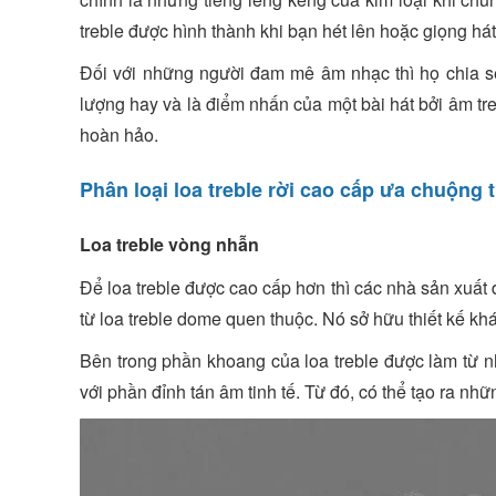
treble được hình thành khi bạn hét lên hoặc giọng hát
Đối với những người đam mê âm nhạc thì họ chia sẻ
lượng hay và là điểm nhấn của một bài hát bởi âm tr
hoàn hảo.
Phân loại loa treble rời cao cấp ưa chuộng t
Loa treble vòng nhẫn
Để loa treble được cao cấp hơn thì các nhà sản xuất 
từ loa treble dome quen thuộc. Nó sở hữu thiết kế khá 
Bên trong phần khoang của loa treble được làm từ 
với phần đỉnh tán âm tinh tế. Từ đó, có thể tạo ra n