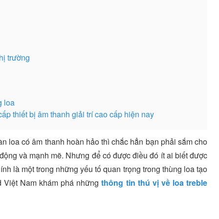
hị trường
g loa
p thiết bị âm thanh giải trí cao cấp hiện nay
dàn loa có âm thanh hoàn hảo thì chắc hẳn bạn phải sắm cho
động và mạnh mẽ. Nhưng để có được điều đó ít ai biết được
hính là một trong những yếu tố quan trọng trong thùng loa tạo
nd Việt Nam khám phá những
thông tin thú vị về loa treble