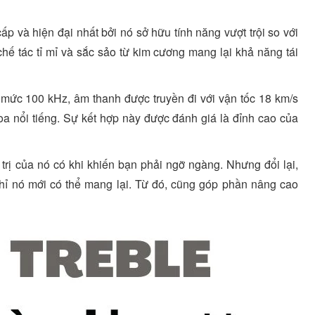
p và hiện đại nhất bởi nó sở hữu tính năng vượt trội so với
hế tác tỉ mỉ và sắc sảo từ kim cương mang lại khả năng tái
 mức 100 kHz, âm thanh được truyền đi với vận tốc 18 km/s
a nổi tiếng. Sự kết hợp này được đánh giá là đỉnh cao của
trị của nó có khi khiến bạn phải ngỡ ngàng. Nhưng đổi lại,
hỉ nó mới có thể mang lại. Từ đó, cũng góp phần nâng cao