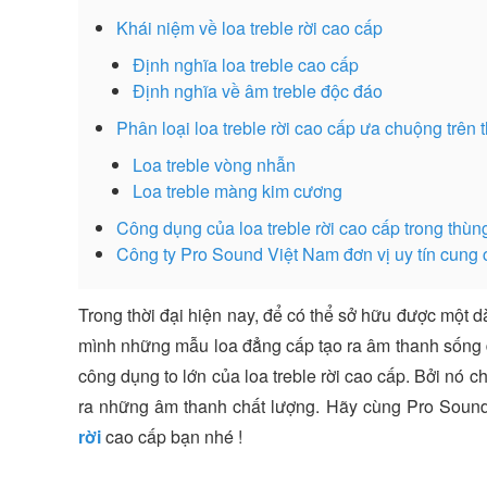
Khái niệm về loa treble rời cao cấp
Định nghĩa loa treble cao cấp
Định nghĩa về âm treble độc đáo
Phân loại loa treble rời cao cấp ưa chuộng trên t
Loa treble vòng nhẫn
Loa treble màng kim cương
Công dụng của loa treble rời cao cấp trong thùn
Công ty Pro Sound Việt Nam đơn vị uy tín cung cấ
Trong thời đại hiện nay, để có thể sở hữu được một 
mình những mẫu loa đẳng cấp tạo ra âm thanh sống 
công dụng to lớn của loa treble rời cao cấp. Bởi nó c
ra những âm thanh chất lượng. Hãy cùng Pro Sou
rời
cao cấp bạn nhé !