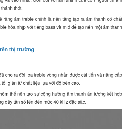
 thánh thót.
 rằng âm treble chính là nền tảng tạo ra âm thanh có chất
eble hòa nhịp với tiếng bass và mid để tạo nên một âm thanh
rên thị trường
đã cho ra đời loa treble vòng nhẫn được cải tiến và nâng cấp
tối giản từ chất liệu lụa với độ bền cao.
nhôm thế nên tạo sự cộng hưởng âm thanh ấn tượng kết hợp
hững dãy tần số lến đến mức 40 kHz đặc sắc.