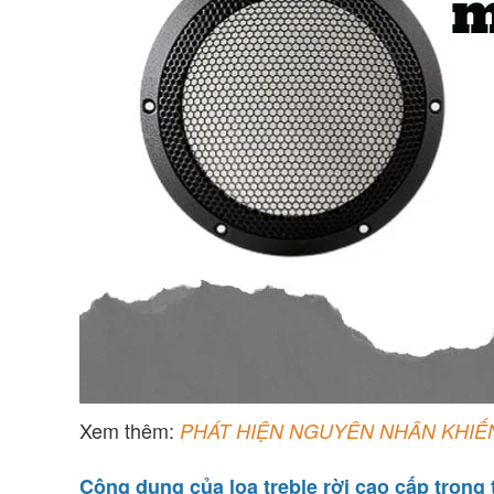
Xem thêm:
PHÁT HIỆN NGUYÊN NHÂN KHIẾN
Công dụng của loa treble rời cao cấp trong 