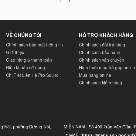
VỀ CHÚNG TÔI
HỖ TRỢ KHÁCH HÀNG
Chính sách bảo mật thông tin
Chính sách đổi trả hàng
Giới thiệu
Chính sách bảo hành
Giao hàng & thanh toán
Chính sách vận chuyển
Điều khoản sử dụng
Hình thức mua trả góp online
Chi Tiết Liên Hệ Pro Sound
Mua hàng online
Chính sách kiểm hàng
ng Nội, phường Dương Nội,
MIỀN NAM : Số 409 Trần Văn Giàu,
📍 MAP :
https://maps.app.goo.gl