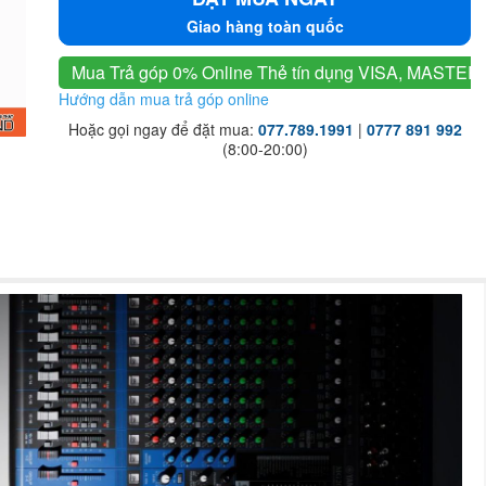
Giao hàng toàn quốc
Mua Trả góp 0% Online
Thẻ tín dụng VISA, MASTER
Hướng dẫn mua trả góp online
Hoặc gọi ngay để đặt mua:
077.789.1991
|
0777 891 992
(8:00-20:00)