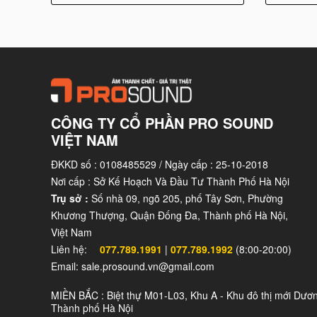
CÔNG TY CỔ PHẦN PRO SOUND
VIỆT NAM
ĐKKD số : 0108485529 / Ngày cấp : 25-10-2018
Nơi cấp : Sở Kế Hoạch Và Đầu Tư Thành Phố Hà Nội
Trụ sở :
Số nhà 09, ngõ 205, phố Tây Sơn, Phường
Khương Thượng, Quận Đống Đa, Thành phố Hà Nội,
Việt Nam
Liên hệ:
077.789.1991
|
077.789.1992
(8:00-20:00)
Email: sale.prosound.vn@gmail.com
MIỀN BẮC : Biệt thự M01-L03, Khu A - Khu đô thị mới Dươ
Thành phố Hà Nội