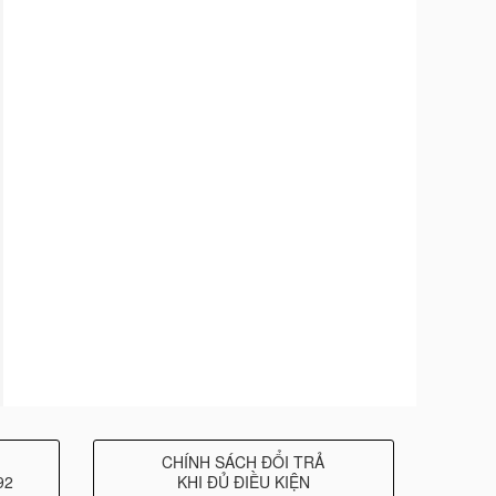
CHÍNH SÁCH ĐỔI TRẢ
92
KHI ĐỦ ĐIỀU KIỆN