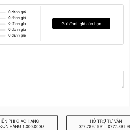
0
đánh giá
0
đánh giá
0
đánh giá
Gửi đánh giá của bạn
0
đánh giá
0
đánh giá
U
IỄN PHÍ GIAO HÀNG
HỖ TRỢ TƯ VẤN
ĐƠN HÀNG 1.000.000Đ
077.789.1991 - 0777.891.9