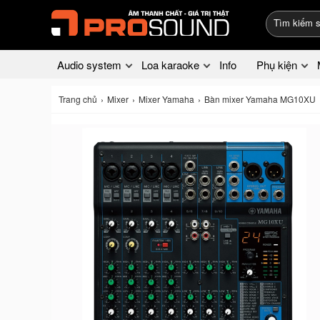
Audio system
Loa karaoke
Info
Phụ kiện
Trang chủ
Mixer
Mixer Yamaha
Bàn mixer Yamaha MG10XU