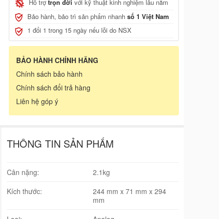
Hỗ trợ
trọn đời
với kỹ thuật kinh nghiệm lâu năm
Bảo hành, bảo trì sản phẩm nhanh
số 1 Việt Nam
1 đổi 1 trong 15 ngày nếu lỗi do NSX
, JCB
BẢO HÀNH CHÍNH HÃNG
Chính sách bảo hành
Chính sách đổi trả hàng
Liên hệ góp ý
THÔNG TIN SẢN PHẨM
Cân nặng:
2.1kg
Kích thước:
244 mm x 71 mm x 294
mm
Loại:
Analog