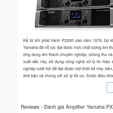
Kể từ khi phát hành P2200 vào năm 1976, bộ k
Yamaha đã nỗ lực đạt được mức chất lượng âm than
ứng dụng âm thanh chuyên nghiệp, phòng thu và l
xuất sắc này, sử dụng công nghệ xử lý tín hiệ
nghiệp vượt trội để đạt được một thiết kế nhẹ, bề
thời bảo vệ chúng với xử lý tối ưu. Được điều kh
nên dòng Amplifier
Yamaha PX5
phù hợp với nhiề
Reviews - Đánh giá Amplifier Yamaha P