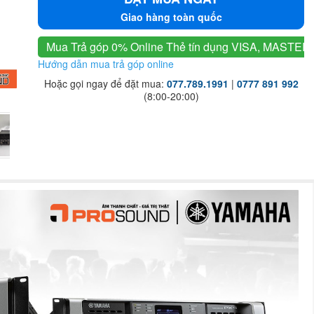
Giao hàng toàn quốc
Mua Trả góp 0% Online
Thẻ tín dụng VISA, MASTER
Hướng dẫn mua trả góp online
Hoặc gọi ngay để đặt mua:
077.789.1991
|
0777 891 992
(8:00-20:00)