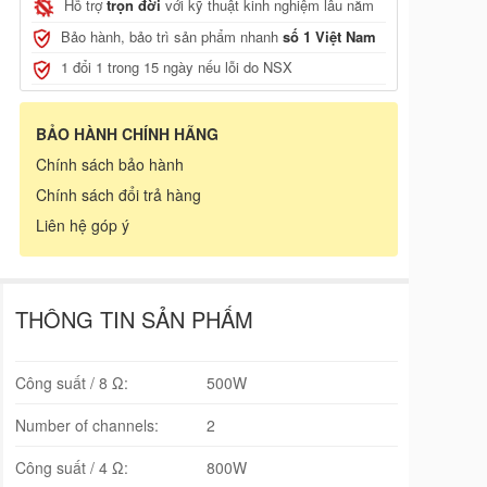
Hỗ trợ
trọn đời
với kỹ thuật kinh nghiệm lâu năm
Bảo hành, bảo trì sản phẩm nhanh
số 1 Việt Nam
1 đổi 1 trong 15 ngày nếu lỗi do NSX
, JCB
BẢO HÀNH CHÍNH HÃNG
Chính sách bảo hành
Chính sách đổi trả hàng
Liên hệ góp ý
THÔNG TIN SẢN PHẨM
Công suất / 8 Ω:
500W
Number of channels:
2
Công suất / 4 Ω:
800W