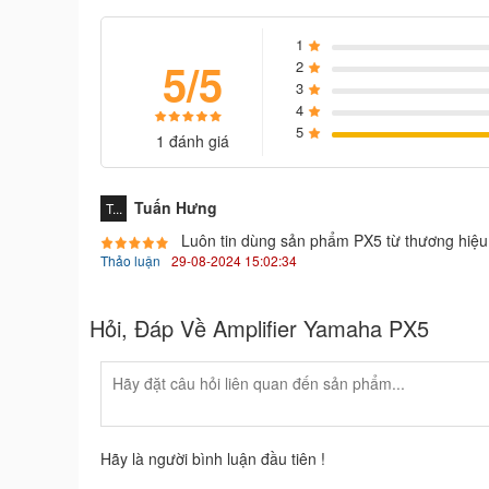
1
5/5
2
3
4
5
1 đánh giá
Tuấn Hưng
T...
Luôn tin dùng sản phẩm PX5 từ thương hiệ
Thảo luận
29-08-2024 15:02:34
Hỏi, Đáp Về Amplifier Yamaha PX5
Hãy là người bình luận đầu tiên !