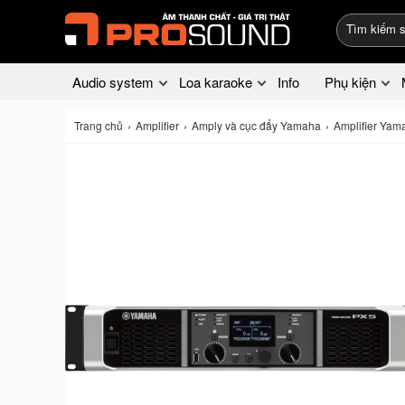
Audio system
Loa karaoke
Info
Phụ kiện
Trang chủ
Amplifier
Amply và cục đẩy Yamaha
Amplifier Ya