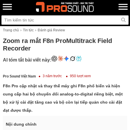
Trang chủ
Tin tức
Đánh giá Review
Zoom ra mắt F8n ProMultitrack Field
Recorder
AI tóm tắt bài viết này:
3 năm trước
950 lượt xem
Pro Sound Việt Nam
F8n Pro cập nhật và thay thế máy ghi F8n phổ biến và hiện
cung cấp hai bộ chuyển đổi analog-to-digital riêng biệt, một
bộ xử lý cài đặt tăng cao và bộ còn lại tiếp quản cho cài đặt
đạt được thấp.
Nội dung chính