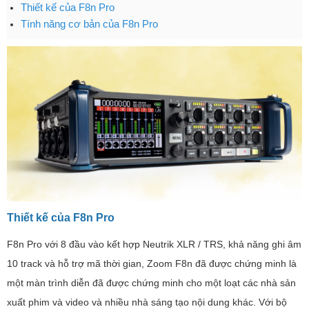
Thiết kế của F8n Pro
Tính năng cơ bản của F8n Pro
Thiết kế của F8n Pro
F8n Pro với 8 đầu vào kết hợp Neutrik XLR / TRS, khả năng ghi âm
10 track và hỗ trợ mã thời gian, Zoom F8n đã được chứng minh là
một màn trình diễn đã được chứng minh cho một loạt các nhà sản
xuất phim và video và nhiều nhà sáng tạo nội dung khác. Với bộ