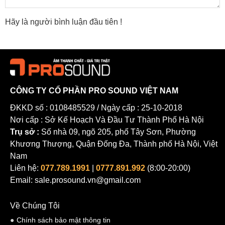
Hãy là người bình luận đầu tiên !
CÔNG TY CỔ PHẦN PRO SOUND VIỆT NAM
ĐKKD số : 0108485529 / Ngày cấp : 25-10-2018
Nơi cấp : Sở Kế Hoạch Và Đầu Tư Thành Phố Hà Nội
Trụ sở :
Số nhà 09, ngõ 205, phố Tây Sơn, Phường
Khương Thượng, Quận Đống Đa, Thành phố Hà Nội, Việt
Nam
Liên hệ:
077.789.1991
|
0777.891.992
(8:00-20:00)
Email: sale.prosound.vn@gmail.com
Về Chúng Tôi
Chính sách bảo mật thông tin