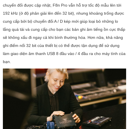
chuyển đổi được cập nhật, F8n Pro vẫn hỗ trợ tốc độ mẫu lên tới
192 kHz (ở độ phân giải lên đến 32 bit), nhưng khoảng trống được
cung cấp bởi bộ chuyển đổi A / D kép mới giúp loại bỏ những lo
lắng quá tải và cung cấp cho bạn các bản ghi âm tiếng ồn cực thấp
sẽ không xấu đi ngay cả khi bình thường hóa. Hơn nữa, khả năng
ghi điểm nổi 32 bit của thiết bị có thể được tận dụng để sử dụng
làm giao diện âm thanh USB 8 đầu vào / 4 đầu ra cho máy tính của
bạn.