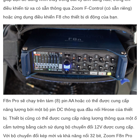
điều khiển từ xa có sẵn thông qua Zoom F-Control (có sẵn riêng)
hoặc ứng dụng điều khiển F8 cho thiết bị di động của bạn.
F8n Pro sẽ chạy trên tám (8) pin AA hoặc có thể được cung cấp
năng lượng bởi một bộ pin DC thông qua đầu nối Hirose của thiết
bị. Thiết bị cũng có thể được cung cấp năng lượng thông qua một ổ
cắm tường bằng cách sử dụng bộ chuyển đổi 12V được cung cấp.
Với bộ chuyển đổi kép mới và khả năng nổi 32 bit, Zoom F8n Pro