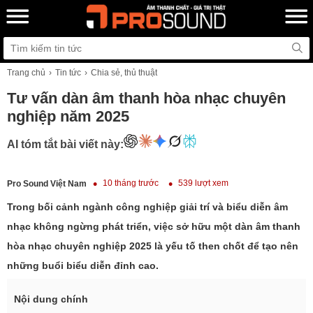
Trang chủ
Tin tức
Chia sẻ, thủ thuật
Tư vấn dàn âm thanh hòa nhạc chuyên
nghiệp năm 2025
AI tóm tắt bài viết này:
10 tháng trước
539 lượt xem
Pro Sound Việt Nam
Trong bối cảnh ngành công nghiệp giải trí và biểu diễn âm
nhạc không ngừng phát triển, việc sở hữu một dàn âm thanh
hòa nhạc chuyên nghiệp 2025 là yếu tố then chốt để tạo nên
những buổi biểu diễn đỉnh cao.
Nội dung chính