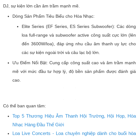
DJ, sự kiện lớn cần âm trầm mạnh mẽ.
Dòng Sản Phẩm Tiêu Biểu cho Hòa Nhạc:
Elite Series (EF Series, ES Series Subwoofer): Các dòng
loa full-range và subwoofer active công suất cực lớn (lên
đến 3600W/loa), đáp ứng nhu cầu âm thanh uy lực cho
các sự kiện ngoài trời và câu lạc bộ lớn.
Ưu Điểm Nổi Bật: Cung cấp công suất cao và âm trầm mạnh
mẽ với mức đầu tư hợp lý, độ bền sản phẩm được đánh giá
cao.