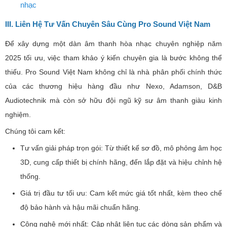
Có thể ban quan tâm:
Top 5 Thương Hiệu Âm Thanh Hội Trường, Hội Họp, Hòa
Nhạc Hàng Đầu Thế Giới
Loa Live Concerts - Loa chuyên nghiệp dành cho buổi hòa
nhạc
III. Liên Hệ Tư Vấn Chuyên Sâu Cùng Pro Sound Việt Nam
Để xây dựng một dàn âm thanh hòa nhạc chuyên nghiệp năm
2025 tối ưu, việc tham khảo ý kiến chuyên gia là bước không thể
thiếu. Pro Sound Việt Nam không chỉ là nhà phân phối chính thức
của các thương hiệu hàng đầu như Nexo, Adamson, D&B
Audiotechnik mà còn sở hữu đội ngũ kỹ sư âm thanh giàu kinh
nghiệm.