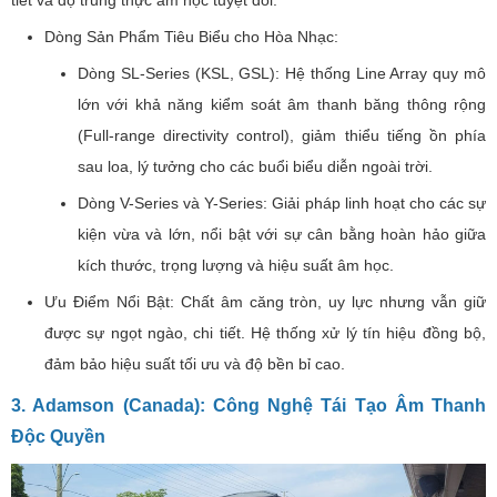
Dòng Sản Phẩm Tiêu Biểu cho Hòa Nhạc:
Dòng SL-Series (KSL, GSL): Hệ thống Line Array quy mô
lớn với khả năng kiểm soát âm thanh băng thông rộng
(Full-range directivity control), giảm thiểu tiếng ồn phía
sau loa, lý tưởng cho các buổi biểu diễn ngoài trời.
Dòng V-Series và Y-Series: Giải pháp linh hoạt cho các sự
kiện vừa và lớn, nổi bật với sự cân bằng hoàn hảo giữa
kích thước, trọng lượng và hiệu suất âm học.
Ưu Điểm Nổi Bật: Chất âm căng tròn, uy lực nhưng vẫn giữ
được sự ngọt ngào, chi tiết. Hệ thống xử lý tín hiệu đồng bộ,
đảm bảo hiệu suất tối ưu và độ bền bỉ cao.
3. Adamson (Canada): Công Nghệ Tái Tạo Âm Thanh
Độc Quyền