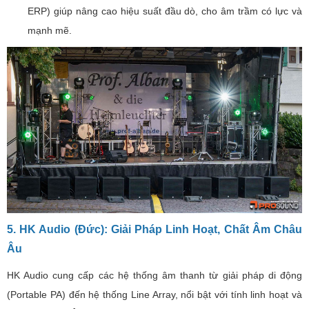
ERP) giúp nâng cao hiệu suất đầu dò, cho âm trầm có lực và
mạnh mẽ.
5. HK Audio (Đức): Giải Pháp Linh Hoạt, Chất Âm Châu
Âu
HK Audio cung cấp các hệ thống âm thanh từ giải pháp di động
(Portable PA) đến hệ thống Line Array, nổi bật với tính linh hoạt và