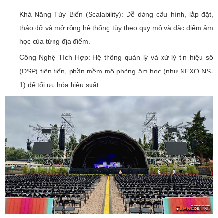
Khả Năng Tùy Biến (Scalability): Dễ dàng cấu hình, lắp đặt,
tháo dỡ và mở rộng hệ thống tùy theo quy mô và đặc điểm âm
học của từng địa điểm.
Công Nghệ Tích Hợp: Hệ thống quản lý và xử lý tín hiệu số
(DSP) tiên tiến, phần mềm mô phỏng âm học (như NEXO NS-
1) để tối ưu hóa hiệu suất.