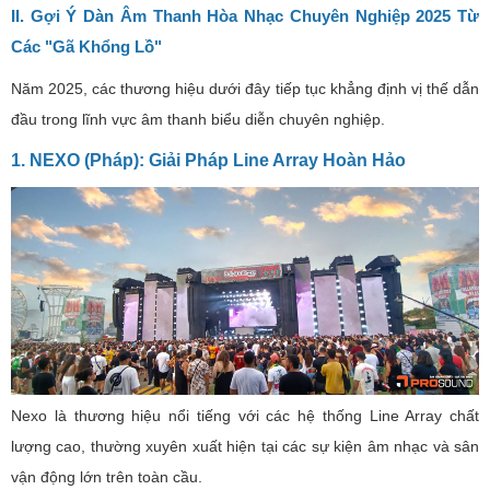
II. Gợi Ý Dàn Âm Thanh Hòa Nhạc Chuyên Nghiệp 2025 Từ
Các "Gã Khổng Lồ"
Năm 2025, các thương hiệu dưới đây tiếp tục khẳng định vị thế dẫn
đầu trong lĩnh vực âm thanh biểu diễn chuyên nghiệp.
1. NEXO (Pháp): Giải Pháp Line Array Hoàn Hảo
Nexo là thương hiệu nổi tiếng với các hệ thống Line Array chất
lượng cao, thường xuyên xuất hiện tại các sự kiện âm nhạc và sân
vận động lớn trên toàn cầu.