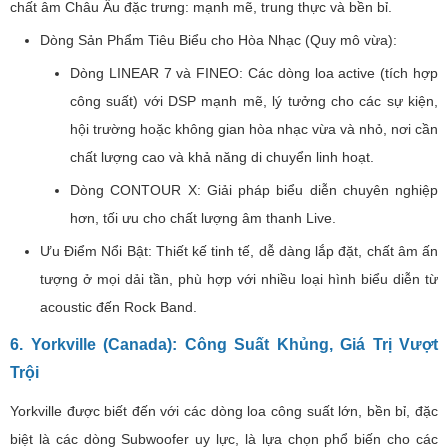
chất âm Châu Âu đặc trưng: mạnh mẽ, trung thực và bền bỉ.
Dòng Sản Phẩm Tiêu Biểu cho Hòa Nhạc (Quy mô vừa):
Dòng LINEAR 7 và FINEO: Các dòng loa active (tích hợp
công suất) với DSP mạnh mẽ, lý tưởng cho các sự kiện,
hội trường hoặc không gian hòa nhạc vừa và nhỏ, nơi cần
chất lượng cao và khả năng di chuyển linh hoạt.
Dòng CONTOUR X: Giải pháp biểu diễn chuyên nghiệp
hơn, tối ưu cho chất lượng âm thanh Live.
Ưu Điểm Nổi Bật: Thiết kế tinh tế, dễ dàng lắp đặt, chất âm ấn
tượng ở mọi dải tần, phù hợp với nhiều loại hình biểu diễn từ
acoustic đến Rock Band.
6. Yorkville (Canada): Công Suất Khủng, Giá Trị Vượt
Trội
Yorkville được biết đến với các dòng loa công suất lớn, bền bỉ, đặc
biệt là các dòng Subwoofer uy lực, là lựa chọn phổ biến cho các