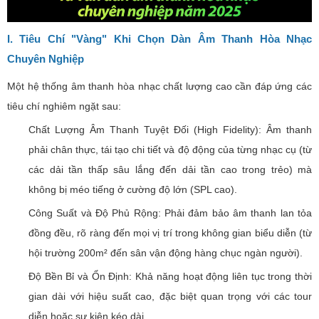
I. Tiêu Chí "Vàng" Khi Chọn Dàn Âm Thanh Hòa Nhạc
Chuyên Nghiệp
Một hệ thống âm thanh hòa nhạc chất lượng cao cần đáp ứng các
tiêu chí nghiêm ngặt sau:
Chất Lượng Âm Thanh Tuyệt Đối (High Fidelity): Âm thanh
phải chân thực, tái tạo chi tiết và độ động của từng nhạc cụ (từ
các dải tần thấp sâu lắng đến dải tần cao trong trẻo) mà
không bị méo tiếng ở cường độ lớn (SPL cao).
Công Suất và Độ Phủ Rộng: Phải đảm bảo âm thanh lan tỏa
đồng đều, rõ ràng đến mọi vị trí trong không gian biểu diễn (từ
hội trường 200m² đến sân vận động hàng chục ngàn người).
Độ Bền Bỉ và Ổn Định: Khả năng hoạt động liên tục trong thời
gian dài với hiệu suất cao, đặc biệt quan trọng với các tour
diễn hoặc sự kiện kéo dài.