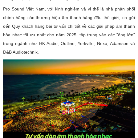
Pro Sound Việt Nam, với kinh nghiệm và vị thế là nhà phân phối
chính hãng các thương hiệu âm thanh hàng đầu thế giới, xin gửi
đến Quý khách hàng bài tư vấn chi tiết về các giải pháp âm thanh
hòa nhạc tối ưu nhất cho năm 2025, tập trung vào các "ông lớn"
trong ngành như HK Audio, Outline, Yorkville, Nexo, Adamson và
D&B Audiotechnik.