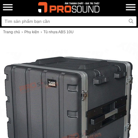
Trang chủ
Phụ kiện
Tủ nhựa ABS 10U