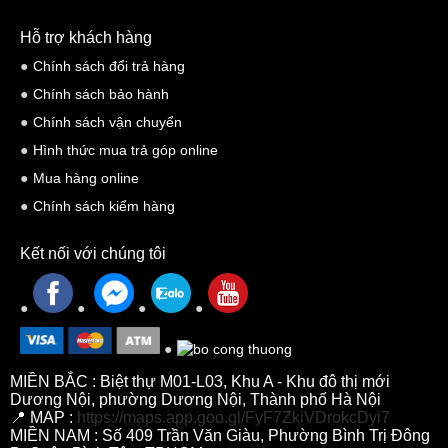
Hỗ trợ khách hàng
Chính sách đổi trả hàng
Chính sách bảo hành
Chính sách vận chuyển
Hình thức mua trả góp online
Mua hàng online
Chính sách kiểm hàng
Kết nối với chúng tôi
MIỀN BẮC : Biệt thự M01-L03, Khu A - Khu đô thị mới
Dương Nội, phường Dương Nội, Thành phố Hà Nội
📍 MAP :
https://maps.app.goo.gl/FyF7ZkiVDrokcDyi7
MIỀN NAM : Số 409 Trần Văn Giàu, Phường Bình Trị Đông