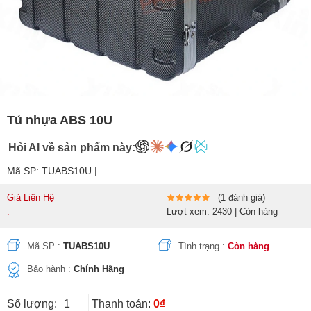
Tủ nhựa ABS 10U
Hỏi AI về sản phẩm này:
Mã SP: TUABS10U |
Giá Liên Hệ
(1 đánh giá)
:
Lượt xem: 2430 | Còn hàng
Mã SP :
TUABS10U
Tình trạng :
Còn hàng
Bảo hành :
Chính Hãng
Số lượng:
Thanh toán:
0₫