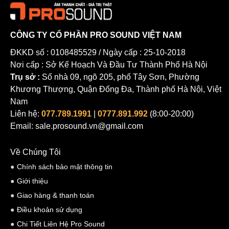
CÔNG TY CỔ PHẦN PRO SOUND VIỆT NAM
ĐKKD số : 0108485529 / Ngày cấp : 25-10-2018
Nơi cấp : Sở Kế Hoạch Và Đầu Tư Thành Phố Hà Nội
Trụ sở :
Số nhà 09, ngõ 205, phố Tây Sơn, Phường
Khương Thượng, Quận Đống Đa, Thành phố Hà Nội, Việt
Nam
Liên hệ:
077.789.1991
|
0777.891.992
(8:00-20:00)
Email: sale.prosound.vn@gmail.com
Về Chúng Tôi
Chính sách bảo mật thông tin
Giới thiệu
Giao hàng & thanh toán
Điều khoản sử dụng
Chi Tiết Liên Hệ Pro Sound