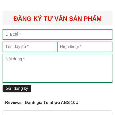
luôn được đảm bảo khi di chuyển. Chính vì thế mà bạn hoàn toàn
tin tưởng tủ nhựa đựng thiết bị âm thanh ABS.
ĐĂNG KÝ TƯ VẤN SẢN PHẨM
Gửi đăng ký
Reviews - Đánh giá Tủ nhựa ABS 10U