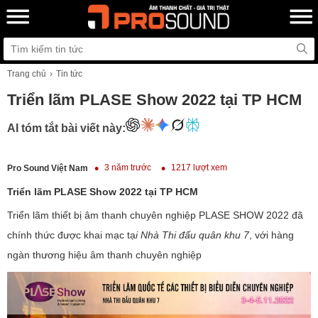
Trang chủ
Tin tức
Triển lãm PLASE Show 2022 tại TP HCM
AI tóm tắt bài viết này:
3 năm trước
1217 lượt xem
Pro Sound Việt Nam
Triển lãm PLASE Show 2022 tại TP HCM
Triển lãm thiết bị âm thanh chuyên nghiệp PLASE SHOW 2022 đã
chính thức được khai mạc tạ
i Nhà Thi đấu quân khu 7
, với hàng
ngàn thương hiệu âm thanh chuyên nghiệp