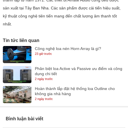
thành lập từ năm 1972. Các thiết bị Amate Audio cũng đều được
sản xuất tại Tây Ban Nha. Các sản phẩm được cải tiến hiệu suất,
kỹ thuật công nghệ tiên tiến mang đến chất lượng âm thanh tốt
nhất.
Tin tức liên quan
Công nghệ loa nén Horn Array là gì?
23 giờ trước
Phân biệt loa Active và Passive ưu điểm và công
dụng chi tiết
2 ngày trước
Hoàn thành lắp đặt hệ thống loa Outline cho
không gia nhà hàng
2 ngày trước
Bình luận bài viết