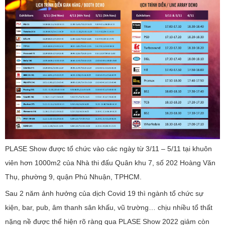
PLASE Show được tổ chức vào các ngày từ 3/11 – 5/11 tại khuôn
viên hơn 1000m2 của Nhà thi đấu Quân khu 7, số 202 Hoàng Văn
Thụ, phường 9, quận Phú Nhuận, TPHCM.
Sau 2 năm ảnh hưởng của dịch Covid 19 thì ngành tổ chức sự
kiện, bar, pub, âm thanh sân khấu, vũ trường… chịu nhiều tổ thất
nặng nề được thể hiện rõ ràng qua PLASE Show 2022 giảm còn