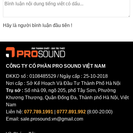
Hãy là người bình luận đầu tiên !
CÔNG TY CỔ PHẦN PRO SOUND VIỆT NAM
ĐKKD số : 0108485529 / Ngày cấp : 25-10-2018
Nơi cấp : Sở Kế Hoạch Và Đầu Tư Thành Phố Hà Nội
Trụ sở :
Số nhà 09, ngõ 205, phố Tây Sơn, Phường
Khương Thượng, Quận Đống Đa, Thành phố Hà Nội, Việt
Nam
Liên hệ:
077.789.1991
|
0777.891.992
(8:00-20:00)
Email: sale.prosound.vn@gmail.com