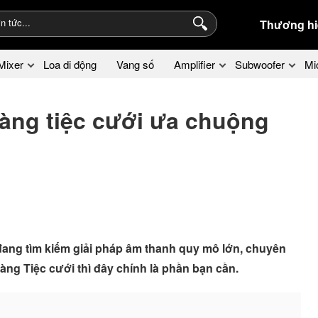
Thương hi
Mixer
Loa di động
Vang số
Amplifier
Subwoofer
Mi
àng tiệc cưới ưa chuộng
đang tìm kiếm giải pháp âm thanh quy mô lớn, chuyên
àng Tiệc cưới thì đây chính là phần bạn cần.