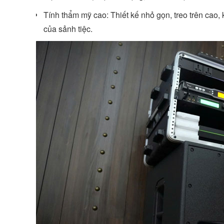
Tính thẩm mỹ cao: Thiết kế nhỏ gọn, treo trên cao, 
của sảnh tiệc.