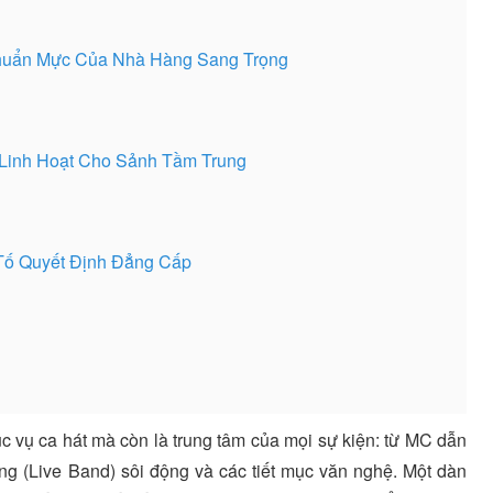
 Chuẩn Mực Của Nhà Hàng Sang Trọng
 Linh Hoạt Cho Sảnh Tầm Trung
 Tố Quyết Định Đẳng Cấp
c vụ ca hát mà còn là trung tâm của mọi sự kiện: từ MC dẫn
ng (Live Band) sôi động và các tiết mục văn nghệ. Một dàn