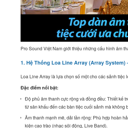
Pro Sound Việt Nam giới thiệu những cấu hình âm th
1. Hệ Thống Loa Line Array (Array System
Loa Line Array là lựa chọn số một cho các sảnh tiệc 
Đặc điểm nổi bật:
Độ phủ âm thanh cực rộng và đồng đều: Thiết kế tr
từ sân khấu đến các bàn tiệc cuối sảnh mà không bị 
Âm thanh mạnh mẽ, dải tần rộng: Phù hợp hoàn hả
kiện cao trào (nhạc sôi động, Live Band).