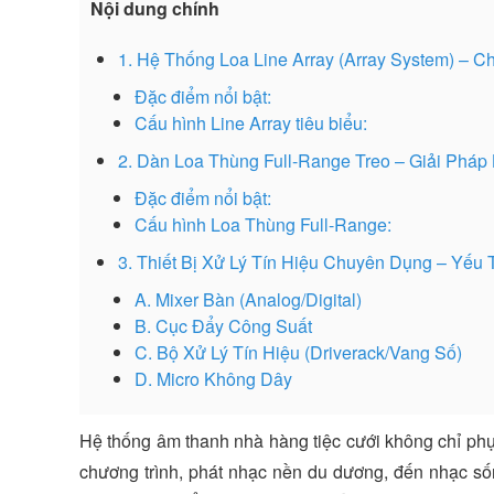
Nội dung chính
1. Hệ Thống Loa Line Array (Array System) –
Đặc điểm nổi bật:
Cấu hình Line Array tiêu biểu:
2. Dàn Loa Thùng Full-Range Treo – Giải Pháp
Đặc điểm nổi bật:
Cấu hình Loa Thùng Full-Range:
3. Thiết Bị Xử Lý Tín Hiệu Chuyên Dụng – Yếu
A. Mixer Bàn (Analog/Digital)
B. Cục Đẩy Công Suất
C. Bộ Xử Lý Tín Hiệu (Driverack/Vang Số)
D. Micro Không Dây
Hệ thống âm thanh nhà hàng tiệc cưới không chỉ phụ
chương trình, phát nhạc nền du dương, đến nhạc số