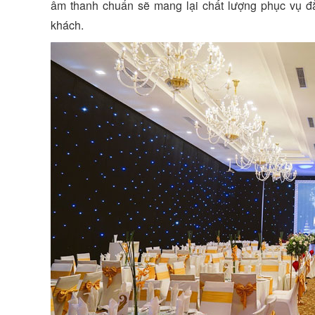
âm thanh chuẩn sẽ mang lại chất lượng phục vụ đ
khách.