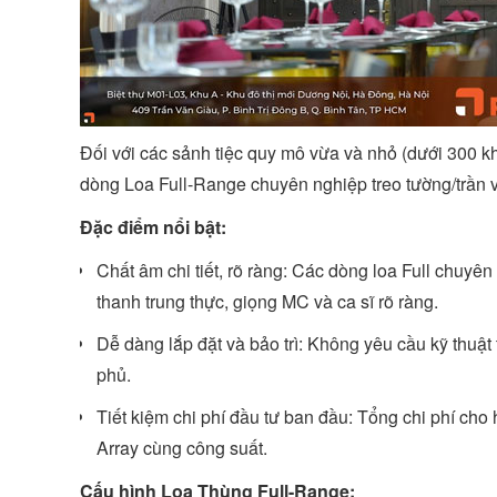
Đối với các sảnh tiệc quy mô vừa và nhỏ (dưới 300 kh
dòng Loa Full-Range chuyên nghiệp treo tường/trần vẫ
Đặc điểm nổi bật:
Chất âm chi tiết, rõ ràng: Các dòng loa Full chuyê
thanh trung thực, giọng MC và ca sĩ rõ ràng.
Dễ dàng lắp đặt và bảo trì: Không yêu cầu kỹ thuật
phủ.
Tiết kiệm chi phí đầu tư ban đầu: Tổng chi phí cho
Array cùng công suất.
Cấu hình Loa Thùng Full-Range: