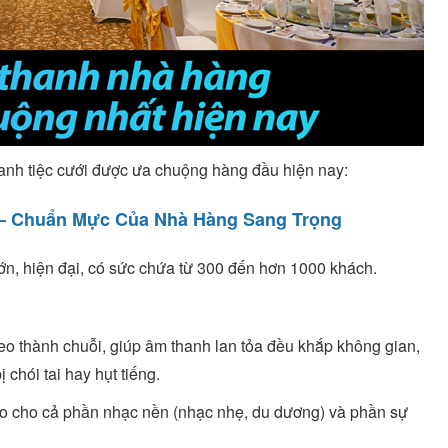
anh tiệc cưới được ưa chuộng hàng đầu hiện nay:
) – Chuẩn Mực Của Nhà Hàng Sang Trọng
lớn, hiện đại, có sức chứa từ 300 đến hơn 1000 khách.
eo thành chuỗi, giúp âm thanh lan tỏa đều khắp không gian,
chói tai hay hụt tiếng.
o cho cả phần nhạc nền (nhạc nhẹ, du dương) và phần sự