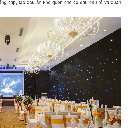
ẳng cấp, tạo dấu ấn khó quên cho cô dâu chú rể và quan