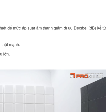
hiết để mức áp suất âm thanh giảm đi 60 Decibel (dB) kể từ
 thật mạnh:
0 lớn.