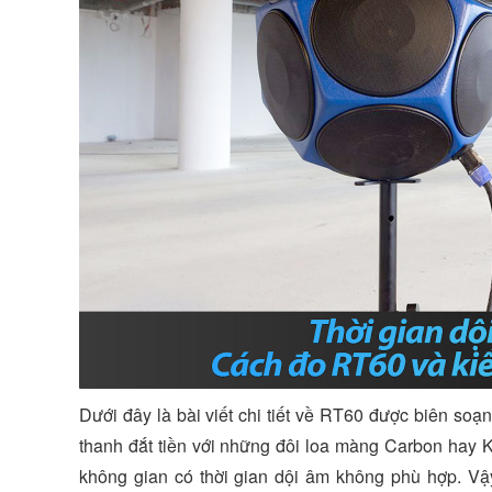
Dưới đây là bài viết chi tiết về RT60 được biên so
thanh đắt tiền với những đôi loa màng Carbon hay K
không gian có thời gian dội âm không phù hợp. Vậ