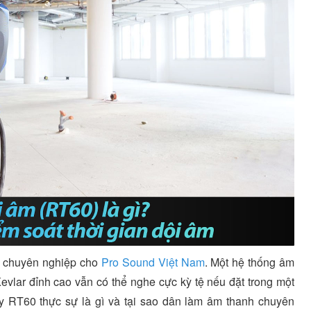
ạn chuyên nghiệp cho
Pro Sound Việt Nam
. Một hệ thống âm
evlar đỉnh cao vẫn có thể nghe cực kỳ tệ nếu đặt trong một
y RT60 thực sự là gì và tại sao dân làm âm thanh chuyên