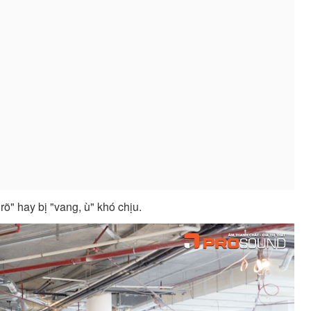
õ" hay bị "vang, ù" khó chịu.