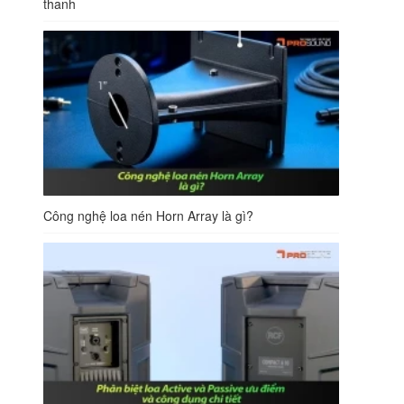
thanh
Công nghệ loa nén Horn Array là gì?