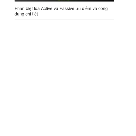
Phân biệt loa Active và Passive ưu điểm và công
dụng chi tiết