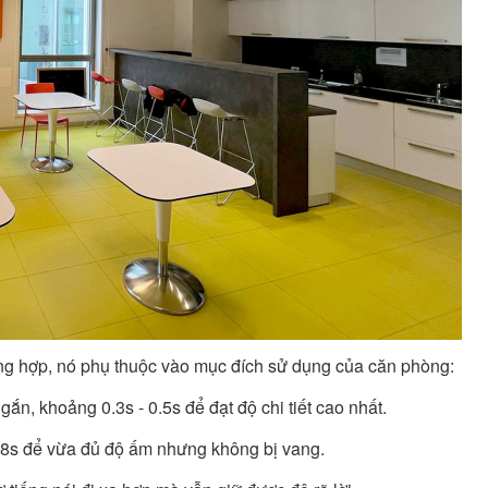
ờng hợp, nó phụ thuộc vào mục đích sử dụng của căn phòng:
n, khoảng 0.3s - 0.5s để đạt độ chi tiết cao nhất.
8s để vừa đủ độ ấm nhưng không bị vang.