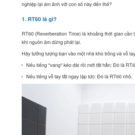
nghiệp lại ám ảnh với con số này đến thế?
1. RT60 là gì?
RT60 (Reverberation Time) là khoảng thời gian cần t
khi nguồn âm dừng phát lại.
Hãy tưởng tượng bạn vào một nhà kho trống và vỗ tay
Nếu tiếng "vang" kéo dài rồi mới tắt hẳn: Đó là RT6
Nếu tiếng vỗ tay tắt ngay lập tức: Đó là RT60 nhỏ.