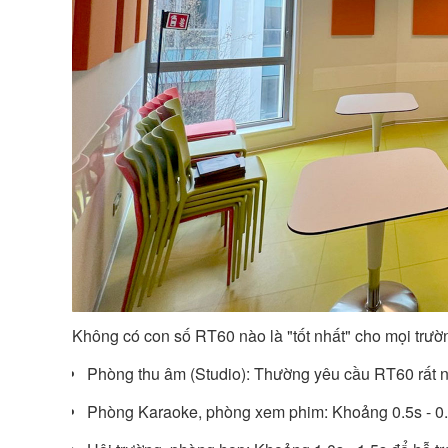
Không có con số RT60 nào là "tốt nhất" cho mọi trư
Phòng thu âm (Studio): Thường yêu cầu RT60 rất ngắ
Phòng Karaoke, phòng xem phim: Khoảng 0.5s - 0.