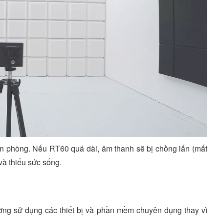
ăn phòng. Nếu RT60 quá dài, âm thanh sẽ bị chồng lấn (mất
và thiếu sức sống.
ờng sử dụng các thiết bị và phần mềm chuyên dụng thay vì