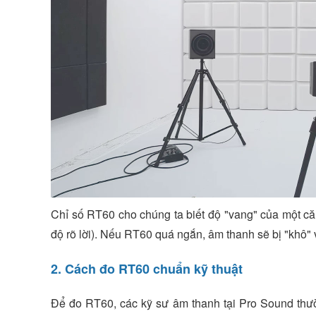
Chỉ số RT60 cho chúng ta biết độ "vang" của một c
độ rõ lời). Nếu RT60 quá ngắn, âm thanh sẽ bị "khô" 
2. Cách đo RT60 chuẩn kỹ thuật
Để đo RT60, các kỹ sư âm thanh tại Pro Sound thư