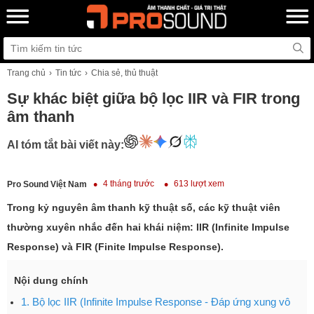
Trang chủ
Tin tức
Chia sẻ, thủ thuật
Sự khác biệt giữa bộ lọc IIR và FIR trong
âm thanh
AI tóm tắt bài viết này:
4 tháng trước
613 lượt xem
Pro Sound Việt Nam
Trong kỷ nguyên âm thanh kỹ thuật số, các kỹ thuật viên
thường xuyên nhắc đến hai khái niệm: IIR (Infinite Impulse
Response) và FIR (Finite Impulse Response).
Nội dung chính
1. Bộ lọc IIR (Infinite Impulse Response - Đáp ứng xung vô