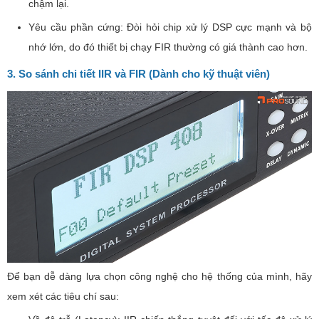
chậm lại.
Yêu cầu phần cứng: Đòi hỏi chip xử lý DSP cực mạnh và bộ
nhớ lớn, do đó thiết bị chạy FIR thường có giá thành cao hơn.
3. So sánh chi tiết IIR và FIR (Dành cho kỹ thuật viên)
Để bạn dễ dàng lựa chọn công nghệ cho hệ thống của mình, hãy
xem xét các tiêu chí sau: