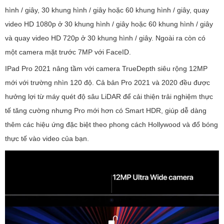
hình / giây, 30 khung hình / giây hoặc 60 khung hình / giây, quay
video HD 1080p ở 30 khung hình / giây hoặc 60 khung hình / giây
và quay video HD 720p ở 30 khung hình / giây. Ngoài ra còn có
một camera mặt trước 7MP với FaceID.
IPad Pro 2021 nâng tầm với camera TrueDepth siêu rộng 12MP
mới với trường nhìn 120 độ. Cả bản Pro 2021 và 2020 đều được
hưởng lợi từ máy quét độ sâu LiDAR để cải thiện trải nghiệm thực
tế tăng cường nhưng Pro mới hơn có Smart HDR, giúp dễ dàng
thêm các hiệu ứng đặc biệt theo phong cách Hollywood và đổ bóng
thực tế vào video của bạn.