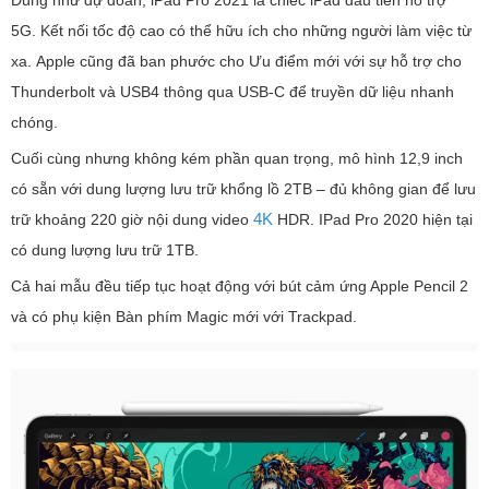
5G. Kết nối tốc độ cao có thể hữu ích cho những người làm việc từ
xa. Apple cũng đã ban phước cho Ưu điểm mới với sự hỗ trợ cho
Thunderbolt và USB4 thông qua USB-C để truyền dữ liệu nhanh
chóng.
Cuối cùng nhưng không kém phần quan trọng, mô hình 12,9 inch
có sẵn với dung lượng lưu trữ khổng lồ 2TB – đủ không gian để lưu
4K
trữ khoảng 220 giờ nội dung video
HDR. IPad Pro 2020 hiện tại
có dung lượng lưu trữ 1TB.
Cả hai mẫu đều tiếp tục hoạt động với bút cảm ứng Apple Pencil 2
và có phụ kiện Bàn phím Magic mới với Trackpad.