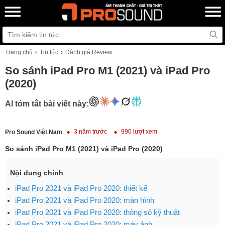
Trang chủ
Tin tức
Đánh giá Review
So sánh iPad Pro M1 (2021) và iPad Pro
(2020)
AI tóm tắt bài viết này:
3 năm trước
990 lượt xem
Pro Sound Việt Nam
So sánh iPad Pro M1 (2021) và iPad Pro (2020)
Nội dung chính
iPad Pro 2021 và iPad Pro 2020: thiết kế
iPad Pro 2021 và iPad Pro 2020: màn hình
iPad Pro 2021 và iPad Pro 2020: thông số kỹ thuật
iPad Pro 2021 và iPad Pro 2020: máy ảnh