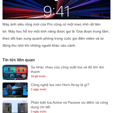
Máy ảnh siêu rộng mới của Pro cũng có một mẹo nhỏ rất tiện
lợi. Máy học hỗ trợ một tính năng được gọi là ‘Giai đoạn trung tâm’,
theo dõi bạn xung quanh phòng trong cuộc gọi điện video và tự
động thu nhỏ khi những người khác vào cảnh.
Tin tức liên quan
Sự khác nhau của công suất loa và độ lớn âm
thanh
18 giờ trước
Công nghệ loa nén Horn Array là gì?
2 ngày trước
Phân biệt loa Active và Passive ưu điểm và công
dụng chi tiết
3 ngày trước