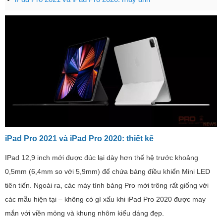
iPad Pro 2021 và iPad Pro 2020: thiết kế
IPad 12,9 inch mới được đúc lại dày hơn thế hệ trước khoảng
0,5mm (6,4mm so với 5,9mm) để chứa bảng điều khiển Mini LED
tiên tiến. Ngoài ra, các máy tính bảng Pro mới trông rất giống với
các mẫu hiện tại – không có gì xấu khi iPad Pro 2020 được may
mắn với viền mỏng và khung nhôm kiểu dáng đẹp.