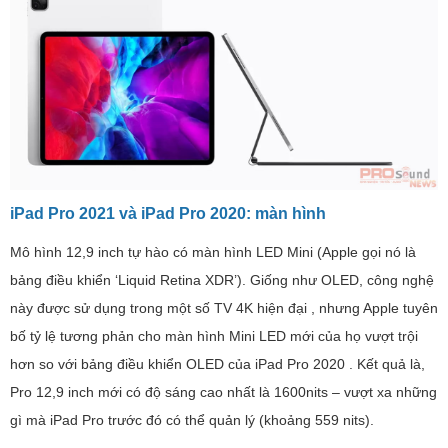
iPad Pro 2021 và iPad Pro 2020: màn hình
Mô hình 12,9 inch tự hào có màn hình LED Mini (Apple gọi nó là
bảng điều khiển ‘Liquid Retina XDR’). Giống như OLED, công nghệ
này được sử dụng trong một số TV 4K hiện đại , nhưng Apple tuyên
bố tỷ lệ tương phản cho màn hình Mini LED mới của họ vượt trội
hơn so với bảng điều khiển OLED của iPad Pro 2020 . Kết quả là,
Pro 12,9 inch mới có độ sáng cao nhất là 1600nits – vượt xa những
gì mà iPad Pro trước đó có thể quản lý (khoảng 559 nits).