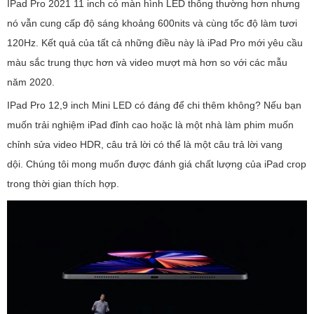
IPad Pro 2021 11 inch có màn hình LED thông thường hơn nhưng
nó vẫn cung cấp độ sáng khoảng 600nits và cùng tốc độ làm tươi
120Hz. Kết quả của tất cả những điều này là iPad Pro mới yêu cầu
màu sắc trung thực hơn và video mượt mà hơn so với các mẫu
năm 2020.
IPad Pro 12,9 inch Mini LED có đáng để chi thêm không? Nếu bạn
muốn trải nghiệm iPad đỉnh cao hoặc là một nhà làm phim muốn
chỉnh sửa video HDR, câu trả lời có thể là một câu trả lời vang
dội. Chúng tôi mong muốn được đánh giá chất lượng của iPad crop
trong thời gian thích hợp.