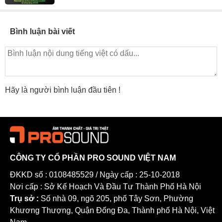
Bình luận bài viết
Hãy là người bình luận đầu tiên !
CÔNG TY CỔ PHẦN PRO SOUND VIỆT NAM
ĐKKD số : 0108485529 / Ngày cấp : 25-10-2018
Nơi cấp : Sở Kế Hoạch Và Đầu Tư Thành Phố Hà Nội
Trụ sở :
Số nhà 09, ngõ 205, phố Tây Sơn, Phường
Khương Thượng, Quận Đống Đa, Thành phố Hà Nội, Việt