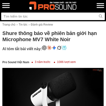
Trang chủ
Tin tức
Đánh giá Review
Shure thông báo về phiên bản giới hạn
Microphone MV7 White Noir
AI tóm tắt bài viết này:
3 năm trước
1086 lượt xem
Pro Sound Việt Nam