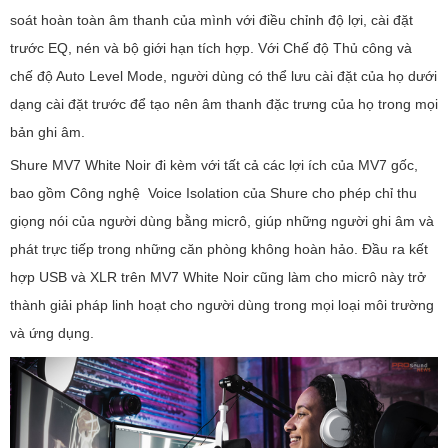
soát hoàn toàn âm thanh của mình với điều chỉnh độ lợi, cài đặt
trước EQ, nén và bộ giới hạn tích hợp. Với Chế độ Thủ công và
chế độ Auto Level Mode, người dùng có thể lưu cài đặt của họ dưới
dạng cài đặt trước để tạo nên âm thanh đặc trưng của họ trong mọi
bản ghi âm.
Shure MV7 White Noir đi kèm với tất cả các lợi ích của MV7 gốc,
bao gồm Công nghệ Voice Isolation của Shure cho phép chỉ thu
giọng nói của người dùng bằng micrô, giúp những người ghi âm và
phát trực tiếp trong những căn phòng không hoàn hảo. Đầu ra kết
hợp USB và XLR trên MV7 White Noir cũng làm cho micrô này trở
thành giải pháp linh hoạt cho người dùng trong mọi loại môi trường
và ứng dụng.