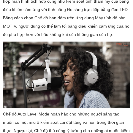
hợp màn hình tích hợp cũng như kiểm soát tính thẩm mỹ của bảng
điều khiển cảm ứng với tính năng Đo sáng trực tiếp bằng đèn LED.
Bằng cách chọn Chế độ ban đêm trên ứng dụng Máy tính để bàn
MOTIV, người dùng có thể làm tối bảng điều khiển cảm ứng của họ
để phù hợp hơn với bầu không khí của không gian của họ.
Chế độ Auto Level Mode hoàn hảo cho những người sáng tạo
muốn có một micrô kiểm soát cài đặt tăng và nén trong thời gian
thực. Ngược lại, Chế độ thủ công lý tưởng cho những ai muốn kiểm