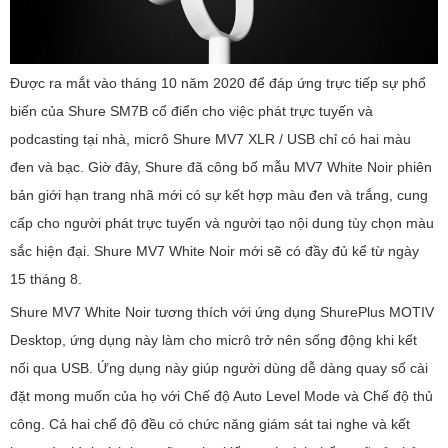
Được ra mắt vào tháng 10 năm 2020 để đáp ứng trực tiếp sự phổ
biến của Shure SM7B cổ điển cho việc phát trực tuyến và
podcasting tại nhà, micrô Shure MV7 XLR / USB chỉ có hai màu
đen và bạc. Giờ đây, Shure đã công bố mẫu MV7 White Noir phiên
bản giới hạn trang nhã mới có sự kết hợp màu đen và trắng, cung
cấp cho người phát trực tuyến và người tạo nội dung tùy chọn màu
sắc hiện đại. Shure MV7 White Noir mới sẽ có đầy đủ kể từ ngày
15 tháng 8.
Shure MV7 White Noir tương thích với ứng dụng ShurePlus MOTIV
Desktop, ứng dụng này làm cho micrô trở nên sống động khi kết
nối qua USB. Ứng dụng này giúp người dùng dễ dàng quay số cài
đặt mong muốn của họ với Chế độ Auto Level Mode và Chế độ thủ
công. Cả hai chế độ đều có chức năng giám sát tai nghe và kết