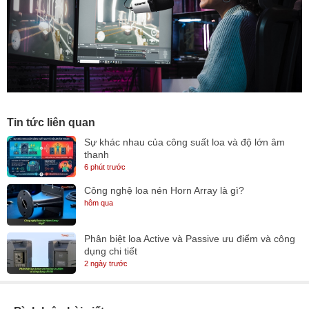
Tin tức liên quan
Sự khác nhau của công suất loa và độ lớn âm
thanh
6 phút trước
Công nghệ loa nén Horn Array là gì?
hôm qua
Phân biệt loa Active và Passive ưu điểm và công
dụng chi tiết
2 ngày trước