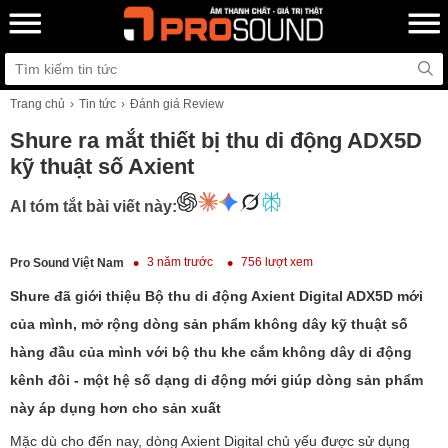
Trang chủ
Tin tức
Đánh giá Review
Shure ra mắt thiết bị thu di động ADX5D
kỹ thuật số Axient
AI tóm tắt bài viết này:
3 năm trước
756 lượt xem
Pro Sound Việt Nam
Shure đã giới thiệu Bộ thu di động Axient Digital ADX5D mới
của mình, mở rộng dòng sản phẩm không dây kỹ thuật số
hàng đầu của mình với bộ thu khe cắm không dây di động
kênh đôi - một hệ số dạng di động mới giúp dòng sản phẩm
này áp dụng hơn cho sản xuất
Mặc dù cho đến nay, dòng Axient Digital chủ yếu được sử dụng