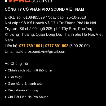
CÔNG TY CỔ PHẦN PRO SOUND VIỆT NAM
ĐKKD số : 0108485529 / Ngày cấp : 25-10-2018
Nơi cấp : Sở Kế Hoạch Và Đầu Tư Thành Phố Hà Nội
Trụ sở :
Số nhà 09, ngõ 205, phố Tây Sơn, Phường
Khương Thượng, Quận Đống Đa, Thành phố Hà Nội, Việt
Nam
Liên hệ:
077.789.1991
|
0777.891.992
(8:00-20:00)
Email: sale.prosound.vn@gmail.com
Về Chúng Tôi
Chính sách bảo mật thông tin
Giới thiệu
Giao hàng & thanh toán
Điều khoản sử dụng
Chi Tiết Liên Hệ Pro Sound