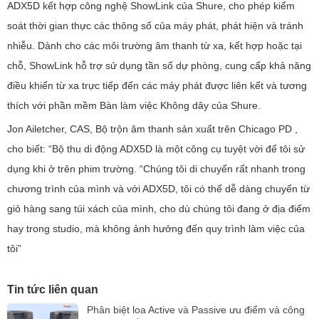
ADX5D kết hợp công nghệ ShowLink của Shure, cho phép kiểm
soát thời gian thực các thông số của máy phát, phát hiện và tránh
nhiễu. Dành cho các môi trường âm thanh từ xa, kết hợp hoặc tại
chỗ, ShowLink hỗ trợ sử dụng tần số dự phòng, cung cấp khả năng
điều khiển từ xa trực tiếp đến các máy phát được liên kết và tương
thích với phần mềm Bàn làm việc Không dây của Shure.
Jon Ailetcher, CAS, Bộ trộn âm thanh sản xuất trên Chicago PD ,
cho biết: “Bộ thu di động ADX5D là một công cụ tuyệt vời để tôi sử
dụng khi ở trên phim trường. “Chúng tôi di chuyển rất nhanh trong
chương trình của mình và với ADX5D, tôi có thể dễ dàng chuyển từ
giỏ hàng sang túi xách của mình, cho dù chúng tôi đang ở địa điểm
hay trong studio, mà không ảnh hưởng đến quy trình làm việc của
tôi”
Tin tức liên quan
Phân biệt loa Active và Passive ưu điểm và công