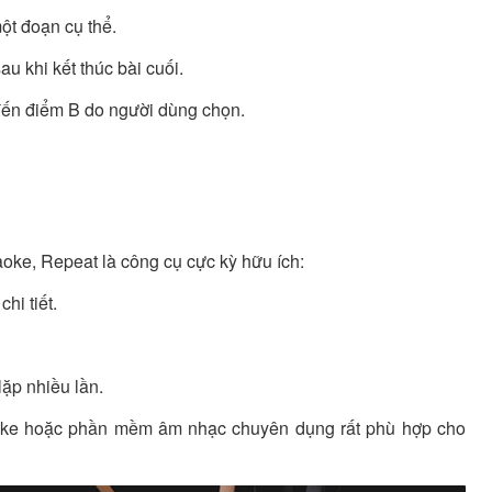
ột đoạn cụ thể.
au khi kết thúc bài cuối.
 đến điểm B do người dùng chọn.
oke, Repeat là công cụ cực kỳ hữu ích:
hi tiết.
lặp nhiều lần.
aoke hoặc phần mềm âm nhạc chuyên dụng rất phù hợp cho