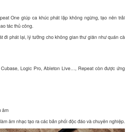
eat One giúp ca khúc phát lặp không ngừng, tạo nên trải
ao tác thủ công.
t đi phát lại, lý tưởng cho không gian thư giãn như quán cà
Cubase, Logic Pro, Ableton Live…, Repeat còn được ứng
u âm
 làm âm nhạc tạo ra các bản phối độc đáo và chuyên nghiệp.