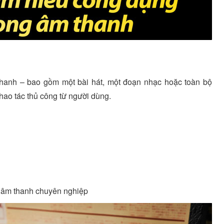
 thanh – bao gồm một bài hát, một đoạn nhạc hoặc toàn bộ
hao tác thủ công từ người dùng.
g âm thanh chuyên nghiệp