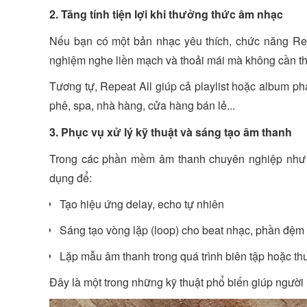
2. Tăng tính tiện lợi khi thưởng thức âm nhạc
Nếu bạn có một bản nhạc yêu thích, chức năng Rep
nghiệm nghe liền mạch và thoải mái mà không cần th
Tương tự, Repeat All giúp cả playlist hoặc album phá
phê, spa, nhà hàng, cửa hàng bán lẻ...
3. Phục vụ xử lý kỹ thuật và sáng tạo âm thanh
Trong các phần mềm âm thanh chuyên nghiệp như 
dụng để:
Tạo hiệu ứng delay, echo tự nhiên
Sáng tạo vòng lặp (loop) cho beat nhạc, phần đệm
Lặp mẫu âm thanh trong quá trình biên tập hoặc th
Đây là một trong những kỹ thuật phổ biến giúp người