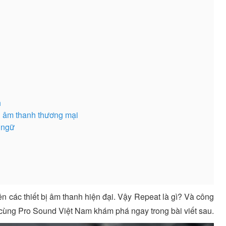
h
ng âm thanh thương mại
 ngữ
n các thiết bị âm thanh hiện đại. Vậy Repeat là gì? Và công
cùng Pro Sound Việt Nam khám phá ngay trong bài viết sau.