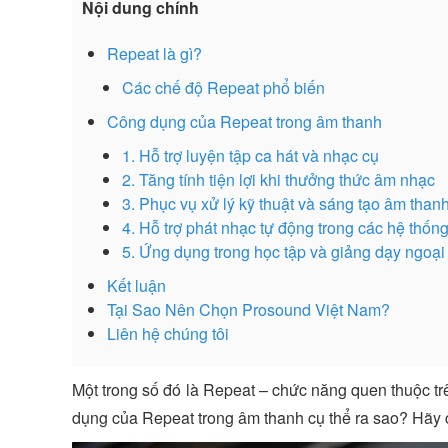
Nội dung chính
Repeat là gì?
Các chế độ Repeat phổ biến
Công dụng của Repeat trong âm thanh
1. Hỗ trợ luyện tập ca hát và nhạc cụ
2. Tăng tính tiện lợi khi thưởng thức âm nhạc
3. Phục vụ xử lý kỹ thuật và sáng tạo âm than
4. Hỗ trợ phát nhạc tự động trong các hệ thố
5. Ứng dụng trong học tập và giảng dạy ngoại
Kết luận
Tại Sao Nên Chọn Prosound Việt Nam?
Liên hệ chúng tôi
Một trong số đó là Repeat – chức năng quen thuộc trê
dụng của Repeat trong âm thanh cụ thể ra sao? Hãy 