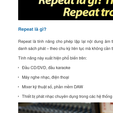
Repeat là gì?
Repeat là tính năng cho phép lặp lại nội dung âm
danh sách phát – theo chu kỳ liên tục mà không cần t
Tính năng này xuất hiện phổ biến trên:
Đầu CD/DVD, đầu karaoke
Máy nghe nhạc, điện thoại
Mixer kỹ thuật số, phần mềm DAW
Thiết bị phát nhạc chuyên dụng trong các hệ thốn