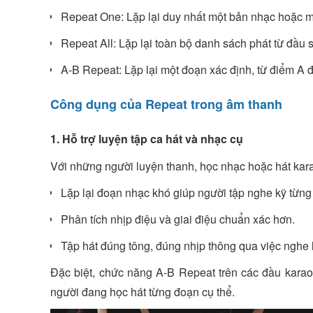
Repeat One: Lặp lại duy nhất một bản nhạc hoặc m
Repeat All: Lặp lại toàn bộ danh sách phát từ đầu s
A-B Repeat: Lặp lại một đoạn xác định, từ điểm A
Công dụng của Repeat trong âm thanh
1. Hỗ trợ luyện tập ca hát và nhạc cụ
Với những người luyện thanh, học nhạc hoặc hát kara
Lặp lại đoạn nhạc khó giúp người tập nghe kỹ từng c
Phân tích nhịp điệu và giai điệu chuẩn xác hơn.
Tập hát đúng tông, đúng nhịp thông qua việc nghe 
Đặc biệt, chức năng A-B Repeat trên các đầu kar
người đang học hát từng đoạn cụ thể.