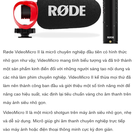
Røde VideoMicro II là micrô chuyên nghiệp đầu tiên có hình thức
nhỏ gọn như vậy, VideoMicro mang tính biểu tượng và đã trở thành
một sản phẩm kinh điển đối với những người sáng tạo nội dung và
các nhà làm phim chuyên nghiệp. VideoMicro II kế thừa mọi thứ đã
làm nên thành công ban đầu và giới thiệu một số tính năng mới để
nâng cao hiệu suất, xác định lại tiêu chuẩn vàng cho âm thanh trên
máy ảnh siêu nhỏ gọn.
VideoMicro II là một micrô shotgun trên máy ảnh siêu nhỏ gọn, nhẹ
và dễ sử dụng. Micrô giúp ghi âm thanh chuyên nghiệp trực tiếp
vào máy ảnh hoặc điện thoại thông minh cực kỳ đơn giản.