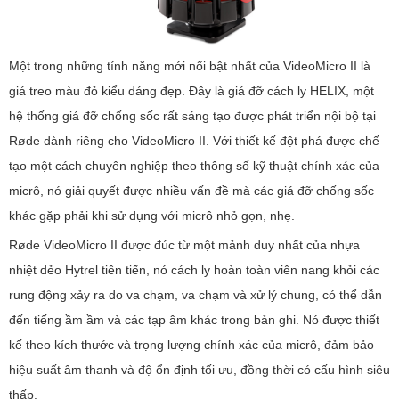
Một trong những tính năng mới nổi bật nhất của VideoMicro II là
giá treo màu đỏ kiểu dáng đẹp. Đây là giá đỡ cách ly HELIX, một
hệ thống giá đỡ chống sốc rất sáng tạo được phát triển nội bộ tại
Røde dành riêng cho VideoMicro II. Với thiết kế đột phá được chế
tạo một cách chuyên nghiệp theo thông số kỹ thuật chính xác của
micrô, nó giải quyết được nhiều vấn đề mà các giá đỡ chống sốc
khác gặp phải khi sử dụng với micrô nhỏ gọn, nhẹ.
Røde VideoMicro II được đúc từ một mảnh duy nhất của nhựa
nhiệt dẻo Hytrel tiên tiến, nó cách ly hoàn toàn viên nang khỏi các
rung động xảy ra do va chạm, va chạm và xử lý chung, có thể dẫn
đến tiếng ầm ầm và các tạp âm khác trong bản ghi. Nó được thiết
kế theo kích thước và trọng lượng chính xác của micrô, đảm bảo
hiệu suất âm thanh và độ ổn định tối ưu, đồng thời có cấu hình siêu
thấp.