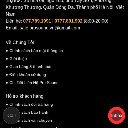
Trụ sở :
Số nhà 09, ngõ 205, phố Tây Sơn, Phường
Khương Thượng, Quận Đống Đa, Thành phố Hà Nội, Việt
Nam
Liên hệ:
077.789.1991
|
0777.891.992
(8:00-20:00)
Email: sale.prosound.vn@gmail.com
Về Chúng Tôi
Chính sách bảo mật thông tin
Giới thiệu
Giao hàng & thanh toán
Điều khoản sử dụng
Chi Tiết Liên Hệ Pro Sound
Hỗ trợ khách hàng
Chính sách đổi trả hàng
Chính sách bảo hành
Call
Inbox
Chính sách vận chuyển