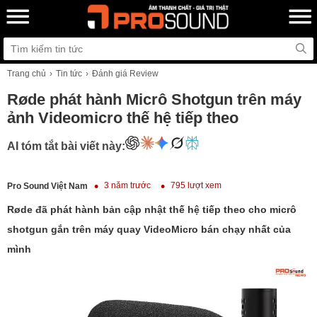
Trang chủ
Tin tức
Đánh giá Review
Røde phát hành Micrô Shotgun trên máy
ảnh Videomicro thế hệ tiếp theo
AI tóm tắt bài viết này:
3 năm trước
795 lượt xem
Pro Sound Việt Nam
Røde đã phát hành bản cập nhật thế hệ tiếp theo cho micrô
shotgun gắn trên máy quay VideoMicro bán chạy nhất của
mình