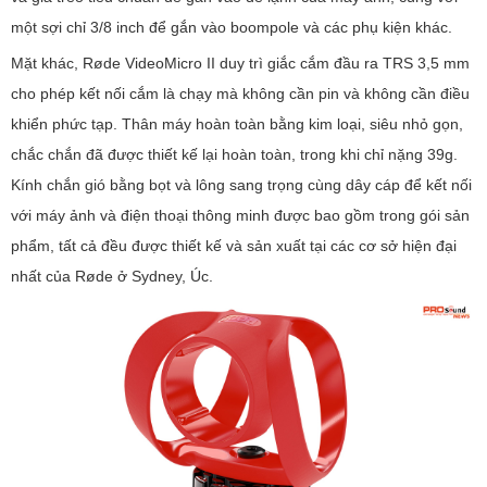
một sợi chỉ 3/8 inch để gắn vào boompole và các phụ kiện khác.
Mặt khác, Røde VideoMicro II duy trì giắc cắm đầu ra TRS 3,5 mm
cho phép kết nối cắm là chạy mà không cần pin và không cần điều
khiển phức tạp. Thân máy hoàn toàn bằng kim loại, siêu nhỏ gọn,
chắc chắn đã được thiết kế lại hoàn toàn, trong khi chỉ nặng 39g.
Kính chắn gió bằng bọt và lông sang trọng cùng dây cáp để kết nối
với máy ảnh và điện thoại thông minh được bao gồm trong gói sản
phẩm, tất cả đều được thiết kế và sản xuất tại các cơ sở hiện đại
nhất của Røde ở Sydney, Úc.