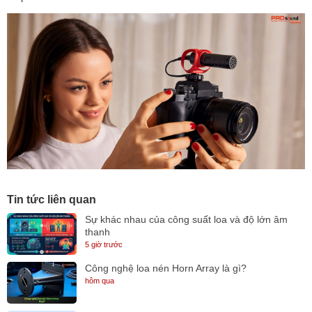
Tin tức liên quan
Sự khác nhau của công suất loa và độ lớn âm
thanh
5 giờ trước
Công nghệ loa nén Horn Array là gì?
hôm qua