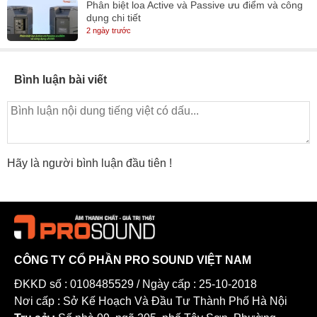
Phân biệt loa Active và Passive ưu điểm và công
dụng chi tiết
2 ngày trước
Bình luận bài viết
Hãy là người bình luận đầu tiên !
CÔNG TY CỔ PHẦN PRO SOUND VIỆT NAM
ĐKKD số : 0108485529 / Ngày cấp : 25-10-2018
Nơi cấp : Sở Kế Hoạch Và Đầu Tư Thành Phố Hà Nội