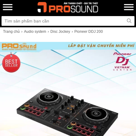
Trang chủ
Audio system
Disc Jockey
Pioneer DDJ 200