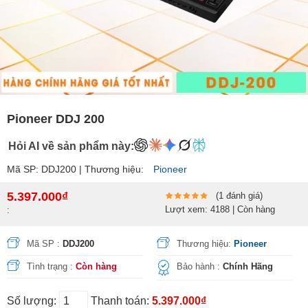
Pioneer DDJ 200
Hỏi AI về sản phẩm này:
Mã SP: DDJ200 | Thương hiệu:
Pioneer
5.397.000₫
(1 đánh giá)
Lượt xem: 4188 | Còn hàng
:
Mã SP :
DDJ200
Thương hiệu:
Pioneer
Tình trạng :
Còn hàng
Bảo hành :
Chính Hãng
Số lượng:
Thanh toán:
5.397.000₫