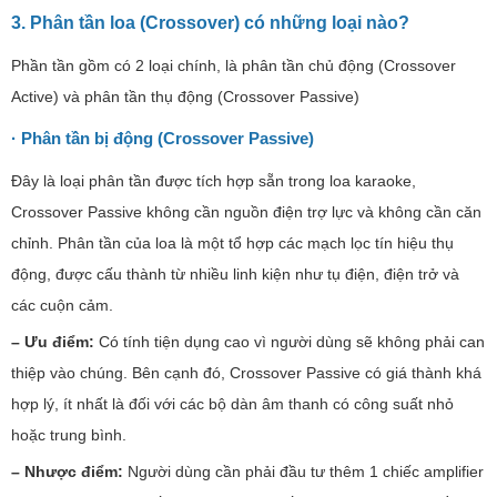
3.
Phân tần loa (Crossover) có những loại nào?
Phần tần gồm có 2 loại chính, là phân tần chủ động (Crossover
Active) và phân tần thụ động (Crossover Passive)
· Phân tần bị động (Crossover Passive)
Đây là loại phân tần được tích hợp sẵn trong loa karaoke,
Crossover Passive không cần nguồn điện trợ lực và không cần căn
chỉnh. Phân tần của loa là một tổ hợp các mạch lọc tín hiệu thụ
động, được cấu thành từ nhiều linh kiện như tụ điện, điện trở và
các cuộn cảm.
– Ưu điểm:
Có tính tiện dụng cao vì người dùng sẽ không phải can
thiệp vào chúng. Bên cạnh đó, Crossover Passive có giá thành khá
hợp lý, ít nhất là đối với các bộ dàn âm thanh có công suất nhỏ
hoặc trung bình.
– Nhược điểm:
Người dùng cần phải đầu tư thêm 1 chiếc amplifier