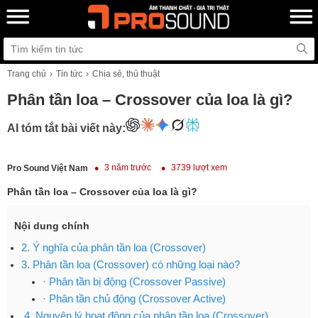
Trang chủ
Tin tức
Chia sẻ, thủ thuật
Phân tần loa – Crossover của loa là gì?
AI tóm tắt bài viết này:
3 năm trước
3739 lượt xem
Pro Sound Việt Nam
Phân tần loa – Crossover của loa là gì?
Nội dung chính
2. Ý nghĩa của phân tần loa (Crossover)
3. Phân tần loa (Crossover) có những loại nào?
· Phân tần bị động (Crossover Passive)
· Phân tần chủ động (Crossover Active)
4. Nguyên lý hoạt động của phân tần loa (Crossover)