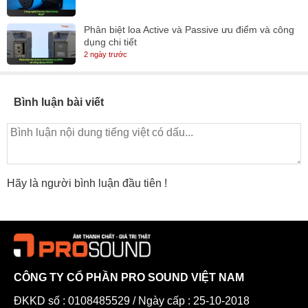
Phân biệt loa Active và Passive ưu điểm và công
dụng chi tiết
2 ngày trước
Bình luận bài viết
Hãy là người bình luận đầu tiên !
CÔNG TY CỔ PHẦN PRO SOUND VIỆT NAM
ĐKKD số : 0108485529 / Ngày cấp : 25-10-2018