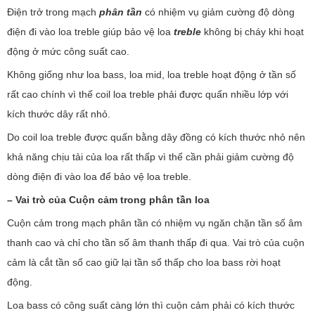
Điện trở trong mạch
phân tần
có nhiệm vụ giảm cường độ dòng
điện đi vào loa treble giúp bảo vệ loa
treble
không bị cháy khi hoạt
động ở mức công suất cao.
Không giống như loa bass, loa mid, loa treble hoạt động ở tần số
rất cao chính vì thế coil loa treble phải được quấn nhiều lớp với
kích thước dây rất nhỏ.
Do coil loa treble được quấn bằng dây đồng có kích thước nhỏ nên
khả năng chịu tải của loa rất thấp vì thế cần phải giảm cường độ
dòng điện đi vào loa để bảo vệ loa treble.
– Vai trò của Cuộn cảm trong phân tần loa
Cuộn cảm trong mạch phân tần có nhiệm vụ ngăn chặn tần số âm
thanh cao và chỉ cho tần số âm thanh thấp đi qua. Vai trò của cuộn
cảm là cắt tần số cao giữ lại tần số thấp cho loa bass rời hoạt
động.
Loa bass có công suất càng lớn thì cuộn cảm phải có kích thước