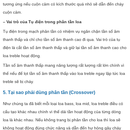
tương ứng nếu cuộn cảm có kích thước quá nhỏ sẽ dẫn đến cháy
cuộn cảm.
– Vai trò của Tụ điện trong phân tần loa
Tụ điện trong mạch phân tần có nhiệm vụ ngăn chặn tần số âm
thanh thấp và chỉ cho tần số âm thanh cao đi qua. Vai trò của tụ
điện là cắt tần số âm thanh thấp và giữ lại tần số âm thanh cao cho
loa treble hoạt động.
Tần số âm thanh thấp mang năng lượng rất lượng rất lớn chính vì
thế nếu để lọt tần số âm thanh thấp vào loa treble ngay lập tức loa
treble sẽ bị cháy.
5. Tại sao phải dùng phân tần (
Crossover)
Như chúng ta đã biết mỗi loại loa bass, loa mid, loa treble điều có
cấu tạo khác nhau chính vì thế dải tần hoạt động của từng dòng
loa là khác nhau. Nếu không trang bị phân tần cho loa thì loa sẽ
không hoạt động đúng chức năng và dẫn đến hư hỏng gây cháy