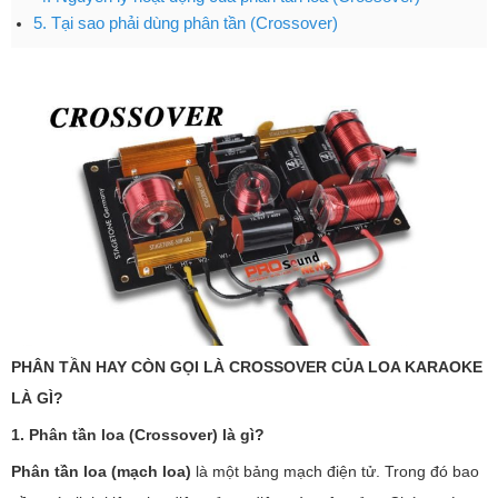
5. Tại sao phải dùng phân tần (Crossover)
PHÂN TẦN HAY CÒN GỌI LÀ CROSSOVER CỦA LOA KARAOKE
LÀ GÌ?
1. Phân tần loa (Crossover) là gì?
Phân tần loa (mạch loa)
là một bảng mạch điện tử. Trong đó bao