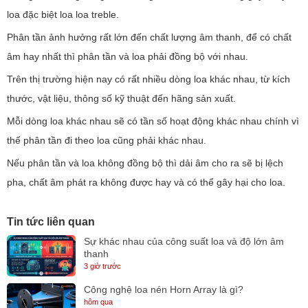
loa đặc biệt loa loa treble.
Phân tần ảnh hưởng rất lớn đến chất lượng âm thanh, để có chất
âm hay nhất thì phân tần và loa phải đồng bộ với nhau.
Trên thị trường hiện nay có rất nhiều dòng loa khác nhau, từ kích
thước, vật liệu, thông số kỹ thuật đến hãng sản xuất.
Mỗi dòng loa khác nhau sẽ có tần số hoạt động khác nhau chính vì
thế phân tần đi theo loa cũng phải khác nhau.
Nếu phân tần và loa không đồng bộ thì dải âm cho ra sẽ bị lệch
pha, chất âm phát ra không được hay và có thể gây hại cho loa.
Tin tức liên quan
Sự khác nhau của công suất loa và độ lớn âm
thanh
3 giờ trước
Công nghệ loa nén Horn Array là gì?
hôm qua