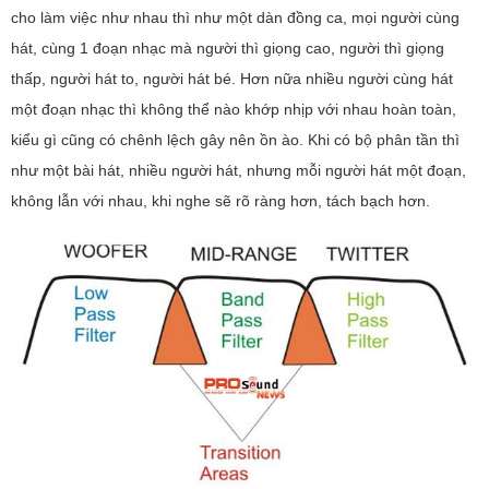
cho làm việc như nhau thì như một dàn đồng ca, mọi người cùng
hát, cùng 1 đoạn nhạc mà người thì giọng cao, người thì giọng
thấp, người hát to, người hát bé. Hơn nữa nhiều người cùng hát
một đoạn nhạc thì không thể nào khớp nhịp với nhau hoàn toàn,
kiểu gì cũng có chênh lệch gây nên ồn ào. Khi có bộ phân tần thì
như một bài hát, nhiều người hát, nhưng mỗi người hát một đoạn,
không lẫn với nhau, khi nghe sẽ rõ ràng hơn, tách bạch hơn.