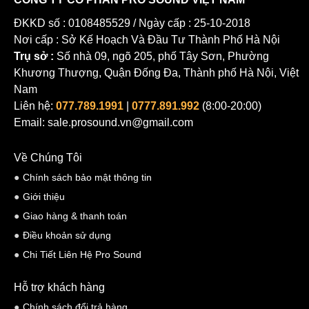
ĐKKD số : 0108485529 / Ngày cấp : 25-10-2018
Nơi cấp : Sở Kế Hoạch Và Đầu Tư Thành Phố Hà Nội
Trụ sở :
Số nhà 09, ngõ 205, phố Tây Sơn, Phường
Khương Thượng, Quận Đống Đa, Thành phố Hà Nội, Việt
Nam
Liên hệ:
077.789.1991
|
0777.891.992
(8:00-20:00)
Email: sale.prosound.vn@gmail.com
Về Chúng Tôi
Chính sách bảo mật thông tin
Giới thiệu
Giao hàng & thanh toán
Điều khoản sử dụng
Chi Tiết Liên Hệ Pro Sound
Hỗ trợ khách hàng
Chính sách đổi trả hàng