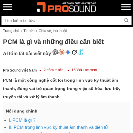
Trang chủ
Tin tức
Chia sẻ, thủ thuật
PCM là gì và những điều cần biết
AI tóm tắt bài viết này:
2 năm trước
15388 lượt xem
Pro Sound Việt Nam
PCM là một công nghệ cốt lõi trong lĩnh vực kỹ thuật âm
thanh, đóng vai trò quan trọng trong việc số hóa, lưu trữ,
truyền tải và xử lý âm thanh.
Nội dung chính
I. PCM là gì ?
II. PCM trong lĩnh vực kỹ thuật âm thanh và điện tử