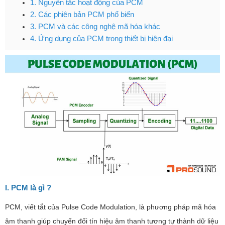
1. Nguyên tắc hoạt động của PCM
2. Các phiên bản PCM phổ biến
3. PCM và các công nghệ mã hóa khác
4. Ứng dụng của PCM trong thiết bị hiện đại
I. PCM là gì ?
PCM, viết tắt của Pulse Code Modulation, là phương pháp mã hóa
âm thanh giúp chuyển đổi tín hiệu âm thanh tương tự thành dữ liệu