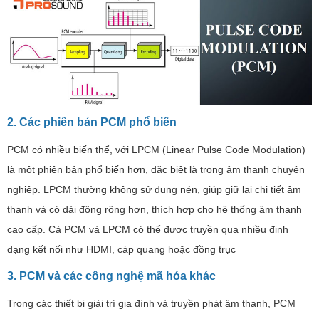
2. Các phiên bản PCM phổ biến
PCM có nhiều biến thể, với LPCM (Linear Pulse Code Modulation)
là một phiên bản phổ biến hơn, đặc biệt là trong âm thanh chuyên
nghiệp. LPCM thường không sử dụng nén, giúp giữ lại chi tiết âm
thanh và có dải động rộng hơn, thích hợp cho hệ thống âm thanh
cao cấp. Cả PCM và LPCM có thể được truyền qua nhiều định
dạng kết nối như HDMI, cáp quang hoặc đồng trục​
3. PCM và các công nghệ mã hóa khác
Trong các thiết bị giải trí gia đình và truyền phát âm thanh, PCM