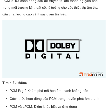
PCM là lựa chọn hàng đầu để truyền tải âm thanh nguyên bản
trong môi trường kỹ thuật số, lý tưởng cho các thiết lập âm thanh
cần chất lượng cao và ít suy giảm tín hiệu.
Tìm hiểu thêm:
PCM là gì? Khám phá mã hóa âm thanh không nén
Cách thức hoạt động của PCM trong truyền phát âm thanh
PCM và LPCM: Điểm khác biệt và ứng dụng