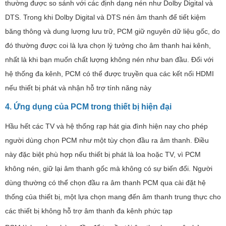
thường được so sánh với các định dạng nén như Dolby Digital và
DTS. Trong khi Dolby Digital và DTS nén âm thanh để tiết kiệm
băng thông và dung lượng lưu trữ, PCM giữ nguyên dữ liệu gốc, do
đó thường được coi là lựa chọn lý tưởng cho âm thanh hai kênh,
nhất là khi bạn muốn chất lượng không nén như ban đầu. Đối với
hệ thống đa kênh, PCM có thể được truyền qua các kết nối HDMI
nếu thiết bị phát và nhận hỗ trợ tính năng này​
4. Ứng dụng của PCM trong thiết bị hiện đại
Hầu hết các TV và hệ thống rạp hát gia đình hiện nay cho phép
người dùng chọn PCM như một tùy chọn đầu ra âm thanh. Điều
này đặc biệt phù hợp nếu thiết bị phát là loa hoặc TV, vì PCM
không nén, giữ lại âm thanh gốc mà không có sự biến đổi. Người
dùng thường có thể chọn đầu ra âm thanh PCM qua cài đặt hệ
thống của thiết bị, một lựa chọn mang đến âm thanh trung thực cho
các thiết bị không hỗ trợ âm thanh đa kênh phức tạp​