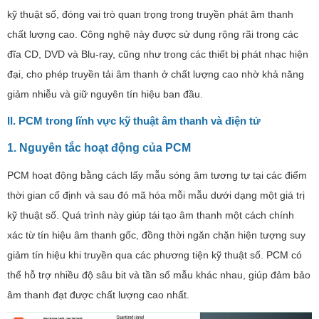
kỹ thuật số, đóng vai trò quan trọng trong truyền phát âm thanh
chất lượng cao. Công nghệ này được sử dụng rộng rãi trong các
đĩa CD, DVD và Blu-ray, cũng như trong các thiết bị phát nhạc hiện
đại, cho phép truyền tải âm thanh ở chất lượng cao nhờ khả năng
giảm nhiễu và giữ nguyên tín hiệu ban đầu.
II. PCM trong lĩnh vực kỹ thuật âm thanh và điện tử
1. Nguyên tắc hoạt động của PCM
PCM hoạt động bằng cách lấy mẫu sóng âm tương tự tại các điểm
thời gian cố định và sau đó mã hóa mỗi mẫu dưới dạng một giá trị
kỹ thuật số. Quá trình này giúp tái tạo âm thanh một cách chính
xác từ tín hiệu âm thanh gốc, đồng thời ngăn chặn hiện tượng suy
giảm tín hiệu khi truyền qua các phương tiện kỹ thuật số. PCM có
thể hỗ trợ nhiều độ sâu bit và tần số mẫu khác nhau, giúp đảm bảo
âm thanh đạt được chất lượng cao nhất.​