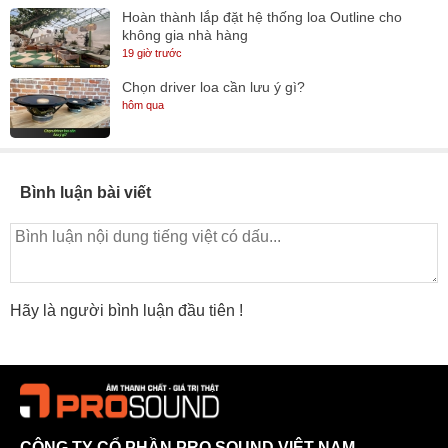
Hoàn thành lắp đặt hệ thống loa Outline cho
không gia nhà hàng
19 giờ trước
Chọn driver loa cần lưu ý gì?
hôm qua
Bình luận bài viết
Hãy là người bình luận đầu tiên !
CÔNG TY CỔ PHẦN PRO SOUND VIỆT NAM