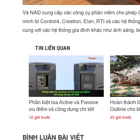
Và NAD cung cấp các công cụ phần mềm cho phép C7
minh từ Control4, Crestron, Elan, RTI và các hệ thốn
cùng với các hệ thống gia đình khác như ánh sáng, 
TIN LIÊN QUAN
Phân biệt loa Active và Passive
Hoàn thành lắ
ưu điểm và công dụng chi tiết
Outline cho 
12 giờ trước
23 giờ trước
BÌNH LUẬN BÀI VIẾT