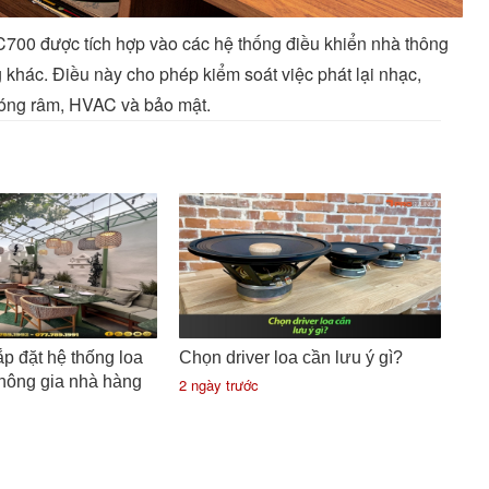
00 được tích hợp vào các hệ thống điều khiển nhà thông
g khác. Điều này cho phép kiểm soát việc phát lại nhạc,
bóng râm, HVAC và bảo mật.
p đặt hệ thống loa
Chọn driver loa cần lưu ý gì?
không gia nhà hàng
2 ngày trước