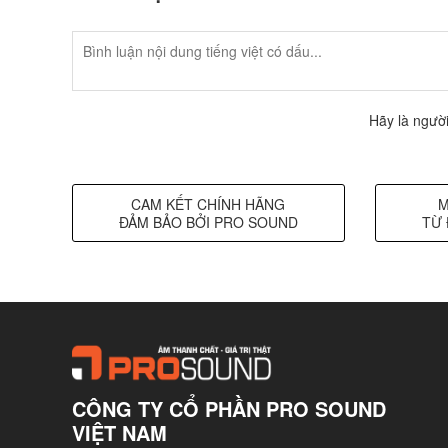
Hãy là người
CAM KẾT CHÍNH HÃNG
M
ĐẢM BẢO BỞI PRO SOUND
TỪ 
CÔNG TY CỔ PHẦN PRO SOUND
VIỆT NAM