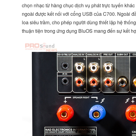
chọn nhạc từ hàng chục dịch vụ phát trực tuyến khác n
ngoài được kết nối với cổng USB của C700. Ngoài đầ
loa siêu trầm, cho phép người dùng thiết lập hệ thống
thuận tiện trong ứng dụng BluOS mang đến sự kết hợp