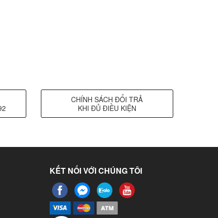
CHÍNH SÁCH ĐỔI TRẢ
92
KHI ĐỦ ĐIỀU KIỆN
KẾT NỐI VỚI CHÚNG TÔI