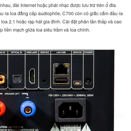
hau, đài Internet hoặc phát nhạc được lưu trữ trên ổ đĩa
u ra loa đẳng cấp audiophile, C700 còn có giắc cắm đầu ra
 loa 2.1 hoặc rạp hát gia đình. Cài đặt phân tần thấp và cao
 liền mạch giữa loa siêu trầm và loa chính.