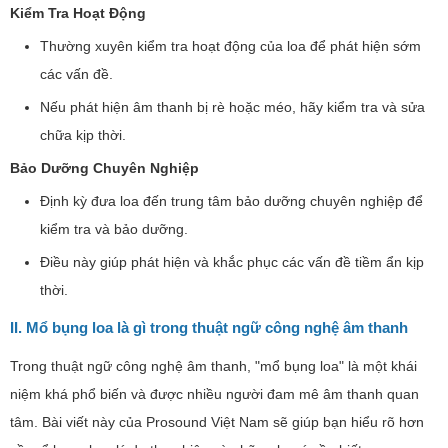
Kiểm Tra Hoạt Động
Thường xuyên kiểm tra hoạt động của loa để phát hiện sớm
các vấn đề.
Nếu phát hiện âm thanh bị rè hoặc méo, hãy kiểm tra và sửa
chữa kịp thời.
Bảo Dưỡng Chuyên Nghiệp
Định kỳ đưa loa đến trung tâm bảo dưỡng chuyên nghiệp để
kiểm tra và bảo dưỡng.
Điều này giúp phát hiện và khắc phục các vấn đề tiềm ẩn kịp
thời.
II. Mổ bụng loa là gì trong thuật ngữ công nghệ âm thanh
Trong thuật ngữ công nghệ âm thanh, "mổ bụng loa" là một khái
niệm khá phổ biến và được nhiều người đam mê âm thanh quan
tâm. Bài viết này của Prosound Việt Nam sẽ giúp bạn hiểu rõ hơn