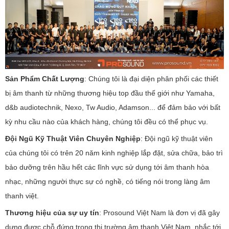
Sản Phẩm Chất Lượng
: Chúng tôi là đại diện phân phối các thiết
bị âm thanh từ những thương hiệu top đầu thế giới như Yamaha,
d&b audiotechnik, Nexo, Tw Audio, Adamson... để đảm bảo với bất
kỳ nhu cầu nào của khách hàng, chúng tôi đều có thể phục vụ.
Đội Ngũ Kỹ Thuật Viên Chuyên Nghiệp
: Đội ngũ kỹ thuật viên
của chúng tôi có trên 20 năm kinh nghiệp lắp đặt, sửa chữa, bảo trì
bảo dưỡng trên hầu hết các lĩnh vực sử dụng tới âm thanh hòa
nhạc, những người thực sự có nghề, có tiếng nói trong làng âm
thanh việt.
Thương hiệu của sự uy tín
: Prosound Việt Nam là đơn vị đã gây
dựng được chỗ đứng trong thị trường âm thanh Việt Nam, nhắc tới