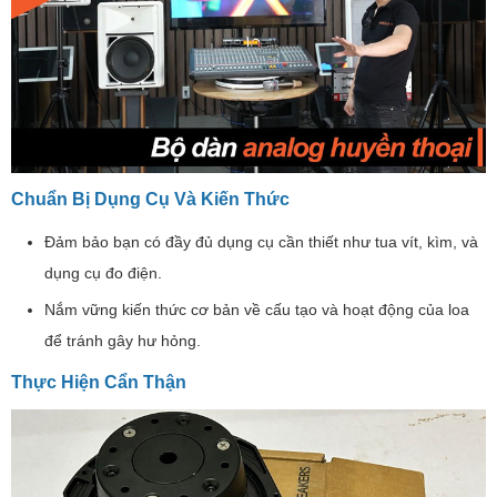
Chuẩn Bị Dụng Cụ Và Kiến Thức
Đảm bảo bạn có đầy đủ dụng cụ cần thiết như tua vít, kìm, và
dụng cụ đo điện.
Nắm vững kiến thức cơ bản về cấu tạo và hoạt động của loa
để tránh gây hư hỏng.
Thực Hiện Cẩn Thận