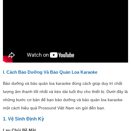
I. Cách Bảo Dưỡng Và Bảo Quản Loa Karaoke
Bảo dưỡng và bảo quản loa karaoke đúng cách giúp duy trì chất
lượng âm thanh tốt nhất và kéo dài tuổi thọ cho thiết bị. Dưới đây là
những bước cơ bản để bạn bảo dưỡng và bảo quản loa karaoke
một cách hiệu quả Prosound Việt Nam xin gửi đến bạn.
1. Vệ Sinh Định Kỳ
Lau Chùi Bề Mặt