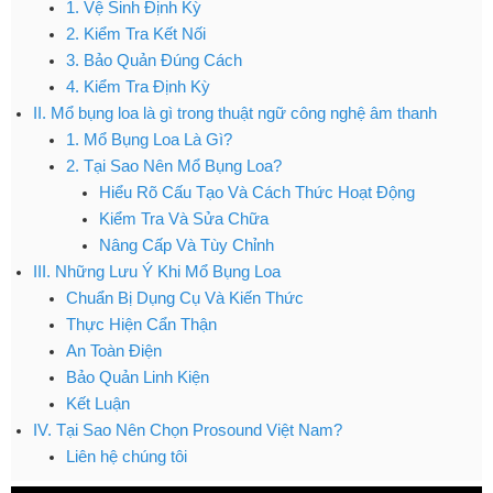
1. Vệ Sinh Định Kỳ
2. Kiểm Tra Kết Nối
3. Bảo Quản Đúng Cách
4. Kiểm Tra Định Kỳ
II. Mổ bụng loa là gì trong thuật ngữ công nghệ âm thanh
1. Mổ Bụng Loa Là Gì?
2. Tại Sao Nên Mổ Bụng Loa?
Hiểu Rõ Cấu Tạo Và Cách Thức Hoạt Động
Kiểm Tra Và Sửa Chữa
Nâng Cấp Và Tùy Chỉnh
III. Những Lưu Ý Khi Mổ Bụng Loa
Chuẩn Bị Dụng Cụ Và Kiến Thức
Thực Hiện Cẩn Thận
An Toàn Điện
Bảo Quản Linh Kiện
Kết Luận
IV. Tại Sao Nên Chọn Prosound Việt Nam?
Liên hệ chúng tôi