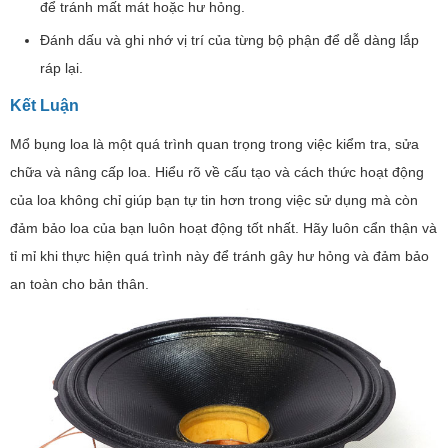
để tránh mất mát hoặc hư hỏng.
Đánh dấu và ghi nhớ vị trí của từng bộ phận để dễ dàng lắp
ráp lại.
Kết Luận
Mổ bụng loa là một quá trình quan trọng trong việc kiểm tra, sửa
chữa và nâng cấp loa. Hiểu rõ về cấu tạo và cách thức hoạt động
của loa không chỉ giúp bạn tự tin hơn trong việc sử dụng mà còn
đảm bảo loa của bạn luôn hoạt động tốt nhất. Hãy luôn cẩn thận và
tỉ mỉ khi thực hiện quá trình này để tránh gây hư hỏng và đảm bảo
an toàn cho bản thân.