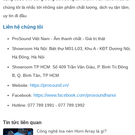
chúng tôi là nhắc tới những sản phẩm chất lượng, dịch vụ tận tâm,
uy tín đi đầu.
Liên hệ chúng tôi
ProSound Việt Nam - Âm thanh chất - Giá trị thật
Showroom Hà Nội: Biệt thự M01-L03, Khu A - KĐT Dương Nội,
Hà Đông, Hà Nội
Showroom TP HCM: Số 409 Trần Văn Giàu, P. Bình Trị Đông
B, Q. Bình Tân, TP HCM
https://prosound.vn/
Website:
https://www.facebook.com/prosoundhanoi
Facebook:
Hotline: 077 789 1991 - 077 789 1992
Tin tức liên quan
Công nghệ loa nén Horn Array là gì?