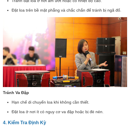
Tránh đặt loa ở nơi ẩm ướt hoặc có nhiệt độ cao.
Đặt loa trên bề mặt phẳng và chắc chắn để tránh bị ngã đổ.
Tránh Va Đập
Hạn chế di chuyển loa khi không cần thiết.
Đặt loa ở nơi ít có nguy cơ va đập hoặc bị đè nén.
4. Kiểm Tra Định Kỳ