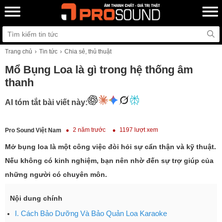
Trang chủ
Tin tức
Chia sẻ, thủ thuật
Mổ Bụng Loa là gì trong hệ thống âm
thanh
AI tóm tắt bài viết này:
2 năm trước
1197 lượt xem
Pro Sound Việt Nam
Mở bụng loa là một công việc đòi hỏi sự cẩn thận và kỹ thuật.
Nếu không có kinh nghiệm, bạn nên nhờ đến sự trợ giúp của
những người có chuyên môn.
Nội dung chính
I. Cách Bảo Dưỡng Và Bảo Quản Loa Karaoke