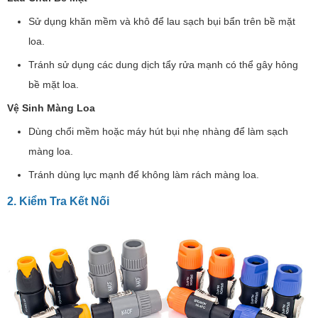
Sử dụng khăn mềm và khô để lau sạch bụi bẩn trên bề mặt
loa.
Tránh sử dụng các dung dịch tẩy rửa mạnh có thể gây hỏng
bề mặt loa.
Vệ Sinh Màng Loa
Dùng chổi mềm hoặc máy hút bụi nhẹ nhàng để làm sạch
màng loa.
Tránh dùng lực mạnh để không làm rách màng loa.
2. Kiểm Tra Kết Nối