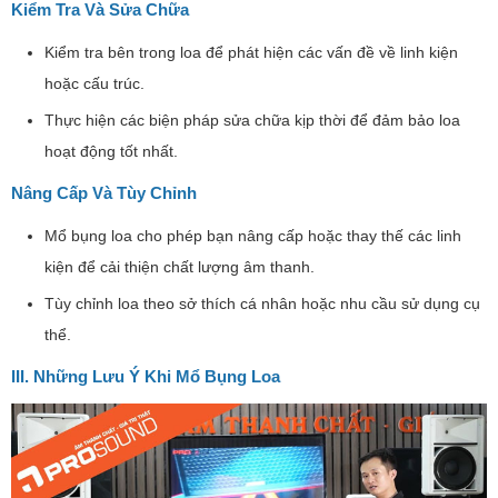
Kiểm Tra Và Sửa Chữa
Kiểm tra bên trong loa để phát hiện các vấn đề về linh kiện
hoặc cấu trúc.
Thực hiện các biện pháp sửa chữa kịp thời để đảm bảo loa
hoạt động tốt nhất.
Nâng Cấp Và Tùy Chỉnh
Mổ bụng loa cho phép bạn nâng cấp hoặc thay thế các linh
kiện để cải thiện chất lượng âm thanh.
Tùy chỉnh loa theo sở thích cá nhân hoặc nhu cầu sử dụng cụ
thể.
III. Những Lưu Ý Khi Mổ Bụng Loa