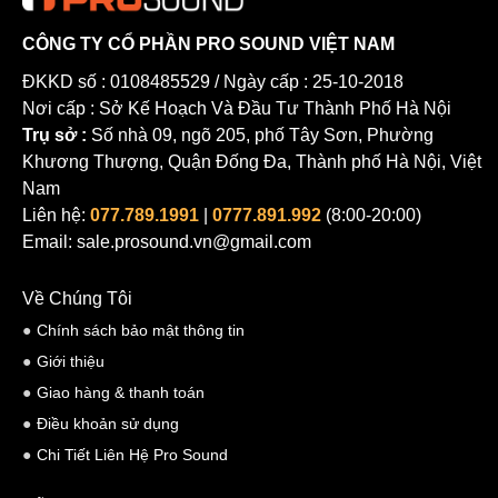
CÔNG TY CỔ PHẦN PRO SOUND VIỆT NAM
ĐKKD số : 0108485529 / Ngày cấp : 25-10-2018
Nơi cấp : Sở Kế Hoạch Và Đầu Tư Thành Phố Hà Nội
Trụ sở :
Số nhà 09, ngõ 205, phố Tây Sơn, Phường
Khương Thượng, Quận Đống Đa, Thành phố Hà Nội, Việt
Nam
Liên hệ:
077.789.1991
|
0777.891.992
(8:00-20:00)
Email: sale.prosound.vn@gmail.com
Về Chúng Tôi
Chính sách bảo mật thông tin
Giới thiệu
Giao hàng & thanh toán
Điều khoản sử dụng
Chi Tiết Liên Hệ Pro Sound