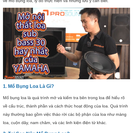
về mổ bụng loa, lý do thực hiện và những lưu ý cần biết.
1. Mổ Bụng Loa Là Gì?
Mổ bụng loa là quá trình mở và kiểm tra bên trong loa để hiểu rõ
về cấu trúc, thành phần và cách thức hoạt động của loa. Quá trình
này thường bao gồm việc tháo rời các bộ phận của loa như màng
loa, cuộn dây, nam châm, và các linh kiện điện tử khác.