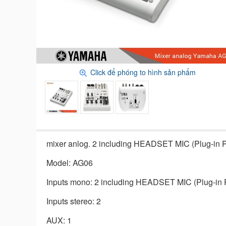
Click để phóng to hình sản phẩm
mixer anlog. 2 including HEADSET MIC (Plug-in 
Model: AG06
Inputs mono: 2 including HEADSET MIC (Plug-in
Inputs stereo: 2
AUX: 1