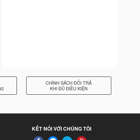
CHÍNH SÁCH ĐỔI TRẢ
92
KHI ĐỦ ĐIỀU KIỆN
KẾT NỐI VỚI CHÚNG TÔI