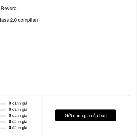
 Reverb
Class 2.0 complian
0
đánh giá
0
đánh giá
0
đánh giá
Gửi đánh giá của bạn
0
đánh giá
0
đánh giá