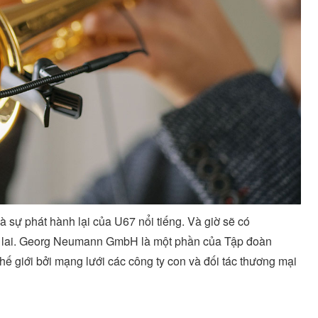
 sự phát hành lại của U67 nổi tiếng. Và giờ sẽ có
 lai. Georg Neumann GmbH là một phần của Tập đoàn
hế giới bởi mạng lưới các công ty con và đối tác thương mại