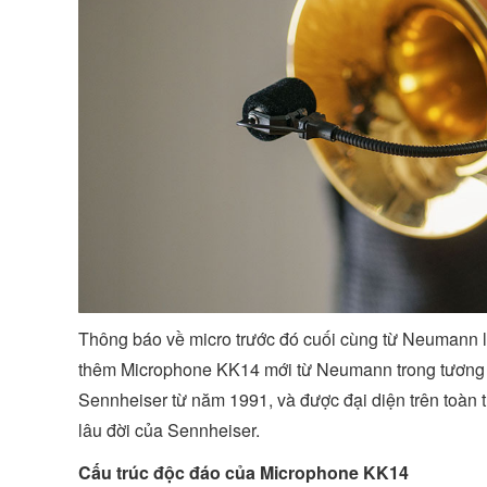
Thông báo về micro trước đó cuối cùng từ Neumann là
thêm Microphone KK14 mới từ Neumann trong tương
Sennheiser từ năm 1991, và được đại diện trên toàn t
lâu đời của Sennheiser.
Cấu trúc độc đáo của Microphone KK14