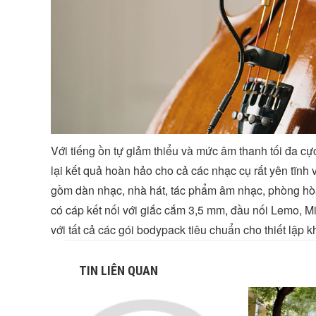
Với tiếng ồn tự giảm thiểu và mức âm thanh tối đa 
lại kết quả hoàn hảo cho cả các nhạc cụ rất yên tĩnh
gồm dàn nhạc, nhà hát, tác phẩm âm nhạc, phòng hòa
có cáp kết nối với giắc cắm 3,5 mm, đầu nối Lemo, M
với tất cả các gói bodypack tiêu chuẩn cho thiết lập 
TIN LIÊN QUAN