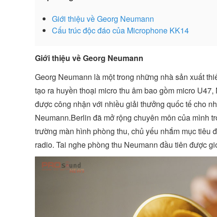
Giới thiệu về Georg Neumann
Cấu trúc độc đáo của Microphone KK14
Giới thiệu về Georg Neumann
Georg Neumann là một trong những nhà sản xuất thiết
tạo ra huyền thoại micro thu âm bao gồm micro U47,
được công nhận với nhiều giải thưởng quốc tế cho n
Neumann.Berlin đã mở rộng chuyên môn của mình tron
trường màn hình phòng thu, chủ yếu nhắm mục tiêu đ
radio. Tai nghe phòng thu Neumann đầu tiên được gi