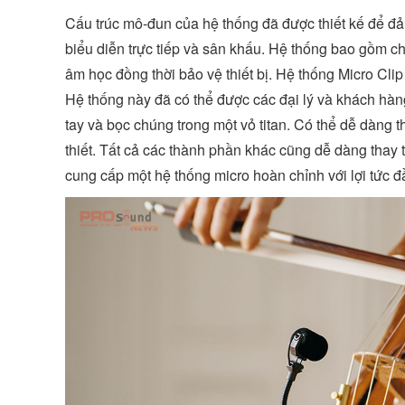
Cấu trúc mô-đun của hệ thống đã được thiết kế để đảm
biểu diễn trực tiếp và sân khấu. Hệ thống bao gồm chín
âm học đồng thời bảo vệ thiết bị. Hệ thống Micro Cli
Hệ thống này đã có thể được các đại lý và khách hà
tay và bọc chúng trong một vỏ titan. Có thể dễ dàng 
thiết. Tất cả các thành phần khác cũng dễ dàng thay
cung cấp một hệ thống micro hoàn chỉnh với lợi tức đầu