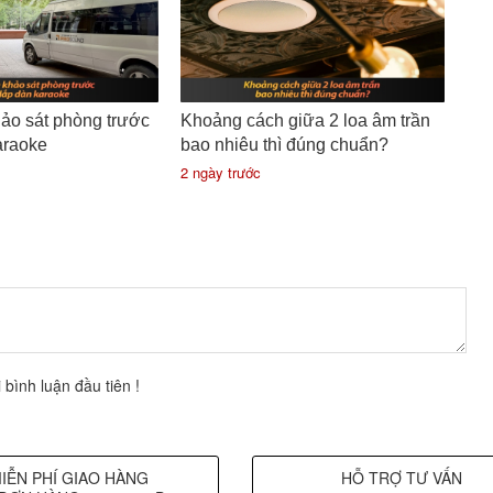
hảo sát phòng trước
Khoảng cách giữa 2 loa âm trần
araoke
bao nhiêu thì đúng chuẩn?
2 ngày trước
 bình luận đầu tiên !
IỄN PHÍ GIAO HÀNG
HỖ TRỢ TƯ VẤN