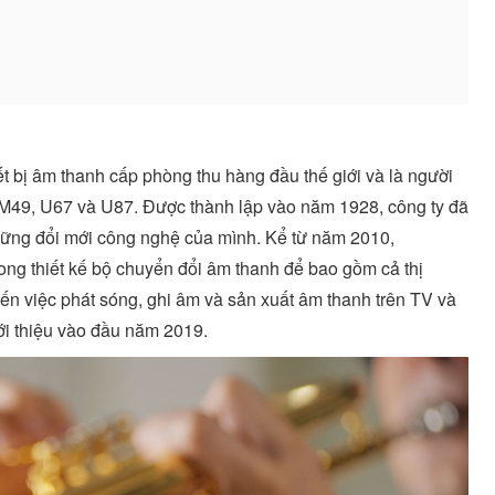
 bị âm thanh cấp phòng thu hàng đầu thế giới và là người
 M49, U67 và U87. Được thành lập vào năm 1928, công ty đã
hững đổi mới công nghệ của mình. Kể từ năm 2010,
g thiết kế bộ chuyển đổi âm thanh để bao gồm cả thị
ến việc phát sóng, ghi âm và sản xuất âm thanh trên TV và
ới thiệu vào đầu năm 2019.