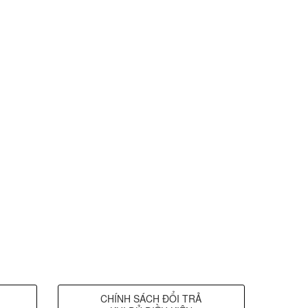
CHÍNH SÁCH ĐỔI TRẢ