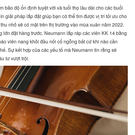
 bảo độ ổn định tuyệt vời và tuổi thọ lâu dài cho các buổi
 giải pháp lắp đặt giúp bạn có thể tìm được vị trí tối ưu cho
p thu nhỏ sẽ có mặt trên thị trường vào mùa xuân năm 2022.
ng lớn đặt hàng trước. Neumann lắp ráp các viên KK 14 bằng
tháo viên nang khỏi đầu nối cổ ngỗng bất cứ khi nào cần
 thế. Sự kết hợp của các yếu tố mà Neumann tin rằng sẽ
 tư vượt trội.