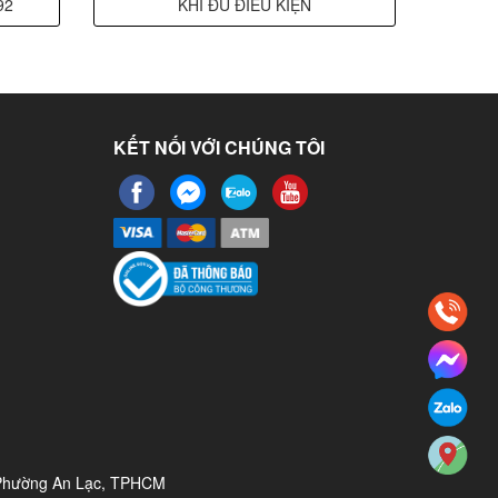
92
KHI ĐỦ ĐIỀU KIỆN
KẾT NỐI VỚI CHÚNG TÔI
 Phường An Lạc, TPHCM