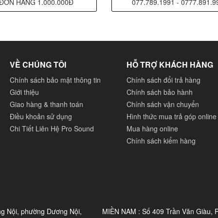
ĐƠN HÀNG 1.000.000Đ
077.789.1991 - 0777.891.9
VỀ CHÚNG TÔI
HỖ TRỢ KHÁCH HÀNG
Chính sách bảo mật thông tin
Chính sách đổi trả hàng
Giới thiệu
Chính sách bảo hành
Giao hàng & thanh toán
Chính sách vận chuyển
Điều khoản sử dụng
Hình thức mua trả góp online
Chi Tiết Liên Hệ Pro Sound
Mua hàng online
Chính sách kiểm hàng
ng Nội, phường Dương Nội,
MIỀN NAM : Số 409 Trần Văn Giàu,