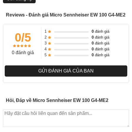
Reviews - Đánh giá Micro Sennheiser EW 100 G4-ME2
1
0
đánh giá
0/5
2
0
đánh giá
3
0
đánh giá
4
0
đánh giá
0 đánh giá
5
0
đánh giá
GỬI ĐÁNH GIÁ CỦA BẠN
Hỏi, Đáp về Micro Sennheiser EW 100 G4-ME2