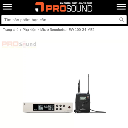
Trang chủ
Phụ kiện
Micro Sennheiser EW 100 G4-ME2