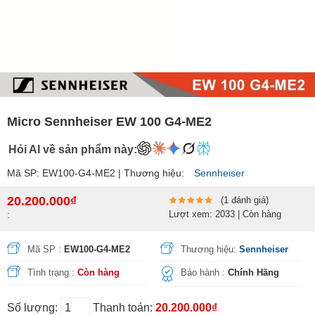
Micro Sennheiser EW 100 G4-ME2
Hỏi AI về sản phẩm này:
Mã SP: EW100-G4-ME2 | Thương hiệu:
Sennheiser
20.200.000₫
(1 đánh giá)
Lượt xem: 2033 | Còn hàng
:
Mã SP :
EW100-G4-ME2
Thương hiệu:
Sennheiser
Tình trạng :
Còn hàng
Bảo hành :
Chính Hãng
Số lượng:
Thanh toán:
20.200.000₫