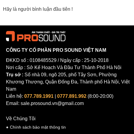
Hãy là người bình luận đầu tiên !
CÔNG TY CỔ PHẦN PRO SOUND VIỆT NAM
ĐKKD số : 0108485529 / Ngày cấp : 25-10-2018
Nơi cấp : Sở Kế Hoạch Và Đầu Tư Thành Phố Hà Nội
Trụ sở :
Số nhà 09, ngõ 205, phố Tây Sơn, Phường
Khương Thượng, Quận Đống Đa, Thành phố Hà Nội, Việt
Nam
Liên hệ:
077.789.1991
|
0777.891.992
(8:00-20:00)
Email: sale.prosound.vn@gmail.com
Về Chúng Tôi
Chính sách bảo mật thông tin