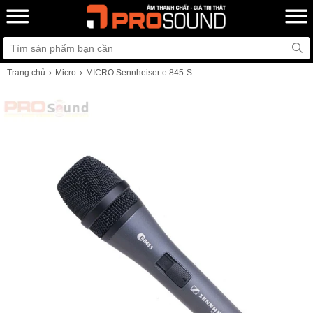
Trang chủ
Micro
MICRO Sennheiser e 845-S