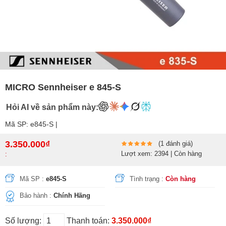
MICRO Sennheiser e 845-S
Hỏi AI về sản phẩm này:
Mã SP: e845-S |
3.350.000₫
(1 đánh giá)
Lượt xem: 2394 | Còn hàng
:
Mã SP :
e845-S
Tình trạng :
Còn hàng
Bảo hành :
Chính Hãng
Số lượng:
Thanh toán:
3.350.000₫