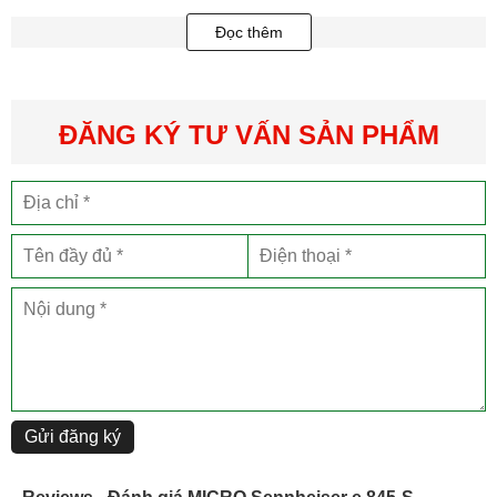
được chất lượng và vị thế thương hiệu của mình.
Đọc thêm
ĐĂNG KÝ TƯ VẤN SẢN PHẨM
Gửi đăng ký