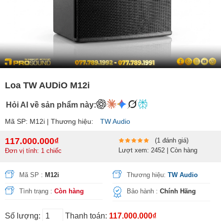
Loa TW AUDiO M12i
Hỏi AI về sản phẩm này:
Mã SP: M12i | Thương hiệu:
TW Audio
117.000.000₫
(1 đánh giá)
Lượt xem: 2452 | Còn hàng
Đơn vị tính: 1 chiếc
Mã SP :
M12i
Thương hiệu:
TW Audio
Tình trạng :
Còn hàng
Bảo hành :
Chính Hãng
Số lượng:
Thanh toán:
117.000.000₫