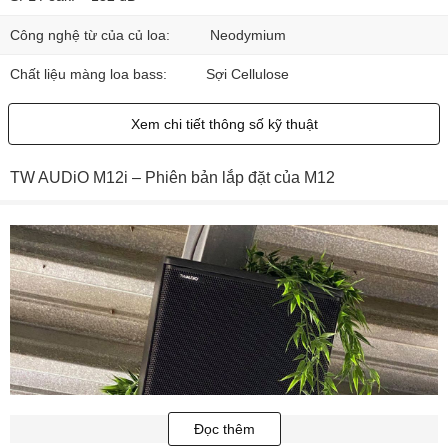
Công nghệ từ của củ loa:
Neodymium
Chất liệu màng loa bass:
Sợi Cellulose
Xem chi tiết thông số kỹ thuật
TW AUDiO M12i – Phiên bản lắp đặt của M12
Đọc thêm