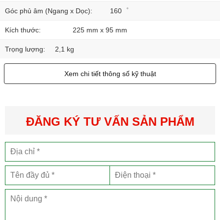
Góc phủ âm (Ngang x Dọc):
160゜
Kích thước:
225 mm x 95 mm
Trọng lượng:
2,1 kg
Xem chi tiết thông số kỹ thuật
ĐĂNG KÝ TƯ VẤN SẢN PHẨM