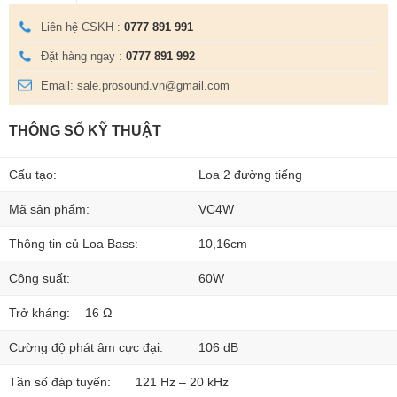
Liên hệ CSKH :
0777 891 991
Đặt hàng ngay :
0777 891 992
Email: sale.prosound.vn@gmail.com
THÔNG SỐ KỸ THUẬT
Cấu tạo:
Loa 2 đường tiếng
Mã sản phẩm:
VC4W
Thông tin củ Loa Bass:
10,16cm
Công suất:
60W
Trở kháng:
16 Ω
Cường độ phát âm cực đại:
106 dB
Tần số đáp tuyến:
121 Hz – 20 kHz