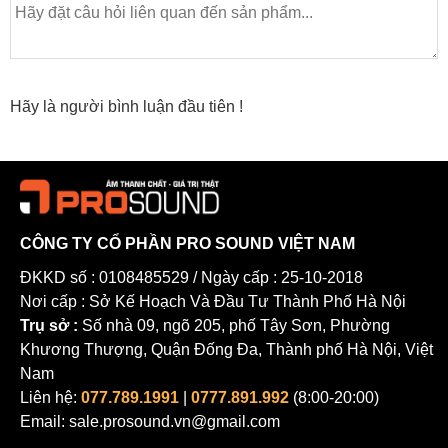
Hãy là người bình luận đầu tiên !
CÔNG TY CỔ PHẦN PRO SOUND VIỆT NAM
ĐKKD số : 0108485529 / Ngày cấp : 25-10-2018
Nơi cấp : Sở Kế Hoạch Và Đầu Tư Thành Phố Hà Nội
Trụ sở :
Số nhà 09, ngõ 205, phố Tây Sơn, Phường
Khương Thượng, Quận Đống Đa, Thành phố Hà Nội, Việt
Nam
Liên hệ:
077.789.1991
|
0777.891.992
(8:00-20:00)
Email: sale.prosound.vn@gmail.com