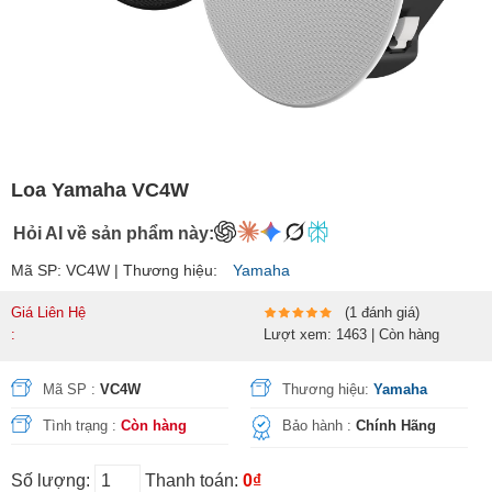
Loa Yamaha VC4W
Hỏi AI về sản phẩm này:
Mã SP: VC4W | Thương hiệu:
Yamaha
Giá Liên Hệ
(1 đánh giá)
:
Lượt xem: 1463 | Còn hàng
Mã SP :
VC4W
Thương hiệu:
Yamaha
Tình trạng :
Còn hàng
Bảo hành :
Chính Hãng
Số lượng:
Thanh toán:
0₫