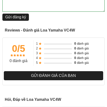
Gửi đăng ký
Reviews - Đánh giá Loa Yamaha VC4W
1
0
đánh giá
0/5
2
0
đánh giá
3
0
đánh giá
4
0
đánh giá
0 đánh giá
5
0
đánh giá
GỬI ĐÁNH GIÁ CỦA BẠN
Hỏi, Đáp về Loa Yamaha VC4W