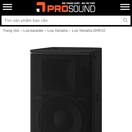
Trang chủ
Loa karaoke
Loa Yamaha
Loa Yamaha DHR10