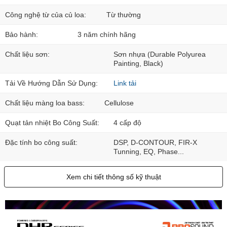
Công nghệ từ của củ loa:
Từ thường
Bảo hành:
3 năm chính hãng
Chất liệu sơn:
Sơn nhựa (Durable Polyurea
Painting, Black)
Tải Về Hướng Dẫn Sử Dụng:
Link tải
Chất liệu màng loa bass:
Cellulose
Quạt tản nhiệt Bo Công Suất:
4 cấp độ
Đặc tính bo công suất:
DSP, D-CONTOUR, FIR-X
Tunning, EQ, Phase...
Xem chi tiết thông số kỹ thuật