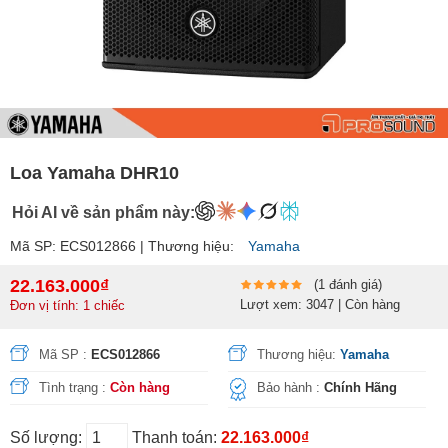
Loa Yamaha DHR10
Hỏi AI về sản phẩm này:
Mã SP: ECS012866 | Thương hiệu:
Yamaha
22.163.000₫
(1 đánh giá)
Lượt xem: 3047 | Còn hàng
Đơn vị tính: 1 chiếc
Mã SP :
ECS012866
Thương hiệu:
Yamaha
Tình trạng :
Còn hàng
Bảo hành :
Chính Hãng
Số lượng:
Thanh toán:
22.163.000₫