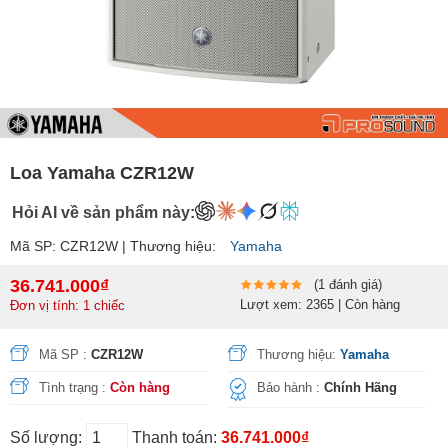
Loa Yamaha CZR12W
Hỏi AI về sản phẩm này:
Mã SP: CZR12W | Thương hiệu:
Yamaha
36.741.000₫
(1 đánh giá)
Lượt xem: 2365 | Còn hàng
Đơn vị tính: 1 chiếc
Mã SP :
CZR12W
Thương hiệu:
Yamaha
Tình trạng :
Còn hàng
Bảo hành :
Chính Hãng
Số lượng:
Thanh toán:
36.741.000₫