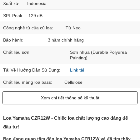
Xuất xứ:
Indonesia
SPL Peak:
129 dB
Công nghệ từ của củ loa:
Từ Neo
Bảo hành:
3 năm chính hãng
Chất liệu sơn:
Sơn nhựa (Durable Polyurea
Painting)
Tải Về Hướng Dẫn Sử Dụng:
Link tải
Chất liệu màng loa bass:
Cellulose
Xem chi tiết thông số kỹ thuật
Loa Yamaha CZR12W - Chiếc loa chất lượng cao đáng để
đầu tư!
Bạn đang quan tâm đến loa Yamaha CZR12W và đã tìm thấy