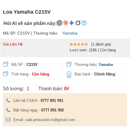
Loa Yamaha C215V
Hỏi AI về sản phẩm này:
Mã SP: C215V | Thương hiệu:
Yamaha
Giá Liên Hệ
(1 đánh giá)
:
Lượt xem: 1196 | Còn hàng
Mã SP :
C215V
Thương hiệu:
Yamaha
Tình trạng :
Còn hàng
Bảo hành :
Chính Hãng
Số lượng:
Thanh toán:
0₫
Liên hệ CSKH :
0777 891 991
Đặt hàng ngay :
0777 891 992
Email: sale.prosound.vn@gmail.com