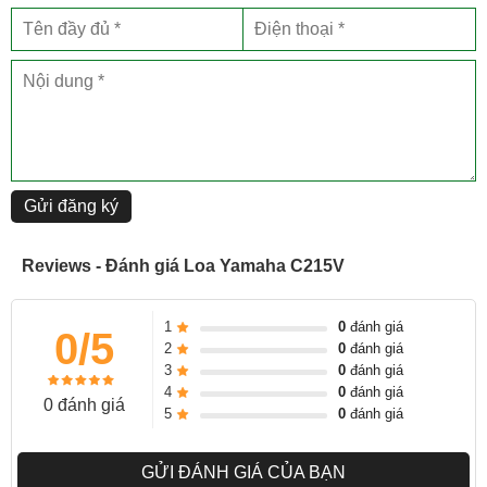
Gửi đăng ký
Reviews - Đánh giá Loa Yamaha C215V
1
0
đánh giá
0/5
2
0
đánh giá
3
0
đánh giá
4
0
đánh giá
0 đánh giá
5
0
đánh giá
GỬI ĐÁNH GIÁ CỦA BẠN