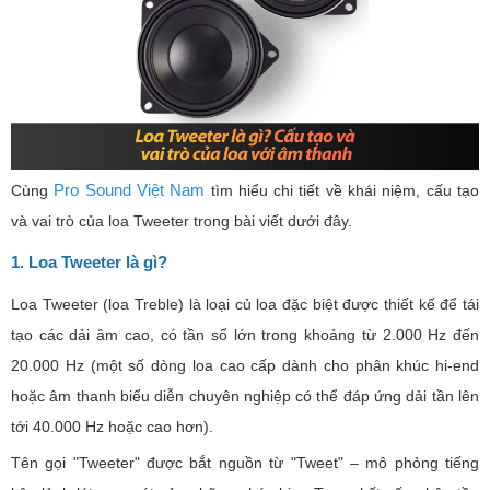
Pro Sound Việt Nam
Cùng
tìm hiểu chi tiết về khái niệm, cấu tạo
và vai trò của loa Tweeter trong bài viết dưới đây.
1. Loa Tweeter là gì?
Loa Tweeter (loa Treble) là loại củ loa đặc biệt được thiết kế để tái
tạo các dải âm cao, có tần số lớn trong khoảng từ 2.000 Hz đến
20.000 Hz (một số dòng loa cao cấp dành cho phân khúc hi-end
hoặc âm thanh biểu diễn chuyên nghiệp có thể đáp ứng dải tần lên
tới 40.000 Hz hoặc cao hơn).
Tên gọi "Tweeter" được bắt nguồn từ "Tweet" – mô phỏng tiếng