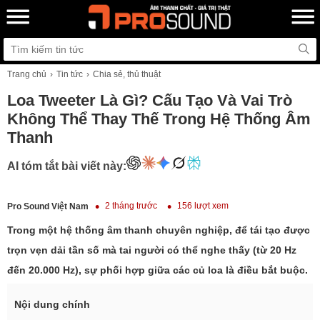
Trang chủ
Tin tức
Chia sẻ, thủ thuật
Loa Tweeter Là Gì? Cấu Tạo Và Vai Trò
Không Thể Thay Thế Trong Hệ Thống Âm
Thanh
AI tóm tắt bài viết này:
2 tháng trước
156 lượt xem
Pro Sound Việt Nam
Trong một hệ thống âm thanh chuyên nghiệp, để tái tạo được
trọn vẹn dải tần số mà tai người có thể nghe thấy (từ 20 Hz
đến 20.000 Hz), sự phối hợp giữa các củ loa là điều bắt buộc.
Nội dung chính