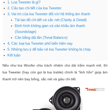
1. Loa Tweeter là gì?
2. Cấu tạo chi tiết của loa Tweeter
3. Vai trò của loa Tweeter đối với hệ thống âm thanh
Tái tạo độ chi tiết và sắc nét (Clarity & Detail)
Định hình không gian và sân khấu âm thanh
(Soundstage)
Cân bằng dải tần (Tonal Balance)
4. Các loại loa Tweeter phổ biến hiện nay
5. Những lưu ý để bảo vệ loa Tweeter không bị cháy
Kết luận
Nếu như loa Woofer chịu trách nhiệm cho dải trầm mạnh mẽ, thì
loa Tweeter (hay còn gọi là loa treble) chính là "linh hồn" giúp âm
thanh trở nên bay bổng, sắc nét và giàu chi tiết.