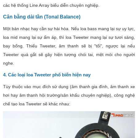
các hệ thống Line Array biểu diễn chuyên nghiệp.
Cân bằng dải tần (Tonal Balance)
Một bản nhạc hay cần sự hài hòa. Nếu loa bass mang lại sự uy lực,
loa mid mang lại sự ấm áp, thì loa Tweeter mang lại sự tươi sáng,
bay bổng. Thiếu Tweeter, âm thanh sẽ bị "tối", ngược lại nếu
Tweeter quá gắt sẽ gây hiện tượng chói tai, mệt mỏi cho người
nghe.
4. Các loại loa Tweeter phổ biến hiện nay
Tùy thuộc vào mục đích sử dụng (âm thanh gia đình, âm thanh xe
hơi hay âm thanh hội trường/sân khấu chuyên nghiệp), công nghệ
chế tạo loa Tweeter sẽ khác nhau: