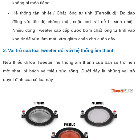
không bị méo tiếng.
Hệ thống tản nhiệt / Chất lỏng từ tính (Ferrofluid): Do dao
động với tốc độ chóng mặt, cuộn coil rất dễ bị sinh nhiệt.
Nhiều dòng Tweeter cao cấp được bơm chất lỏng từ tính vào
khe từ để vừa làm mát, vừa giảm chấn cho cuộn dây.
3. Vai trò của loa Tweeter đối với hệ thống âm thanh
Nếu thiếu đi loa Tweeter, hệ thống âm thanh của bạn sẽ trở nên
mờ nhạt, bí bách và thiếu sức sống. Dưới đây là những vai trò
quyết định của củ loa này: