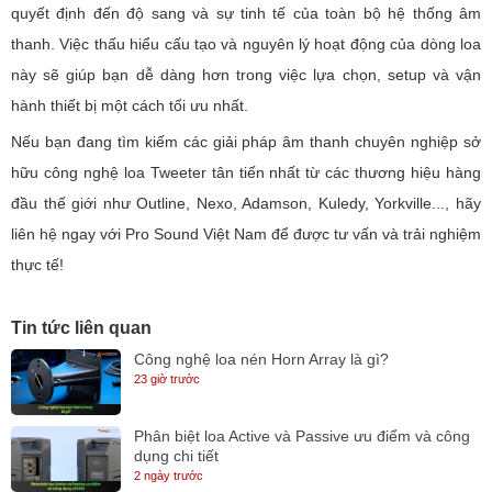
quyết định đến độ sang và sự tinh tế của toàn bộ hệ thống âm
thanh. Việc thấu hiểu cấu tạo và nguyên lý hoạt động của dòng loa
này sẽ giúp bạn dễ dàng hơn trong việc lựa chọn, setup và vận
hành thiết bị một cách tối ưu nhất.
Nếu bạn đang tìm kiếm các giải pháp âm thanh chuyên nghiệp sở
hữu công nghệ loa Tweeter tân tiến nhất từ các thương hiệu hàng
đầu thế giới như Outline, Nexo, Adamson, Kuledy, Yorkville..., hãy
liên hệ ngay với Pro Sound Việt Nam để được tư vấn và trải nghiệm
thực tế!
Tin tức liên quan
Công nghệ loa nén Horn Array là gì?
23 giờ trước
Phân biệt loa Active và Passive ưu điểm và công
dụng chi tiết
2 ngày trước