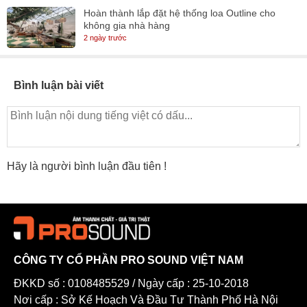
Hoàn thành lắp đặt hệ thống loa Outline cho
không gia nhà hàng
2 ngày trước
Bình luận bài viết
Hãy là người bình luận đầu tiên !
CÔNG TY CỔ PHẦN PRO SOUND VIỆT NAM
ĐKKD số : 0108485529 / Ngày cấp : 25-10-2018
Nơi cấp : Sở Kế Hoạch Và Đầu Tư Thành Phố Hà Nội