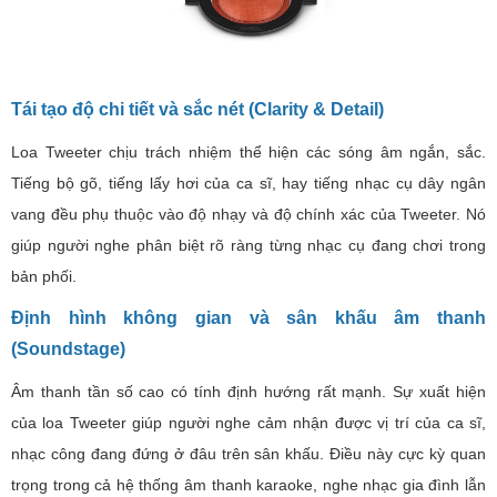
Tái tạo độ chi tiết và sắc nét (Clarity & Detail)
Loa Tweeter chịu trách nhiệm thể hiện các sóng âm ngắn, sắc.
Tiếng bộ gõ, tiếng lấy hơi của ca sĩ, hay tiếng nhạc cụ dây ngân
vang đều phụ thuộc vào độ nhạy và độ chính xác của Tweeter. Nó
giúp người nghe phân biệt rõ ràng từng nhạc cụ đang chơi trong
bản phối.
Định hình không gian và sân khấu âm thanh
(Soundstage)
Âm thanh tần số cao có tính định hướng rất mạnh. Sự xuất hiện
của loa Tweeter giúp người nghe cảm nhận được vị trí của ca sĩ,
nhạc công đang đứng ở đâu trên sân khấu. Điều này cực kỳ quan
trọng trong cả hệ thống âm thanh karaoke, nghe nhạc gia đình lẫn