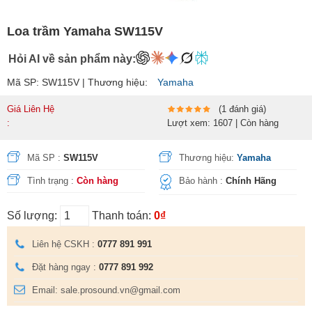
Loa trầm Yamaha SW115V
Hỏi AI về sản phẩm này:
Mã SP: SW115V | Thương hiệu:
Yamaha
Giá Liên Hệ
(1 đánh giá)
:
Lượt xem: 1607 | Còn hàng
Mã SP :
SW115V
Thương hiệu:
Yamaha
Tình trạng :
Còn hàng
Bảo hành :
Chính Hãng
Số lượng:
Thanh toán:
0₫
Liên hệ CSKH :
0777 891 991
Đặt hàng ngay :
0777 891 992
Email: sale.prosound.vn@gmail.com