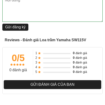
Gửi đăng ký
Reviews - Đánh giá Loa trầm Yamaha SW115V
1
0
đánh giá
0/5
2
0
đánh giá
3
0
đánh giá
4
0
đánh giá
0 đánh giá
5
0
đánh giá
GỬI ĐÁNH GIÁ CỦA BẠN