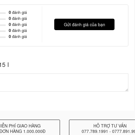
0
đánh giá
0
đánh giá
0
đánh giá
Gửi đánh giá của bạn
0
đánh giá
0
đánh giá
5 I
IỄN PHÍ GIAO HÀNG
HỖ TRỢ TƯ VẤN
ĐƠN HÀNG 1.000.000Đ
077.789.1991 - 0777.891.9