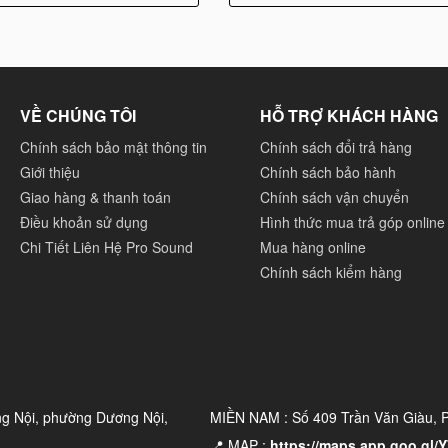
VỀ CHÚNG TÔI
HỖ TRỢ KHÁCH HÀNG
Chính sách bảo mật thông tin
Chính sách đổi trả hàng
Giới thiệu
Chính sách bảo hành
Giao hàng & thanh toán
Chính sách vận chuyển
Điều khoản sử dụng
Hình thức mua trả góp online
Chi Tiết Liên Hệ Pro Sound
Mua hàng online
Chính sách kiểm hàng
ng Nội, phường Dương Nội,
MIỀN NAM : Số 409 Trần Văn Giàu,
📍 MAP :
https://maps.app.goo.gl