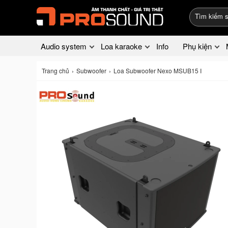
Audio system
Loa karaoke
Info
Phụ kiện
Trang chủ
Subwoofer
Loa Subwoofer Nexo MSUB15 I