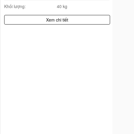
Khối lượng:
40 kg
Xem chi tiết