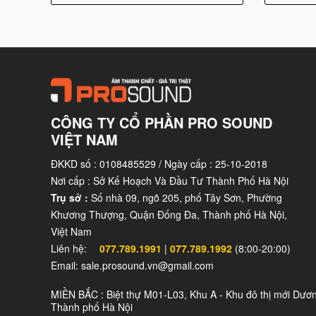
CÔNG TY CỔ PHẦN PRO SOUND
VIỆT NAM
ĐKKD số : 0108485529 / Ngày cấp : 25-10-2018
Nơi cấp : Sở Kế Hoạch Và Đầu Tư Thành Phố Hà Nội
Trụ sở :
Số nhà 09, ngõ 205, phố Tây Sơn, Phường
Khương Thượng, Quận Đống Đa, Thành phố Hà Nội,
Việt Nam
Liên hệ:
077.789.1991
|
077.789.1992
(8:00-20:00)
Email: sale.prosound.vn@gmail.com
MIỀN BẮC : Biệt thự M01-L03, Khu A - Khu đô thị mới Dươ
Thành phố Hà Nội