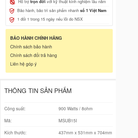
Hỗ trợ
trọn đời
với kỹ thuật kinh nghiệm lâu năm
Bảo hành, bảo trì sản phẩm nhanh
số 1 Việt Nam
1 đổi 1 trong 15 ngày nếu lỗi do NSX
BẢO HÀNH CHÍNH HÃNG
Chính sách bảo hành
Chính sách đổi trả hàng
Liên hệ góp ý
THÔNG TIN SẢN PHẨM
Công suất:
900 Watts / 8ohm
Mã:
MSUB15I
Kích thước:
437mm x 531mm x 704mm