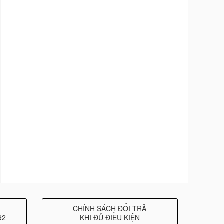
CHÍNH SÁCH ĐỔI TRẢ
92
KHI ĐỦ ĐIỀU KIỆN