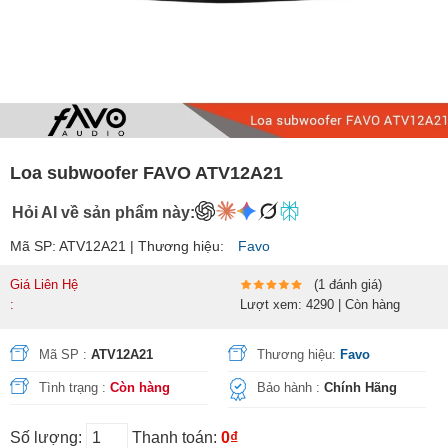
Loa subwoofer FAVO ATV12A21
Hỏi AI về sản phẩm này:
Mã SP: ATV12A21 | Thương hiệu:
Favo
Giá Liên Hệ
(1 đánh giá)
:
Lượt xem: 4290 | Còn hàng
Mã SP :
ATV12A21
Thương hiệu:
Favo
Tình trạng :
Còn hàng
Bảo hành :
Chính Hãng
Số lượng:
Thanh toán:
0₫