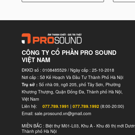
CÔNG TY CỔ PHẦN PRO SOUND
VIỆT NAM
ĐKKD số : 0108485529 / Ngày cấp : 25-10-2018
Nơi cấp : Sở Kế Hoạch Và Đầu Tư Thành Phố Hà Nội
Trụ sở :
Số nhà 09, ngõ 205, phố Tây Sơn, Phường
Khương Thượng, Quận Đống Đa, Thành phố Hà Nội,
Việt Nam
Liên hệ:
077.789.1991
|
077.789.1992
(8:00-20:00)
Email: sale.prosound.vn@gmail.com
MIỀN BẮC : Biệt thự M01-L03, Khu A - Khu đô thị mới Dươ
Thành phố Hà Nội