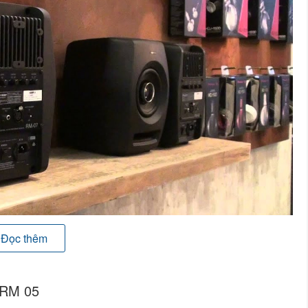
Đọc thêm
trưng của thương hiệu Pioneer. Các chuyên gia đã đánh giá
 âm tuyệt vời cho những người dùng cần sản xuất bài bản.
 RM 05