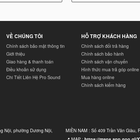
VỀ CHÚNG TÔI
HỖ TRỢ KHÁCH HÀNG
Chính sách bảo mật thông tin
Chính sách đổi trả hàng
Giới thiệu
Chính sách bảo hành
Giao hàng & thanh toán
Chính sách vận chuyển
Điều khoản sử dụng
Hình thức mua trả góp online
Chi Tiết Liên Hệ Pro Sound
Mua hàng online
Chính sách kiểm hàng
ng Nội, phường Dương Nội,
MIỀN NAM : Số 409 Trần Văn Giàu,
📍 MAP :
https://maps.app.goo.gl