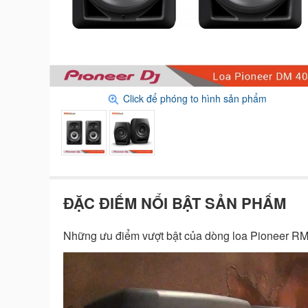
Click để phóng to hình sản phẩm
ĐẶC ĐIỂM NỔI BẬT SẢN PHẨM
Những ưu điểm vượt bật của dòng loa Pioneer RM