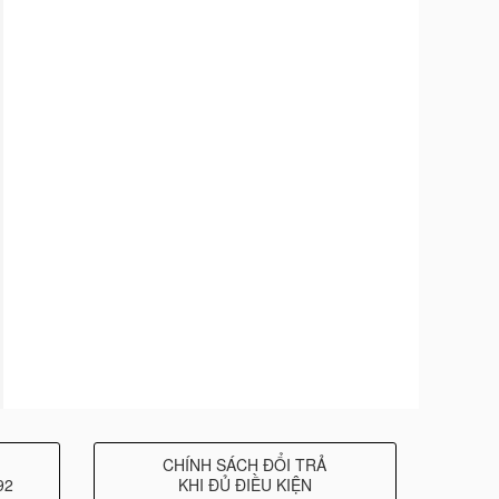
CHÍNH SÁCH ĐỔI TRẢ
92
KHI ĐỦ ĐIỀU KIỆN