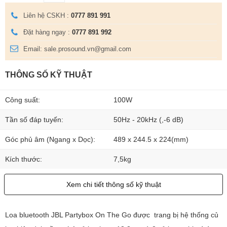
Liên hệ CSKH :
0777 891 991
Đặt hàng ngay :
0777 891 992
Email: sale.prosound.vn@gmail.com
THÔNG SỐ KỸ THUẬT
Công suất:
100W
Tần số đáp tuyến:
50Hz - 20kHz (,-6 dB)
Góc phủ âm (Ngang x Dọc):
489 x 244.5 x 224(mm)
Kích thước:
7,5kg
Xem chi tiết thông số kỹ thuật
Loa bluetooth JBL Partybox On The Go được trang bị hệ thống củ