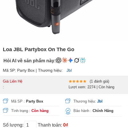
Loa JBL Partybox On The Go
Hỏi AI về sản phẩm này:
Mã SP: Party Box | Thương hiệu:
Jbl
Giá Liên Hệ
(1 đánh giá)
:
Lượt xem: 2274 | Còn hàng
Mã SP :
Party Box
Thương hiệu:
Jbl
Tình trạng :
Còn hàng
Bảo hành :
Chính Hãng
Số lượng:
Thanh toán:
0₫