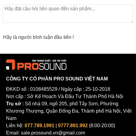
Hãy là người bình luận đầu tiên !
CÔNG TY CỔ PHẦN PRO SOUND VIỆT NAM
ĐKKD số : 0108485529 / Ngày cấp : 25-10-2018
Nơi cấp : Sở Kế Hoạch Và Đầu Tư Thành Phố Hà Nội
Trụ sở :
Số nhà 09, ngõ 205, phố Tây Sơn, Phường
Khương Thượng, Quận Đống Đa, Thành phố Hà Nội, Việt
Nam
Liên hệ:
077.789.1991
|
0777.891.992
(8:00-20:00)
Email: sale.prosound.vn@gmail.com