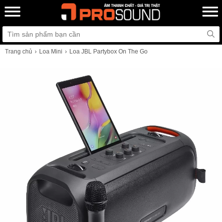
Trang chủ
Loa Mini
Loa JBL Partybox On The Go