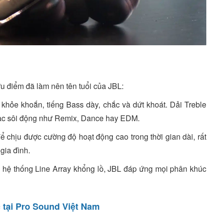
ưu điểm đã làm nên tên tuổi của JBL:
 khỏe khoắn, tiếng Bass dày, chắc và dứt khoát. Dải Treble
hạc sôi động như Remix, Dance hay EDM.
 chịu được cường độ hoạt động cao trong thời gian dài, rất
gia đình.
 hệ thống Line Array khổng lồ, JBL đáp ứng mọi phân khúc
 tại Pro Sound Việt Nam