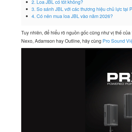
2. Loa JBL có tốt không?
3. So sánh JBL với các thương hiệu chủ lực tại
4. Có nên mua loa JBL vào năm 2026?
Tuy nhiên, để hiểu rõ nguồn gốc cũng như vị thế của
Nexo, Adamson hay Outline, hãy cùng
Pro Sound Vi