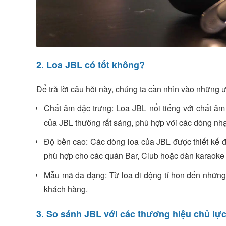
2. Loa JBL có tốt không?
Để trả lời câu hỏi này, chúng ta cần nhìn vào những 
Chất âm đặc trưng: Loa JBL nổi tiếng với chất âm
của JBL thường rất sáng, phù hợp với các dòng n
Độ bền cao: Các dòng loa của JBL được thiết kế để
phù hợp cho các quán Bar, Club hoặc dàn karaoke 
Mẫu mã đa dạng: Từ loa di động tí hon đến những
khách hàng.
3. So sánh JBL với các thương hiệu chủ lực