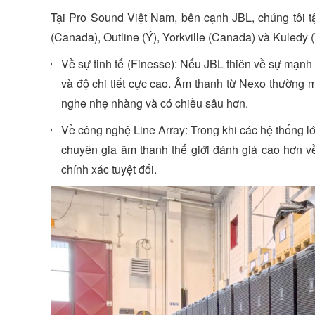
Tại Pro Sound Việt Nam, bên cạnh JBL, chúng tôi 
(Canada), Outline (Ý), Yorkville (Canada) và Kuledy 
Về sự tinh tế (Finesse): Nếu JBL thiên về sự mạnh
và độ chi tiết cực cao. Âm thanh từ Nexo thường mư
nghe nhẹ nhàng và có chiều sâu hơn.
Về công nghệ Line Array: Trong khi các hệ thống lớ
chuyên gia âm thanh thế giới đánh giá cao hơn 
chính xác tuyệt đối.