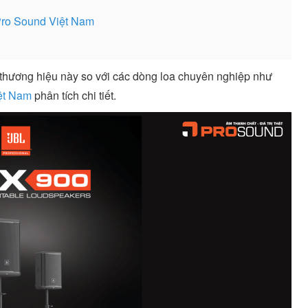
 Pro Sound Việt Nam
 thương hiệu này so với các dòng loa chuyên nghiệp như
ệt Nam
phân tích chi tiết.