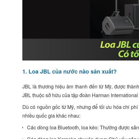
1. Loa JBL của nước nào sản xuất?
JBL là thương hiệu âm thanh đến từ Mỹ, được thàn
JBL thuộc sở hữu của tập đoàn Harman International
Dù có nguồn gốc từ Mỹ, nhưng để tối ưu hóa chi phí 
nhiều quốc gia khác nhau:
Các dòng loa Bluetooth, loa kéo: Thường được sản 