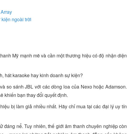
 Array
kiện ngoài trời
m thanh Mỹ mạnh mẽ và cần một thương hiệu có độ nhận diện
h, hát karaoke hay kinh doanh sự kiện?
 và so sánh JBL với các dòng loa của Nexo hoặc Adamson.
sẽ khiến bạn thay đổi quyết định.
iệu bị làm giả nhiều nhất. Hãy chỉ mua tại các đại lý uy tín
 sử đáng nể. Tuy nhiên, thế giới âm thanh chuyên nghiệp còn