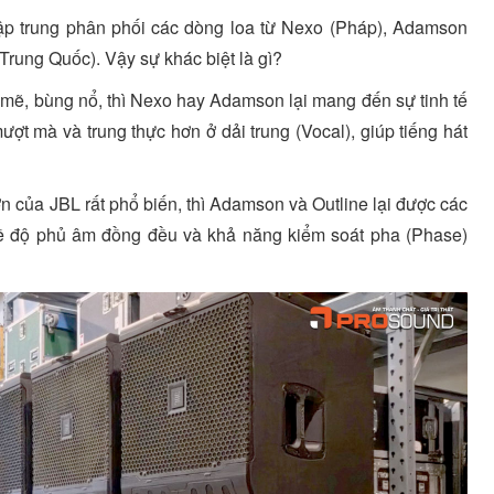
tập trung phân phối các dòng loa từ Nexo (Pháp), Adamson
(Trung Quốc). Vậy sự khác biệt là gì?
 mẽ, bùng nổ, thì Nexo hay Adamson lại mang đến sự tinh tế
ợt mà và trung thực hơn ở dải trung (Vocal), giúp tiếng hát
n của JBL rất phổ biến, thì Adamson và Outline lại được các
về độ phủ âm đồng đều và khả năng kiểm soát pha (Phase)