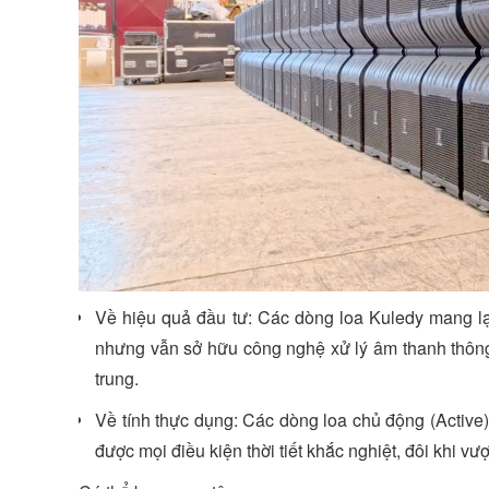
Về hiệu quả đầu tư: Các dòng loa Kuledy mang lạ
nhưng vẫn sở hữu công nghệ xử lý âm thanh thông
trung.
Về tính thực dụng: Các dòng loa chủ động (Active) 
được mọi điều kiện thời tiết khắc nghiệt, đôi khi vư