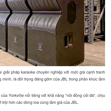
i giải pháp karaoke chuyên nghiệp với mức giá cạnh tranh
 minh, là đối trọng đáng gờm của JBL trong phân khúc tầm
của Yorkville nổi tiếng với khả năng "nồi đồng cối đá", chịu
ợt trội hơn các dòng loa cùng tầm giá của JBL.