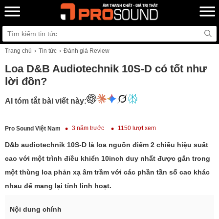
Trang chủ
Tin tức
Đánh giá Review
Loa D&B Audiotechnik 10S-D có tốt như
lời đồn?
AI tóm tắt bài viết này:
3 năm trước
1150 lượt xem
Pro Sound Việt Nam
D&b audiotechnik 10S-D là loa nguồn điểm 2 chiều hiệu suất
cao với một trình điều khiển 10inch duy nhất được gắn trong
một thùng loa phản xạ âm trầm với các phần tần số cao khác
nhau để mang lại tính linh hoạt.
Nội dung chính