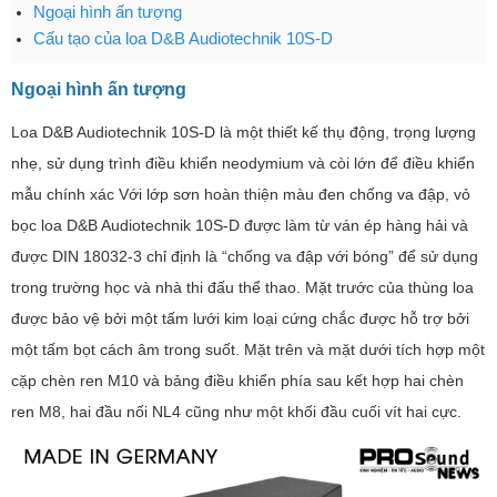
Ngoại hình ấn tượng
Cấu tạo của loa D&B Audiotechnik 10S-D
Ngoại hình ấn tượng
Loa D&B Audiotechnik 10S-D là một thiết kế thụ động, trọng lượng
nhẹ, sử dụng trình điều khiển neodymium và còi lớn để điều khiển
mẫu chính xác Với lớp sơn hoàn thiện màu đen chống va đập, vỏ
bọc loa D&B Audiotechnik 10S-D được làm từ ván ép hàng hải và
được DIN 18032-3 chỉ định là “chống va đập với bóng” để sử dụng
trong trường học và nhà thi đấu thể thao. Mặt trước của thùng loa
được bảo vệ bởi một tấm lưới kim loại cứng chắc được hỗ trợ bởi
một tấm bọt cách âm trong suốt. Mặt trên và mặt dưới tích hợp một
cặp chèn ren M10 và bảng điều khiển phía sau kết hợp hai chèn
ren M8, hai đầu nối NL4 cũng như một khối đầu cuối vít hai cực.