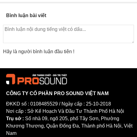
Bình luận bài viết
Hãy là người bình luận đầu tiên !
CÔNG TY CỔ PHẦN PRO SOUND VIỆT NAM
ĐKKD số : 0108485529 / Ngày cấp : 25-10-2018
Nơi cấp : Sở Kế Hoạch Và Đầu Tư Thành Phố Hà Nội
Trụ sở :
Số nhà 09, ngõ 205, phố Tây Sơn, Phường
Khương Thượng, Quận Đống Đa, Thành phố Hà Nội, Việt
Nam