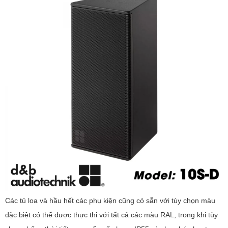
Các tủ loa và hầu hết các phụ kiện cũng có sẵn với tùy chọn màu
đặc biệt có thể được thực thi với tất cả các màu RAL, trong khi tùy