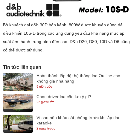
Bộ khuếch đại d&b 30D bốn kênh, 800W được khuyên dùng để
điều khiển 10S-D trong các ứng dụng yêu cầu khả năng mức áp
suất âm thanh trung bình đến cao. D&b D20, D80, 10D và D6 cũng
có thể được sử dụng.
Tin tức liên quan
Hoàn thành lắp đặt hệ thống loa Outline cho
không gia nhà hàng
8 giờ trước
Chọn driver loa cần lưu ý gì?
22 giờ trước
Vì sao nên khảo sát phòng trước khi lắp dàn
karaoke
2 ngày trước