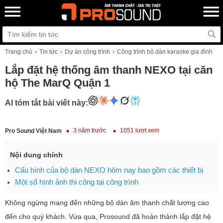
Trang chủ
Tin tức
Dự án công trình
Công trình bộ dàn karaoke gia đình
Lắp đặt hệ thống âm thanh NEXO tại căn
hộ The MarQ Quận 1
AI tóm tắt bài viết này:
3 năm trước
1051 lượt xem
Pro Sound Việt Nam
Nội dung chính
Cấu hình của bộ dàn NEXO hôm nay bao gồm các thiết bị
Một số hình ảnh thi công tại công trình
Không ngừng mang đến những bộ dàn âm thanh chất lượng cao
đến cho quý khách. Vừa qua, Prosound đã hoàn thành lắp đặt hệ