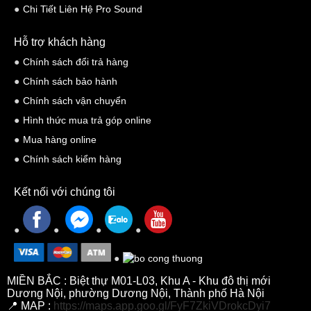
Chi Tiết Liên Hệ Pro Sound
Hỗ trợ khách hàng
Chính sách đổi trả hàng
Chính sách bảo hành
Chính sách vận chuyển
Hình thức mua trả góp online
Mua hàng online
Chính sách kiểm hàng
Kết nối với chúng tôi
MIỀN BẮC : Biệt thự M01-L03, Khu A - Khu đô thị mới
Dương Nội, phường Dương Nội, Thành phố Hà Nội
📍 MAP :
https://maps.app.goo.gl/FyF7ZkiVDrokcDyi7