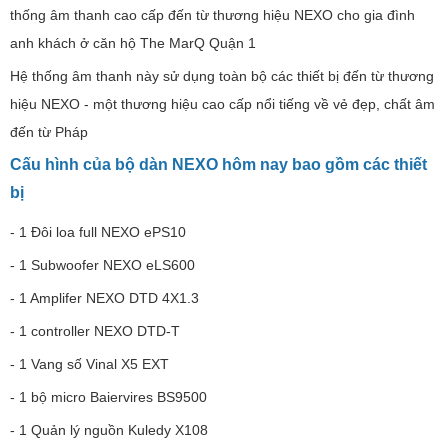
thống âm thanh cao cấp đến từ thương hiệu NEXO cho gia đình
anh khách ở căn hộ The MarQ Quận 1
Hệ thống âm thanh này sử dụng toàn bộ các thiết bị đến từ thương
hiệu NEXO - một thương hiệu cao cấp nổi tiếng về vẻ đẹp, chất âm
đến từ Pháp
Cấu hình của bộ dàn NEXO hôm nay bao gồm các thiết
bị
- 1 Đôi loa full NEXO ePS10
- 1 Subwoofer NEXO eLS600
- 1 Amplifer NEXO DTD 4X1.3
- 1 controller NEXO DTD-T
- 1 Vang số Vinal X5 EXT
- 1 bộ micro Baiervires BS9500
- 1 Quản lý nguồn Kuledy X108