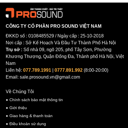
CÔNG TY CỔ PHẦN PRO SOUND VIỆT NAM
ĐKKD số : 0108485529 / Ngày cấp : 25-10-2018
Nơi cấp : Sở Kế Hoạch Và Đầu Tư Thành Phố Hà Nội
Trụ sở :
Số nhà 09, ngõ 205, phố Tây Sơn, Phường
Khương Thượng, Quận Đống Đa, Thành phố Hà Nội, Việt
Nam
Liên hệ:
077.789.1991
|
0777.891.992
(8:00-20:00)
Email: sale.prosound.vn@gmail.com
Về Chúng Tôi
Chính sách bảo mật thông tin
Giới thiệu
Giao hàng & thanh toán
Điều khoản sử dụng