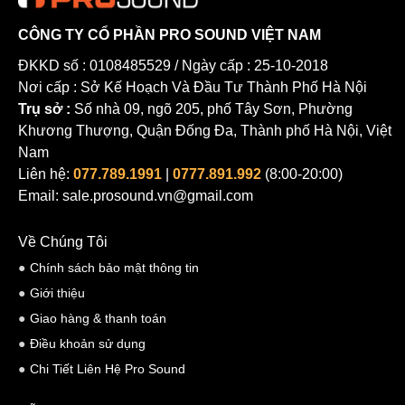
CÔNG TY CỔ PHẦN PRO SOUND VIỆT NAM
ĐKKD số : 0108485529 / Ngày cấp : 25-10-2018
Nơi cấp : Sở Kế Hoạch Và Đầu Tư Thành Phố Hà Nội
Trụ sở :
Số nhà 09, ngõ 205, phố Tây Sơn, Phường
Khương Thượng, Quận Đống Đa, Thành phố Hà Nội, Việt
Nam
Liên hệ:
077.789.1991
|
0777.891.992
(8:00-20:00)
Email: sale.prosound.vn@gmail.com
Về Chúng Tôi
Chính sách bảo mật thông tin
Giới thiệu
Giao hàng & thanh toán
Điều khoản sử dụng
Chi Tiết Liên Hệ Pro Sound