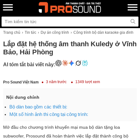
Trang chủ
Tin tức
Dự án công trình
Công trình bộ dàn karaoke gia đình
Lắp đặt hệ thống âm thanh Kuledy ở Vĩnh
Bảo, Hải Phòng
AI tóm tắt bài viết này:
3 năm trước
1349 lượt xem
Pro Sound Việt Nam
Nội dung chính
Bộ dàn bao gồm các thiết bị:
Một số hình ảnh thi công tại công trình:
Mở đầu cho chương trình khuyến mại mua bộ dàn tặng loa
subwoofer, Prosound đã hoàn thành việc lắp đặt thành công bộ