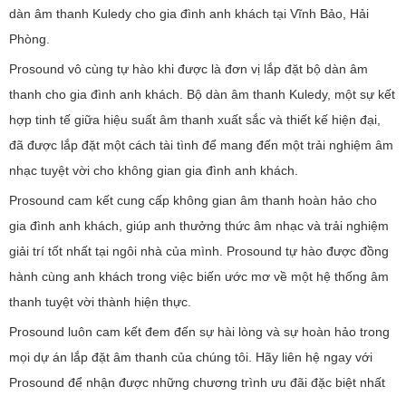
dàn âm thanh Kuledy cho gia đình anh khách tại Vĩnh Bảo, Hải
Phòng.
Prosound vô cùng tự hào khi được là đơn vị lắp đặt bộ dàn âm
thanh cho gia đình anh khách. Bộ dàn âm thanh Kuledy, một sự kết
hợp tinh tế giữa hiệu suất âm thanh xuất sắc và thiết kế hiện đại,
đã được lắp đặt một cách tài tình để mang đến một trải nghiệm âm
nhạc tuyệt vời cho không gian gia đình anh khách.
Prosound cam kết cung cấp không gian âm thanh hoàn hảo cho
gia đình anh khách, giúp anh thưởng thức âm nhạc và trải nghiệm
giải trí tốt nhất tại ngôi nhà của mình. Prosound tự hào được đồng
hành cùng anh khách trong việc biến ước mơ về một hệ thống âm
thanh tuyệt vời thành hiện thực.
Prosound luôn cam kết đem đến sự hài lòng và sự hoàn hảo trong
mọi dự án lắp đặt âm thanh của chúng tôi. Hãy liên hệ ngay với
Prosound để nhận được những chương trình ưu đãi đặc biệt nhất