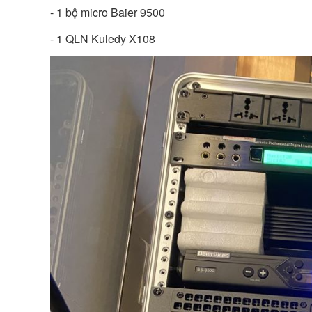
- 1 bộ micro Baier 9500
- 1 QLN Kuledy X108