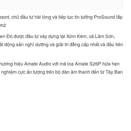
sort, chủ đầu tư hài lòng và tiếp tục tin tưởng ProSound lắp
0m2
 Ven Đô được đầu tư xây dựng tại Xóm Kẽm, xã Lâm Sơn,
t động sản nghỉ dưỡng và giải trí đẳng cấp nhất và đầu tiên
ừ thương hiệu Amate Audio với mã loa Amate S26P hứa hẹn
 nghiệm cực ấn tượng trên bộ dàn âm thanh đến từ Tây Ban