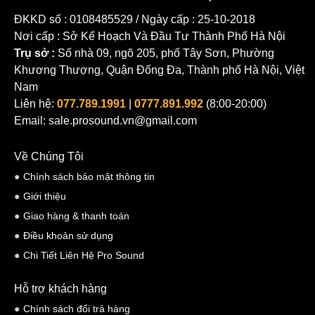
ĐKKD số : 0108485529 / Ngày cấp : 25-10-2018
Nơi cấp : Sở Kế Hoạch Và Đầu Tư Thành Phố Hà Nội
Trụ sở :
Số nhà 09, ngõ 205, phố Tây Sơn, Phường
Khương Thượng, Quận Đống Đa, Thành phố Hà Nội, Việt
Nam
Liên hệ:
077.789.1991
|
0777.891.992
(8:00-20:00)
Email: sale.prosound.vn@gmail.com
Về Chúng Tôi
Chính sách bảo mật thông tin
Giới thiệu
Giao hàng & thanh toán
Điều khoản sử dụng
Chi Tiết Liên Hệ Pro Sound
Hỗ trợ khách hàng
Chính sách đổi trả hàng