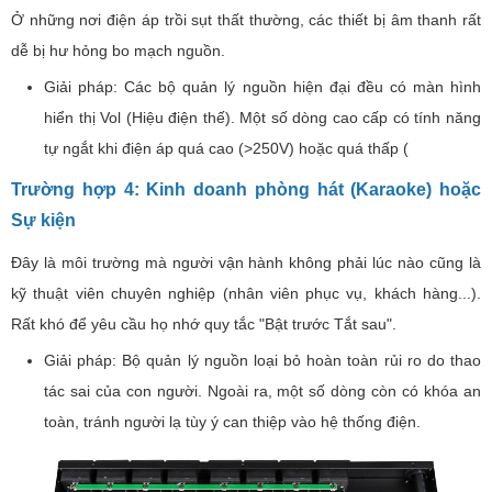
Ở những nơi điện áp trồi sụt thất thường, các thiết bị âm thanh rất
dễ bị hư hỏng bo mạch nguồn.
Giải pháp: Các bộ quản lý nguồn hiện đại đều có màn hình
hiển thị Vol (Hiệu điện thế). Một số dòng cao cấp có tính năng
tự ngắt khi điện áp quá cao (>250V) hoặc quá thấp (
Trường hợp 4: Kinh doanh phòng hát (Karaoke) hoặc
Sự kiện
Đây là môi trường mà người vận hành không phải lúc nào cũng là
kỹ thuật viên chuyên nghiệp (nhân viên phục vụ, khách hàng...).
Rất khó để yêu cầu họ nhớ quy tắc "Bật trước Tắt sau".
Giải pháp: Bộ quản lý nguồn loại bỏ hoàn toàn rủi ro do thao
tác sai của con người. Ngoài ra, một số dòng còn có khóa an
toàn, tránh người lạ tùy ý can thiệp vào hệ thống điện.