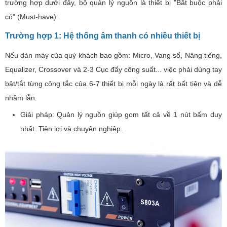
trường hợp dưới đây, bộ quản lý nguồn là thiết bị "Bắt buộc phải
có" (Must-have):
Trường hợp 1: Hệ thống âm thanh có nhiều thiết bị
Nếu dàn máy của quý khách bao gồm: Micro, Vang số, Nâng tiếng,
Equalizer, Crossover và 2-3 Cục đẩy công suất... việc phải dùng tay
bật/tắt từng công tắc của 6-7 thiết bị mỗi ngày là rất bất tiện và dễ
nhầm lẫn.
Giải pháp: Quản lý nguồn giúp gom tất cả về 1 nút bấm duy
nhất. Tiện lợi và chuyên nghiệp.