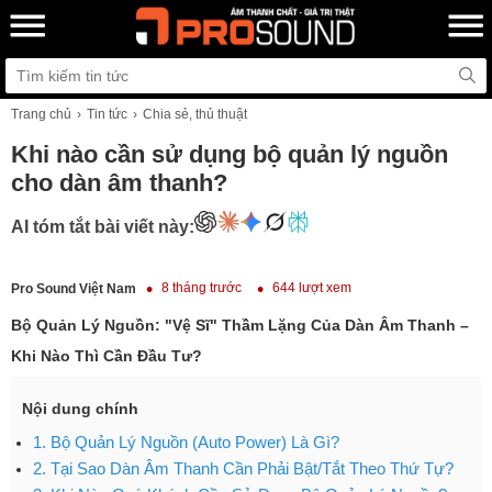
Trang chủ
Tin tức
Chia sẻ, thủ thuật
Khi nào cần sử dụng bộ quản lý nguồn
cho dàn âm thanh?
AI tóm tắt bài viết này:
8 tháng trước
644 lượt xem
Pro Sound Việt Nam
Bộ Quản Lý Nguồn: "Vệ Sĩ" Thầm Lặng Của Dàn Âm Thanh –
Khi Nào Thì Cần Đầu Tư?
Nội dung chính
1. Bộ Quản Lý Nguồn (Auto Power) Là Gì?
2. Tại Sao Dàn Âm Thanh Cần Phải Bật/Tắt Theo Thứ Tự?