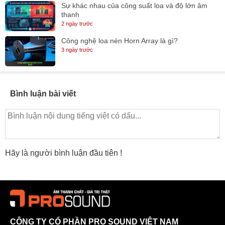
Sự khác nhau của công suất loa và độ lớn âm
thanh
2 ngày trước
Công nghệ loa nén Horn Array là gì?
3 ngày trước
Bình luận bài viết
Hãy là người bình luận đầu tiên !
CÔNG TY CỔ PHẦN PRO SOUND VIỆT NAM