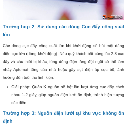
Trường hợp 2: Sử dụng các dòng Cục đẩy công suất
lớn
Các dòng cục đẩy công suất lớn khi khởi động sẽ hút một dòng
điện cực lớn (dòng khởi động). Nếu quý khách bật cùng lúc 2-3 cục
đẩy và các thiết bị khác, tổng dòng điện tăng đột ngột có thể làm
nhảy Aptomat tổng của nhà hoặc gây sụt điện áp cục bộ, ảnh
hưởng đến tuổi thọ linh kiện.
Giải pháp: Quản lý nguồn sẽ bật lần lượt từng cục đẩy cách
nhau 1-2 giây, giúp nguồn điện lưới ổn định, tránh hiện tượng
sốc điện.
Trường hợp 3: Nguồn điện lưới tại khu vực không ổn
định