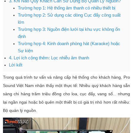
3. Khi Nào Quý Khách Cần Sử Dụng Bộ Quản Lý Nguồn?
Trường hợp 1: Hệ thống âm thanh có nhiều thiết bị
Trường hợp 2: Sử dụng các dòng Cục đẩy công suất
lớn
Trường hợp 3: Nguồn điện lưới tại khu vực không ổn
định
Trường hợp 4: Kinh doanh phòng hát (Karaoke) hoặc
Sự kiện
4. Lợi ích cộng thêm: Lọc nhiễu âm thanh
Lời kết
Trong quá trình tư vấn và nâng cấp hệ thống cho khách hàng, Pro
Sound Việt Nam nhận thấy một thực tế: Nhiều quý khách hàng sẵn
sàng chi hàng trăm triệu đồng cho loa, cục đẩy, vang số... nhưng
lại ngần ngại hoặc bỏ quên một thiết bị có giá trị nhỏ hơn rất nhiều:
Bộ quản lý nguồn.