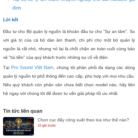
đình
Lời kết
Đầu tư cho Bộ quản lý nguồn là khoản đầu tư cho "Sự an tâm". So
với giá trị của cả bộ dàn âm thanh, chi phí cho một bộ quản lý
nguồn là rất nhỏ, nhưng nó lại là chốt chặn an toàn cuối cùng bảo
vệ "túi tiền" của quý khách trước những sự cố về điện.
Pro Sound Việt Nam
Tại
, chúng tôi phân phối đa dạng các dòng
quản lý nguồn từ phổ thông đến cao cấp, phù hợp với mọi nhu cầu.
Nếu quý khách còn phân vân chưa biết chọn model nào, hãy liên
hệ ngay với chúng tôi để được tư vấn giải pháp tối ưu nhất.
Tin tức liên quan
Chọn cục đẩy công suất theo loa như thế nào?
15 giờ trước