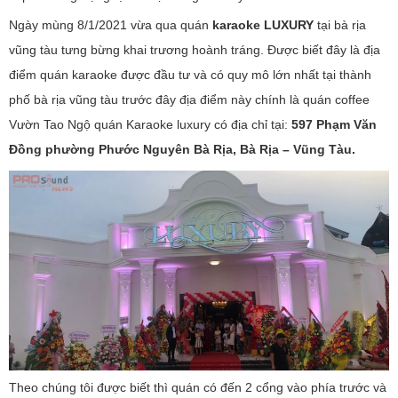
Ngày mùng 8/1/2021 vừa qua quán
karaoke LUXURY
tại bà rịa
vũng tàu tưng bừng khai trương hoành tráng. Được biết đây là địa
điểm quán karaoke được đầu tư và có quy mô lớn nhất tại thành
phố bà rịa vũng tàu trước đây địa điểm này chính là quán coffee
Vườn Tao Ngộ quán Karaoke luxury có địa chỉ tại:
597 Phạm Văn
Đồng phường Phước Nguyên Bà Rịa, Bà Rịa – Vũng Tàu.
Theo chúng tôi được biết thì quán có đến 2 cổng vào phía trước và