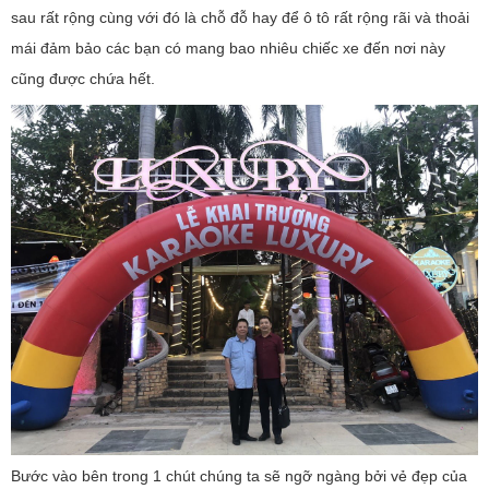
sau rất rộng cùng với đó là chỗ đỗ hay để ô tô rất rộng rãi và thoải
mái đảm bảo các bạn có mang bao nhiêu chiếc xe đến nơi này
cũng được chứa hết.
Bước vào bên trong 1 chút chúng ta sẽ ngỡ ngàng bởi vẻ đẹp của