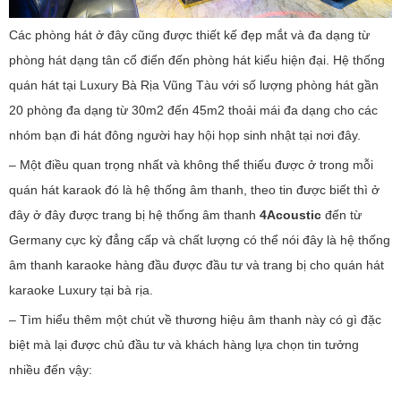
Các phòng hát ở đây cũng được thiết kế đẹp mắt và đa dạng từ
phòng hát dạng tân cổ điển đến phòng hát kiểu hiện đại. Hệ thống
quán hát tại Luxury Bà Rịa Vũng Tàu với số lượng phòng hát gần
20 phòng đa dạng từ 30m2 đến 45m2 thoải mái đa dạng cho các
nhóm bạn đi hát đông người hay hội họp sinh nhật tại nơi đây.
– Một điều quan trọng nhất và không thể thiếu được ở trong mỗi
quán hát karaok đó là hệ thống âm thanh, theo tin được biết thì ở
đây ở đây được trang bị hệ thống âm thanh
4Acoustic
đến từ
Germany cực kỳ đẳng cấp và chất lượng có thể nói đây là hệ thống
âm thanh karaoke hàng đầu được đầu tư và trang bị cho quán hát
karaoke Luxury tại bà rịa.
– Tìm hiểu thêm một chút về thương hiệu âm thanh này có gì đặc
biệt mà lại được chủ đầu tư và khách hàng lựa chọn tin tưởng
nhiều đến vậy: