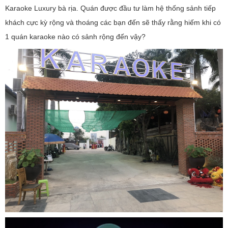
Karaoke Luxury bà rịa. Quán được đầu tư làm hệ thống sảnh tiếp
khách cực kỳ rộng và thoáng các bạn đến sẽ thấy rằng hiếm khi có
1 quán karaoke nào có sảnh rộng đến vậy?