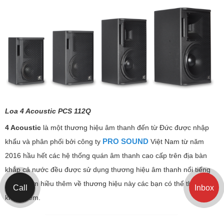
Loa 4 Acoustic PCS 112Q
4 Acoustic
là một thương hiệu âm thanh đến từ Đức được nhập
PRO SOUND
khẩu và phân phối bởi công ty
Việt Nam từ năm
2016 hầu hết các hệ thống quán âm thanh cao cấp trên địa bàn
khắp cả nước đều được sử dụng thương hiệu âm thanh nổi tiếng
này để tìm hiều thêm về thương hiệu này các bạn có thể tham
Call
Inbox
khảo thêm.