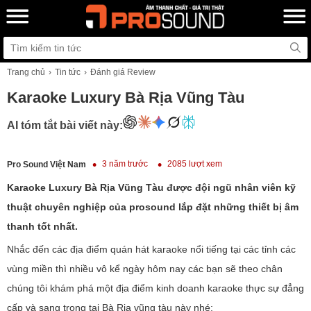
Trang chủ
Tin tức
Đánh giá Review
Karaoke Luxury Bà Rịa Vũng Tàu
AI tóm tắt bài viết này:
3 năm trước
2085 lượt xem
Pro Sound Việt Nam
Karaoke Luxury Bà Rịa Vũng Tàu được đội ngũ nhân viên kỹ
thuật chuyên nghiệp của prosound lắp đặt những thiết bị âm
thanh tốt nhất.
Nhắc đến các địa điểm quán hát karaoke nổi tiếng tại các tỉnh các
vùng miền thì nhiều vô kể ngày hôm nay các bạn sẽ theo chân
chúng tôi khám phá một địa điểm kinh doanh karaoke thực sự đẳng
cấp và sang trọng tại Bà Rịa vũng tàu này nhé: