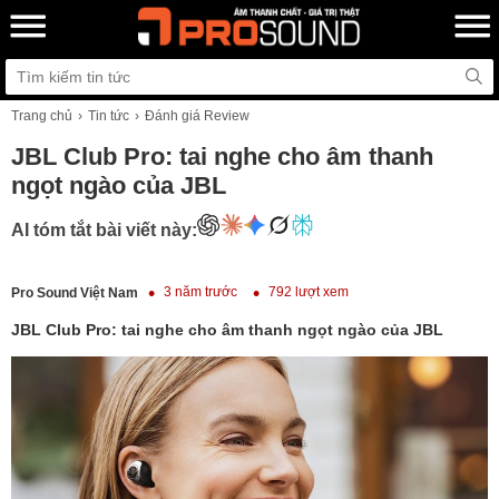
Trang chủ
Tin tức
Đánh giá Review
JBL Club Pro: tai nghe cho âm thanh
ngọt ngào của JBL
AI tóm tắt bài viết này:
3 năm trước
792 lượt xem
Pro Sound Việt Nam
JBL Club Pro: tai nghe cho âm thanh ngọt ngào của JBL