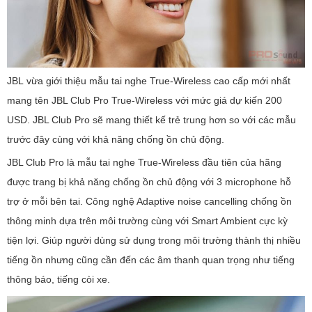
JBL vừa giới thiệu mẫu tai nghe True-Wireless cao cấp mới nhất
mang tên JBL Club Pro True-Wireless với mức giá dự kiến 200
USD. JBL Club Pro sẽ mang thiết kế trẻ trung hơn so với các mẫu
trước đây cùng với khả năng chống ồn chủ động.
JBL Club Pro là mẫu tai nghe True-Wireless đầu tiên của hãng
được trang bị khả năng chống ồn chủ động với 3 microphone hỗ
trợ ở mỗi bên tai. Công nghệ Adaptive noise cancelling chống ồn
thông minh dựa trên môi trường cùng với Smart Ambient cực kỳ
tiện lợi. Giúp người dùng sử dụng trong môi trường thành thị nhiều
tiếng ồn nhưng cũng cần đến các âm thanh quan trọng như tiếng
thông báo, tiếng còi xe.