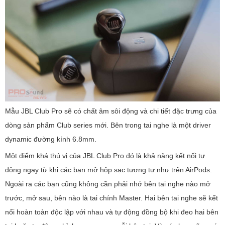
Mẫu JBL Club Pro sẽ có chất âm sôi động và chi tiết đặc trưng của
dòng sản phẩm Club series mới. Bên trong tai nghe là một driver
dynamic đường kính 6.8mm.
Một điểm khá thú vị của JBL Club Pro đó là khả năng kết nối tự
động ngay từ khi các bạn mở hộp sạc tương tự như trên AirPods.
Ngoài ra các bạn cũng không cần phải nhớ bên tai nghe nào mở
trước, mở sau, bên nào là tai chính Master. Hai bên tai nghe sẽ kết
nối hoàn toàn độc lập với nhau và tự động đồng bộ khi đeo hai bên