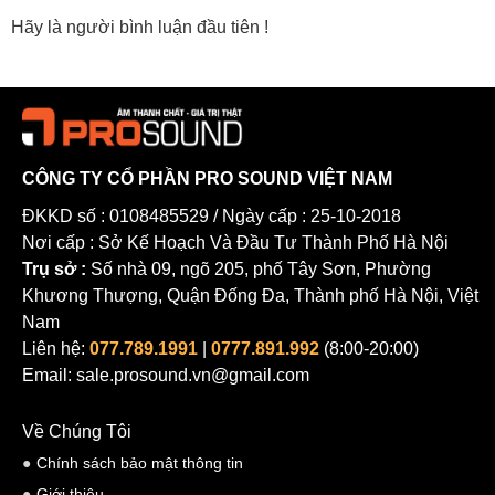
Hãy là người bình luận đầu tiên !
CÔNG TY CỔ PHẦN PRO SOUND VIỆT NAM
ĐKKD số : 0108485529 / Ngày cấp : 25-10-2018
Nơi cấp : Sở Kế Hoạch Và Đầu Tư Thành Phố Hà Nội
Trụ sở :
Số nhà 09, ngõ 205, phố Tây Sơn, Phường
Khương Thượng, Quận Đống Đa, Thành phố Hà Nội, Việt
Nam
Liên hệ:
077.789.1991
|
0777.891.992
(8:00-20:00)
Email: sale.prosound.vn@gmail.com
Về Chúng Tôi
Chính sách bảo mật thông tin
Giới thiệu