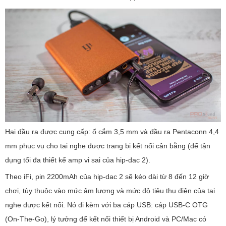
Hai đầu ra được cung cấp: ổ cắm 3,5 mm và đầu ra Pentaconn 4,4
mm phục vụ cho tai nghe được trang bị kết nối cân bằng (để tận
dụng tối đa thiết kế amp vi sai của hip-dac 2).
Theo iFi, pin 2200mAh của hip-dac 2 sẽ kéo dài từ 8 đến 12 giờ
chơi, tùy thuộc vào mức âm lượng và mức độ tiêu thụ điện của tai
nghe được kết nối. Nó đi kèm với ba cáp USB: cáp USB-C OTG
(On-The-Go), lý tưởng để kết nối thiết bị Android và PC/Mac có