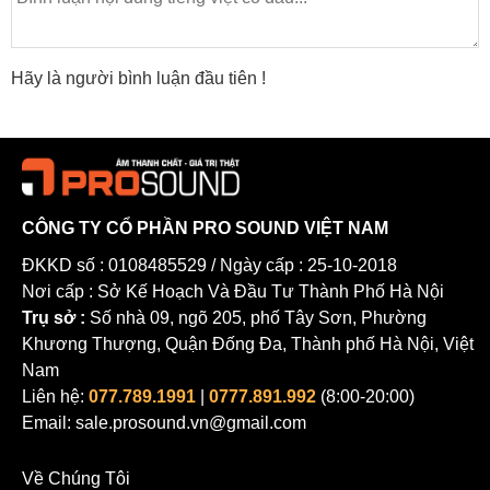
Hãy là người bình luận đầu tiên !
CÔNG TY CỔ PHẦN PRO SOUND VIỆT NAM
ĐKKD số : 0108485529 / Ngày cấp : 25-10-2018
Nơi cấp : Sở Kế Hoạch Và Đầu Tư Thành Phố Hà Nội
Trụ sở :
Số nhà 09, ngõ 205, phố Tây Sơn, Phường
Khương Thượng, Quận Đống Đa, Thành phố Hà Nội, Việt
Nam
Liên hệ:
077.789.1991
|
0777.891.992
(8:00-20:00)
Email: sale.prosound.vn@gmail.com
Về Chúng Tôi