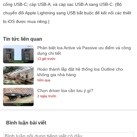
cổng USB-C; cáp USB-A; và cáp sạc USB-A sang USB-C. (Bộ
chuyển đổi Apple Lightning sang USB bắt buộc để kết nối các thiết
bị iOS được mua riêng.)
Tin tức liên quan
Phân biệt loa Active và Passive ưu điểm và công
dụng chi tiết
13 giờ trước
Hoàn thành lắp đặt hệ thống loa Outline cho
không gia nhà hàng
hôm qua
Chọn driver loa cần lưu ý gì?
2 ngày trước
Bình luận bài viết