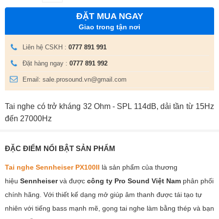
ĐẶT MUA NGAY
Giao trong tận nơi
Liên hệ CSKH :
0777 891 991
Đặt hàng ngay :
0777 891 992
Email: sale.prosound.vn@gmail.com
Tai nghe có trở kháng 32 Ohm - SPL 114dB, dải tần từ 15Hz
đến 27000Hz
ĐẶC ĐIỂM NỔI BẬT SẢN PHẨM
Tai nghe Sennheiser PX100II
là sản phẩm của thương
hiệu
Sennheiser
và được
công ty Pro Sound Việt Nam
phân phối
chính hãng. Với thiết kế dạng mở giúp âm thanh được tái tạo tự
nhiên với tiếng bass mạnh mẽ, gọng tai nghe làm bằng thép và bạn