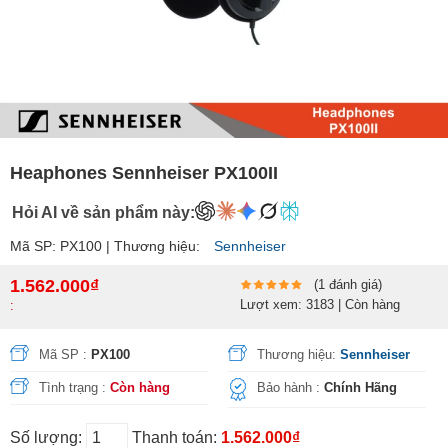
Heaphones Sennheiser PX100II
Hỏi AI về sản phẩm này:
Mã SP: PX100 | Thương hiệu:
Sennheiser
1.562.000₫
(1 đánh giá)
Lượt xem: 3183 | Còn hàng
:
Mã SP :
PX100
Thương hiệu:
Sennheiser
Tình trạng :
Còn hàng
Bảo hành :
Chính Hãng
Số lượng:
Thanh toán:
1.562.000₫