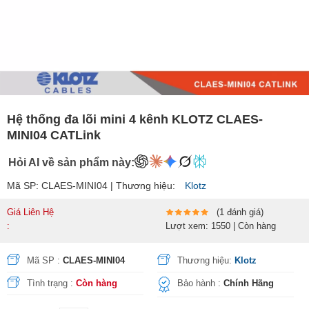
Hệ thống đa lõi mini 4 kênh KLOTZ CLAES-
MINI04 CATLink
Hỏi AI về sản phẩm này:
Mã SP: CLAES-MINI04 | Thương hiệu:
Klotz
Giá Liên Hệ
(1 đánh giá)
:
Lượt xem: 1550 | Còn hàng
Mã SP :
CLAES-MINI04
Thương hiệu:
Klotz
Tình trạng :
Còn hàng
Bảo hành :
Chính Hãng