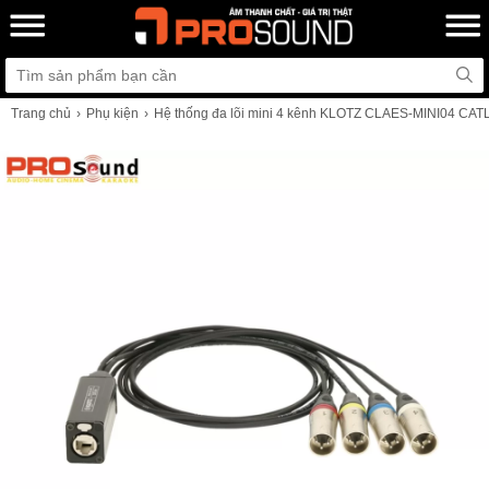
Trang chủ
Phụ kiện
Hệ thống đa lõi mini 4 kênh KLOTZ CLAES-MINI04 CATL