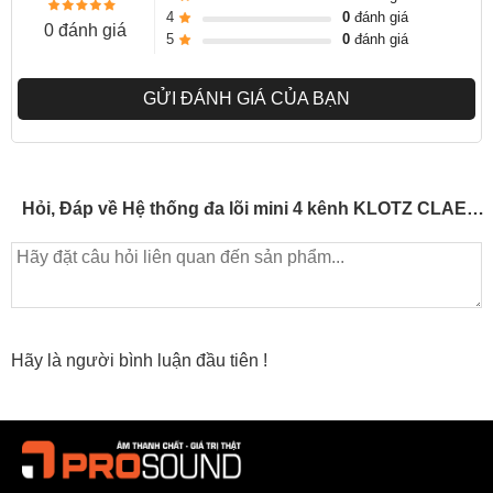
4
0
đánh giá
0 đánh giá
5
0
đánh giá
GỬI ĐÁNH GIÁ CỦA BẠN
Hỏi, Đáp về Hệ thống đa lõi mini 4 kênh KLOTZ CLAES-MINI04 CATLink
Hãy là người bình luận đầu tiên !