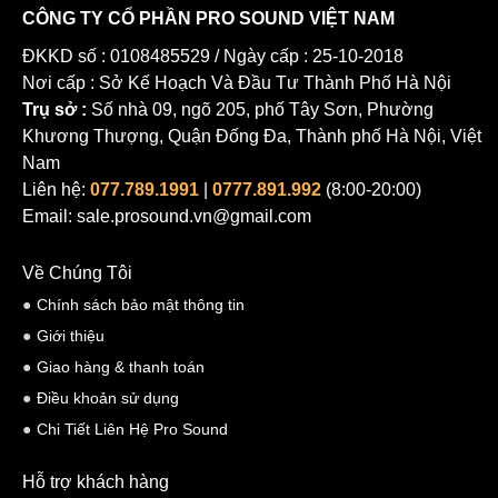
CÔNG TY CỔ PHẦN PRO SOUND VIỆT NAM
ĐKKD số : 0108485529 / Ngày cấp : 25-10-2018
Nơi cấp : Sở Kế Hoạch Và Đầu Tư Thành Phố Hà Nội
Trụ sở :
Số nhà 09, ngõ 205, phố Tây Sơn, Phường
Khương Thượng, Quận Đống Đa, Thành phố Hà Nội, Việt
Nam
Liên hệ:
077.789.1991
|
0777.891.992
(8:00-20:00)
Email: sale.prosound.vn@gmail.com
Về Chúng Tôi
Chính sách bảo mật thông tin
Giới thiệu
Giao hàng & thanh toán
Điều khoản sử dụng
Chi Tiết Liên Hệ Pro Sound
Hỗ trợ khách hàng